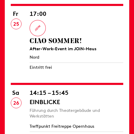
Fr
17:00
25
CIAO SOMMER!
After-Work-Event im JOiN-Haus
Nord
Eintritt frei
Sa
14:15 – 15:45
EINBLICKE
26
Führung durch Theatergebäude und
Werkstätten
Treffpunkt Freitreppe Opernhaus