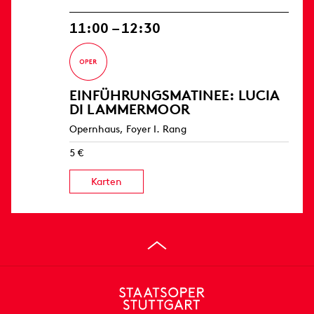
11:00 – 12:30
EINFÜHRUNGS­MATINEE: LUCIA
DI LAMMERMOOR
Opernhaus, Foyer I. Rang
5 €
Karten