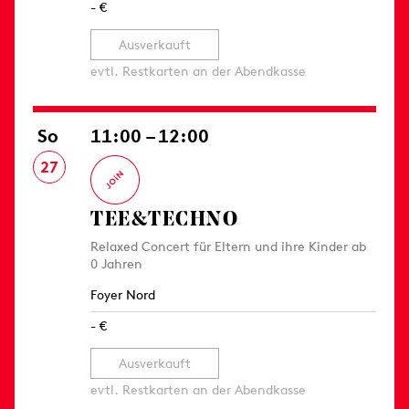
- €
Ausverkauft
evtl. Restkarten an der Abendkasse
So
11:00 – 12:00
27
TEE&TECHNO
Relaxed Concert für Eltern und ihre Kinder ab
0 Jahren
Foyer Nord
- €
Ausverkauft
evtl. Restkarten an der Abendkasse