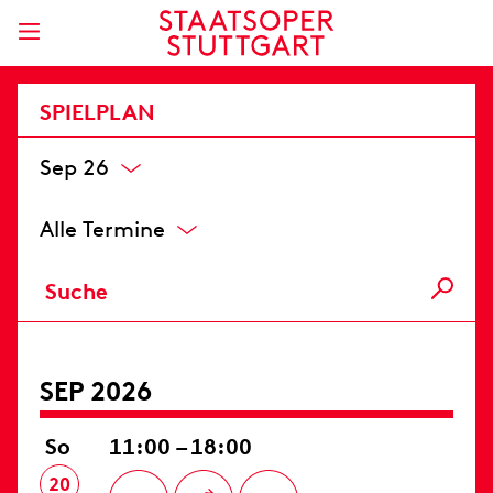
SPIELPLAN
Sep 26
Alle Termine
SEP 2026
So
11:00 – 18:00
20