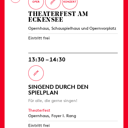
THEATERFEST AM
ECKENSEE
Opernhaus, Schauspielhaus und Opernvorplatz
Eintritt frei
13:30 – 14:30
SINGEND DURCH DEN
SPIELPLAN
Für alle, die gerne singen!
Theaterfest
Opernhaus, Foyer I. Rang
Eintritt frei