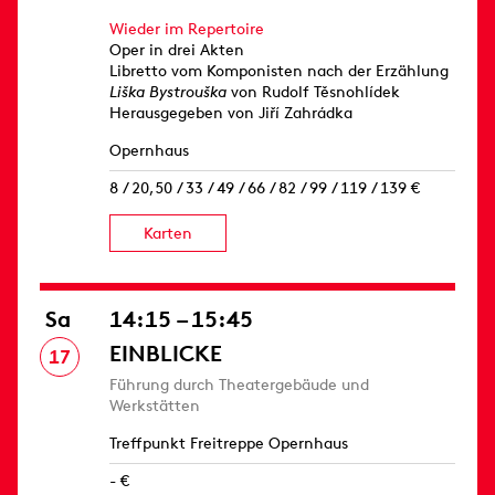
Wieder im Repertoire
Oper in drei Akten
Libretto vom Komponisten nach der Erzählung
Liška Bystrouška
von Rudolf Těsnohlídek
Herausgegeben von Jiří Zahrádka
Opernhaus
8 / 20,50 / 33 / 49 / 66 / 82 / 99 / 119 / 139 €
Karten
Sa
14:15 – 15:45
EINBLICKE
17
Führung durch Theatergebäude und
Werkstätten
Treffpunkt Freitreppe Opernhaus
- €