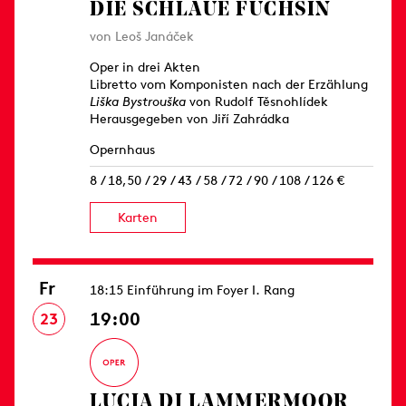
DIE SCHLAUE FÜCHSIN
von Leoš Janáček
Oper in drei Akten
Libretto vom Komponisten nach der Erzählung
Liška Bystrouška
von Rudolf Těsnohlídek
Herausgegeben von Jiří Zahrádka
Opernhaus
8 / 18,50 / 29 / 43 / 58 / 72 / 90 / 108 / 126 €
Karten
Fr
18:15 Einführung im Foyer I. Rang
19:00
23
LUCIA DI LAMMERMOOR