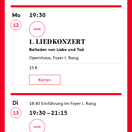
Mo
19:30
12
1. LIED­KONZERT
Balladen von Liebe und Tod
Opernhaus, Foyer I. Rang
25 €
Karten
Di
18:45 Einführung im Foyer I. Rang
19:30 – 21:15
13