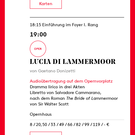
Karten
18:15 Einführung im Foyer I. Rang
19:00
LUCIA DI LAMMERMOOR
von Gaetano Donizetti
Audioübertragung auf dem Opernvorplatz
Dramma lirico in drei Akten
Libretto von Salvadore Cammarano,
nach dem Roman
The Bride of Lammermoor
von Sir Walter Scott
Opernhaus
8 / 20,50 / 33 / 49 / 66 / 82 / 99 / 119 / - €