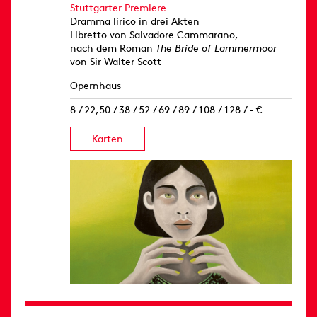
Stuttgarter Premiere
Dramma lirico in drei Akten
Libretto von Salvadore Cammarano,
nach dem Roman
The Bride of Lammermoor
von Sir Walter Scott
Opernhaus
8 / 22,50 / 38 / 52 / 69 / 89 / 108 / 128 / - €
Karten