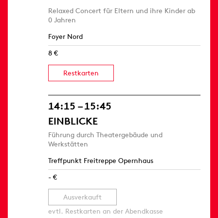
Relaxed Concert für Eltern und ihre Kinder ab
0 Jahren
Foyer Nord
8 €
Restkarten
14:15 – 15:45
EINBLICKE
Führung durch Theatergebäude und
Werkstätten
Treffpunkt Freitreppe Opernhaus
- €
Ausverkauft
evtl. Restkarten an der Abendkasse