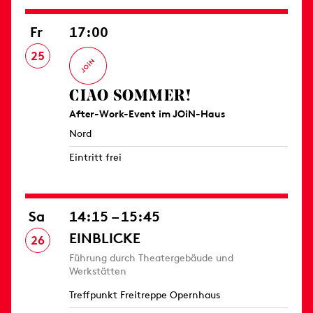
Fr
17:00
25
CIAO SOMMER!
After-Work-Event im JOiN-Haus
Nord
Eintritt frei
Sa
14:15 – 15:45
EINBLICKE
26
Führung durch Theatergebäude und
Werkstätten
Treffpunkt Freitreppe Opernhaus