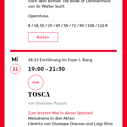
nach dem Roman
The Bride of Lammermoor
von Sir Walter Scott
Opernhaus
8 / 18,50 / 29 / 43 / 58 / 72 / 90 / 108 / 126 €
Karten
Mi
18:15 Einführung im Foyer I. Rang
19:00 – 21:30
21
TOSCA
von Giacomo Puccini
Zum letzten Mal in dieser Spielzeit
Melodrama in drei Akten
Libretto von Giuseppe Giacosa und Luigi Illica