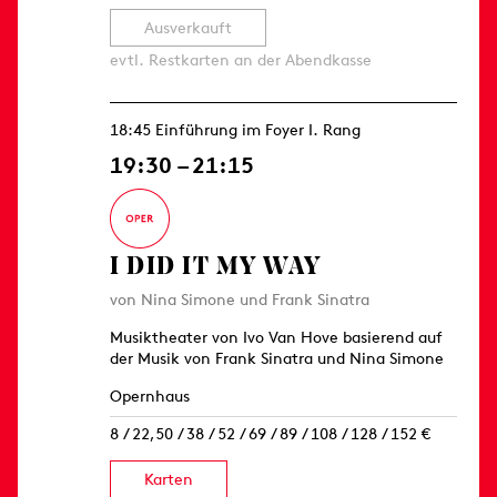
Ausverkauft
evtl. Restkarten an der Abendkasse
18:45 Einführung im Foyer I. Rang
19:30 – 21:15
I DID IT MY WAY
von Nina Simone und Frank Sinatra
Musiktheater von Ivo Van Hove basierend auf
der Musik von Frank Sinatra und Nina Simone
Opernhaus
8 / 22,50 / 38 / 52 / 69 / 89 / 108 / 128 / 152 €
Karten