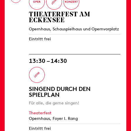
THEATERFEST AM
ECKENSEE
Opernhaus, Schauspielhaus und Opernvorplatz
Eintritt frei
13:30 – 14:30
SINGEND DURCH DEN
SPIELPLAN
Für alle, die gerne singen!
Theaterfest
Opernhaus, Foyer I. Rang
Eintritt frei