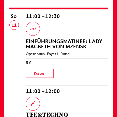
So
11:00 – 12:30
11
EINFÜHRUNGS­MATINEE: LADY
MACBETH VON MZENSK
Opernhaus, Foyer I. Rang
5 €
Karten
11:00 – 12:00
TEE&TECHNO