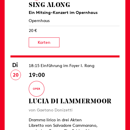
SING ALONG
Ein Mitsing-Konzert im Opernhaus
Opernhaus
20 €
Karten
Di
18:15 Einführung im Foyer I. Rang
19:00
20
LUCIA DI LAMMERMOOR
von Gaetano Donizetti
Dramma lirico in drei Akten
Libretto von Salvadore Cammarano,