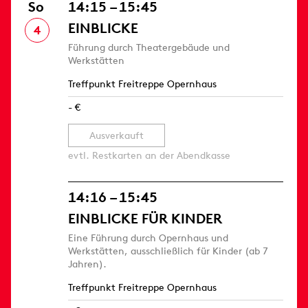
So
14:15 – 15:45
EINBLICKE
4
Führung durch Theatergebäude und
Werkstätten
Treffpunkt Freitreppe Opernhaus
- €
Ausverkauft
evtl. Restkarten an der Abendkasse
14:16 – 15:45
EINBLICKE FÜR KINDER
Eine Führung durch Opernhaus und
Werkstätten, ausschließlich für Kinder (ab 7
Jahren).
Treffpunkt Freitreppe Opernhaus