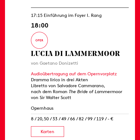
17:15 Einführung im Foyer I. Rang
18:00
LUCIA DI LAMMERMOOR
von Gaetano Donizetti
Audioübertragung auf dem Opernvorplatz
Dramma lirico in drei Akten
Libretto von Salvadore Cammarano,
nach dem Roman
The Bride of Lammermoor
von Sir Walter Scott
Opernhaus
8 / 20,50 / 33 / 49 / 66 / 82 / 99 / 119 / - €
Karten