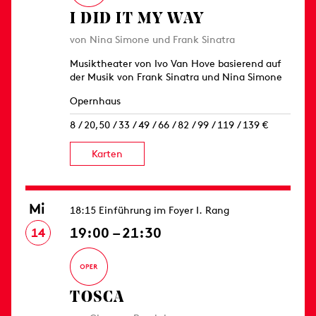
I DID IT MY WAY
von Nina Simone und Frank Sinatra
Musiktheater von Ivo Van Hove basierend auf
der Musik von Frank Sinatra und Nina Simone
Opernhaus
8 / 20,50 / 33 / 49 / 66 / 82 / 99 / 119 / 139 €
Karten
Mi
18:15 Einführung im Foyer I. Rang
19:00 – 21:30
14
TOSCA