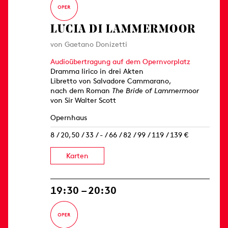
LUCIA DI LAMMERMOOR
von Gaetano Donizetti
Audioübertragung auf dem Opernvorplatz
Dramma lirico in drei Akten
Libretto von Salvadore Cammarano,
nach dem Roman
The Bride of Lammermoor
von Sir Walter Scott
Opernhaus
8 / 20,50 / 33 / - / 66 / 82 / 99 / 119 / 139 €
Karten
19:30 – 20:30