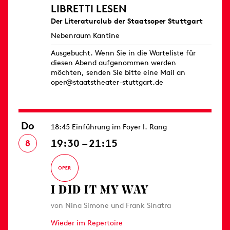
LIBRETTI LESEN
Der Literaturclub der Staatsoper Stuttgart
Nebenraum Kantine
Ausgebucht. Wenn Sie in die Warteliste für
diesen Abend aufgenommen werden
möchten, senden Sie bitte eine Mail an
oper@staatstheater-stuttgart.de
Do
18:45 Einführung im Foyer I. Rang
19:30 – 21:15
8
I DID IT MY WAY
von Nina Simone und Frank Sinatra
Wieder im Repertoire