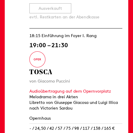
Ausverkauft
evtl. Restkarten an der Abendkasse
18:15 Einführung im Foyer I. Rang
19:00 – 21:30
TOSCA
von Giacomo Puccini
Audioübertragung auf dem Opernvorplatz
Melodrama in drei Akten
Libretto von Giuseppe Giacosa und Luigi Illica
nach Victorien Sardou
Opernhaus
- / 24,50 / 42 / 57 / 75 / 98 / 117 / 138 / 165 €