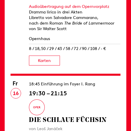
Audioübertragung auf dem Opernvorplatz
Dramma lirico in drei Akten
Libretto von Salvadore Cammarano,
nach dem Roman
The Bride of Lammermoor
von Sir Walter Scott
Opernhaus
8 / 18,50 / 29 / 43 / 58 / 72 / 90 / 108 / - €
Karten
Fr
18:45 Einführung im Foyer I. Rang
19:30 – 21:15
16
DIE SCHLAUE FÜCHSIN
von Leoš Janáček