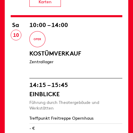
Karten
Sa
10:00 – 14:00
10
KOSTÜMVERKAUF
Zentrallager
14:15 – 15:45
EINBLICKE
Führung durch Theatergebäude und
Werkstätten
Treffpunkt Freitreppe Opernhaus
- €