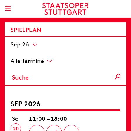
SPIELPLAN
Sep 26
Alle Termine
SEP 2026
So
11:00 – 18:00
20