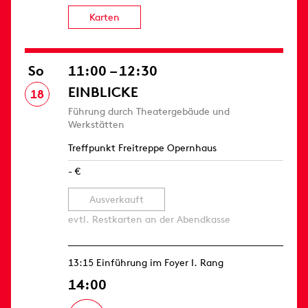
Karten
So
11:00 – 12:30
EINBLICKE
18
Führung durch Theatergebäude und
Werkstätten
Treffpunkt Freitreppe Opernhaus
- €
Ausverkauft
evtl. Restkarten an der Abendkasse
13:15 Einführung im Foyer I. Rang
14:00