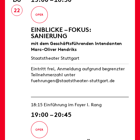
22
EINBLICKE – FOKUS:
SANIERUNG
mit dem Geschäftsführenden Intendanten
Marc-Oliver Hendriks
Staatstheater Stuttgart
Eintritt frei, Anmeldung aufgrund begrenzter
Teilnehmerzahl unter
fuehrungen@staatstheater-stuttgart.de
18:15 Einführung im Foyer I. Rang
19:00 – 20:45