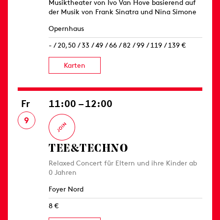
Musiktheater von Ivo Van Hove basierend auf
der Musik von Frank Sinatra und Nina Simone
Opernhaus
- / 20,50 / 33 / 49 / 66 / 82 / 99 / 119 / 139 €
Karten
Fr
11:00 – 12:00
9
TEE&TECHNO
Relaxed Concert für Eltern und ihre Kinder ab
0 Jahren
Foyer Nord
8 €