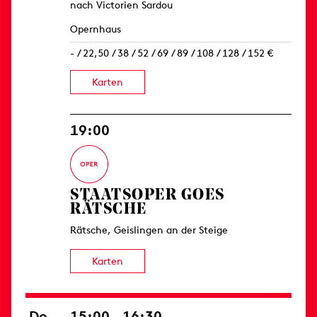
nach Victorien Sardou
Opernhaus
- / 22,50 / 38 / 52 / 69 / 89 / 108 / 128 / 152 €
Karten
19:00
STAATSOPER GOES
RÄTSCHE
Rätsche, Geislingen an der Steige
Karten
Do
15:00 – 16:30