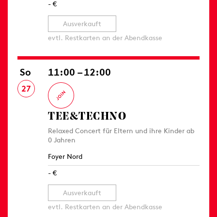
- €
Ausverkauft
evtl. Restkarten an der Abendkasse
So
11:00 – 12:00
27
TEE&TECHNO
Relaxed Concert für Eltern und ihre Kinder ab
0 Jahren
Foyer Nord
- €
Ausverkauft
evtl. Restkarten an der Abendkasse