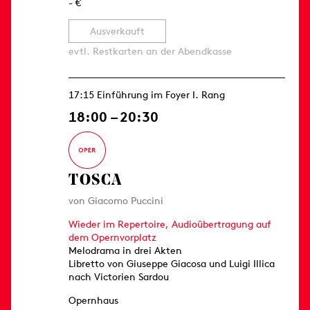
- €
Ausverkauft
evtl. Restkarten an der Abendkasse
17:15 Einführung im Foyer I. Rang
18:00 – 20:30
TOSCA
von Giacomo Puccini
Wieder im Repertoire, Audioübertragung auf
dem Opernvorplatz
Melodrama in drei Akten
Libretto von Giuseppe Giacosa und Luigi Illica
nach Victorien Sardou
Opernhaus