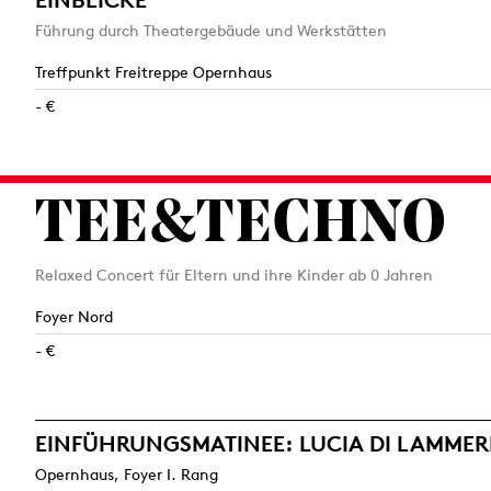
Führung durch Theatergebäude und Werkstätten
Treffpunkt Freitreppe Opernhaus
- €
TEE&TECHNO
Relaxed Concert für Eltern und ihre Kinder ab 0 Jahren
Foyer Nord
- €
EINFÜHRUNGS­MATINEE: LUCIA DI LAMM
Opernhaus, Foyer I. Rang