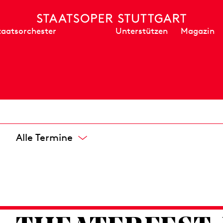
Unterstützen
Magazin
taatsorchester
Alle Termine