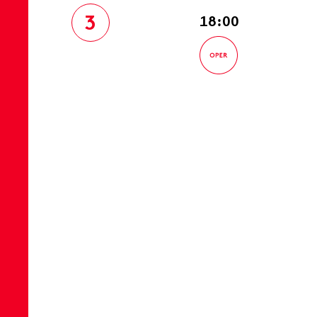
3
18:00