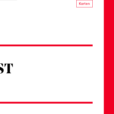
Karten
ST