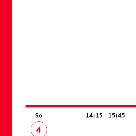
So
14:15 – 15:45
4