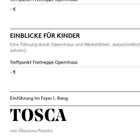
- €
EINBLICKE FÜR KINDER
Eine Führung durch Opernhaus und Werkstätten, ausschließlich
Jahren).
Treffpunkt Freitreppe Opernhaus
- €
Einführung im Foyer I. Rang
TOSCA
von Giacomo Puccini