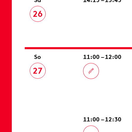
26
So
11:00 – 12:00
27
11:00 – 12:30