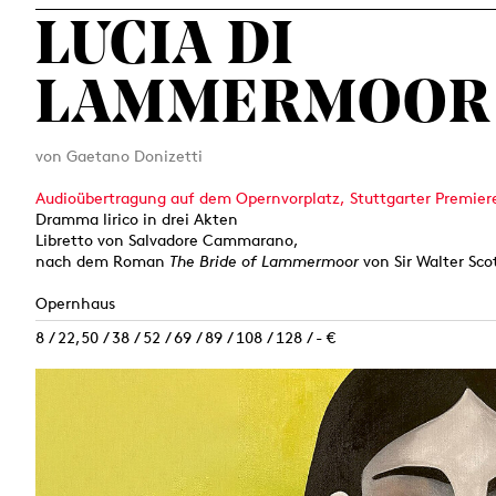
LUCIA DI
LAMMERMOOR
von Gaetano Donizetti
Audioübertragung auf dem Opernvorplatz, Stuttgarter Premier
Dramma lirico in drei Akten
Libretto von Salvadore Cammarano,
nach dem Roman
The Bride of Lammermoor
von Sir Walter Sco
Opernhaus
8 / 22,50 / 38 / 52 / 69 / 89 / 108 / 128 / - €