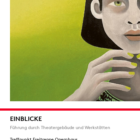
EINBLICKE
Führung durch Theatergebäude und Werkstätten
Treffpunkt Freitreppe Opernhaus