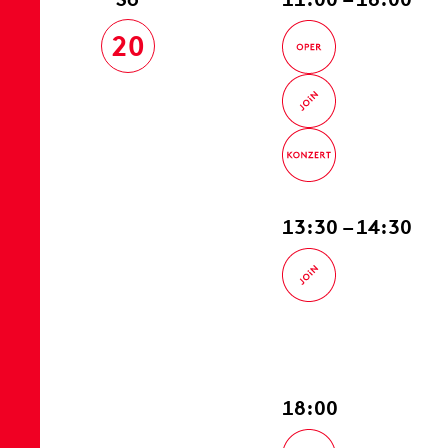
20
13:30 – 14:30
18:00