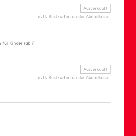
Ausverkauft
evtl. Restkarten an der Abendkasse
 für Kinder (ab 7
Ausverkauft
evtl. Restkarten an der Abendkasse