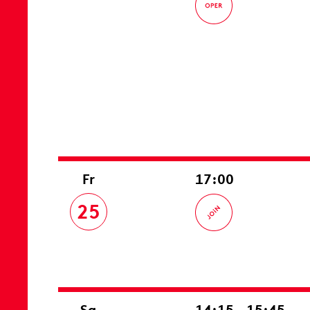
Fr
17:00
25
Sa
14:15 – 15:45