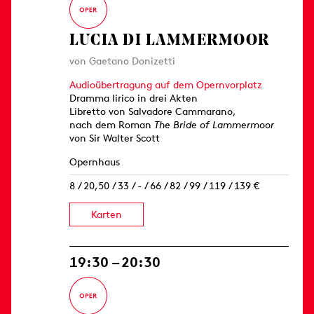
LUCIA DI LAMMERMOOR
von Gaetano Donizetti
Audioübertragung auf dem Opernvorplatz
Dramma lirico in drei Akten
Libretto von Salvadore Cammarano,
nach dem Roman
The Bride of Lammermoor
von Sir Walter Scott
Opernhaus
8 / 20,50 / 33 / - / 66 / 82 / 99 / 119 / 139 €
Karten
19:30 – 20:30