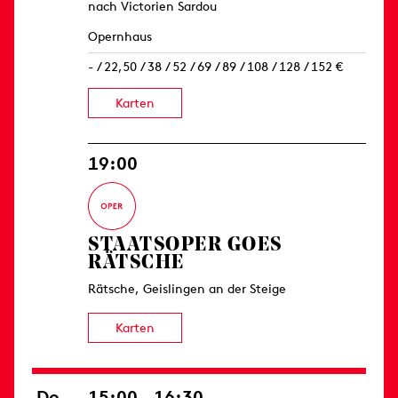
nach Victorien Sardou
Opernhaus
- / 22,50 / 38 / 52 / 69 / 89 / 108 / 128 / 152 €
Karten
19:00
STAATSOPER GOES
RÄTSCHE
Rätsche, Geislingen an der Steige
Karten
Do
15:00 – 16:30