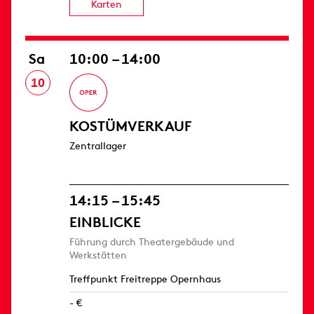
Karten
Sa
10:00 – 14:00
10
KOSTÜMVERKAUF
Zentrallager
14:15 – 15:45
EINBLICKE
Führung durch Theatergebäude und
Werkstätten
Treffpunkt Freitreppe Opernhaus
- €