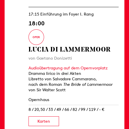
17:15 Einführung im Foyer I. Rang
18:00
LUCIA DI LAMMERMOOR
von Gaetano Donizetti
Audioübertragung auf dem Opernvorplatz
Dramma lirico in drei Akten
Libretto von Salvadore Cammarano,
nach dem Roman
The Bride of Lammermoor
von Sir Walter Scott
Opernhaus
8 / 20,50 / 33 / 49 / 66 / 82 / 99 / 119 / - €
Karten