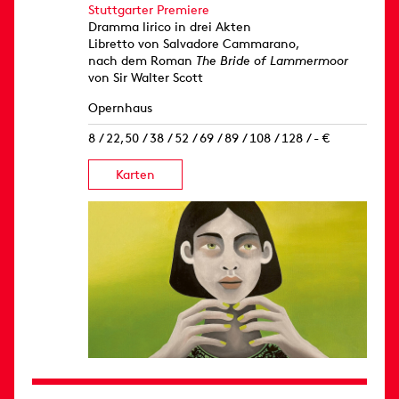
Stuttgarter Premiere
Dramma lirico in drei Akten
Libretto von Salvadore Cammarano,
nach dem Roman
The Bride of Lammermoor
von Sir Walter Scott
Opernhaus
8 / 22,50 / 38 / 52 / 69 / 89 / 108 / 128 / - €
Karten