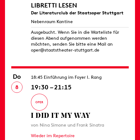
LIBRETTI LESEN
Der Literaturclub der Staatsoper Stuttgart
Nebenraum Kantine
Ausgebucht. Wenn Sie in die Warteliste für
diesen Abend aufgenommen werden
möchten, senden Sie bitte eine Mail an
oper@staatstheater-stuttgart.de
Do
18:45 Einführung im Foyer I. Rang
19:30 – 21:15
8
I DID IT MY WAY
von Nina Simone und Frank Sinatra
Wieder im Repertoire