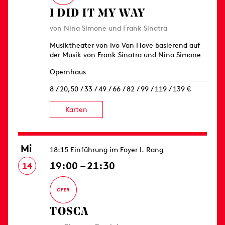
I DID IT MY WAY
von Nina Simone und Frank Sinatra
Musiktheater von Ivo Van Hove basierend auf
der Musik von Frank Sinatra und Nina Simone
Opernhaus
8 / 20,50 / 33 / 49 / 66 / 82 / 99 / 119 / 139 €
Karten
Mi
18:15 Einführung im Foyer I. Rang
19:00 – 21:30
14
TOSCA