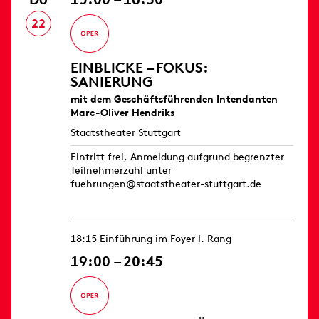
22
EINBLICKE – FOKUS:
SANIERUNG
mit dem Geschäftsführenden Intendanten
Marc-Oliver Hendriks
Staatstheater Stuttgart
Eintritt frei, Anmeldung aufgrund begrenzter
Teilnehmerzahl unter
fuehrungen@staatstheater-stuttgart.de
18:15 Einführung im Foyer I. Rang
19:00 – 20:45