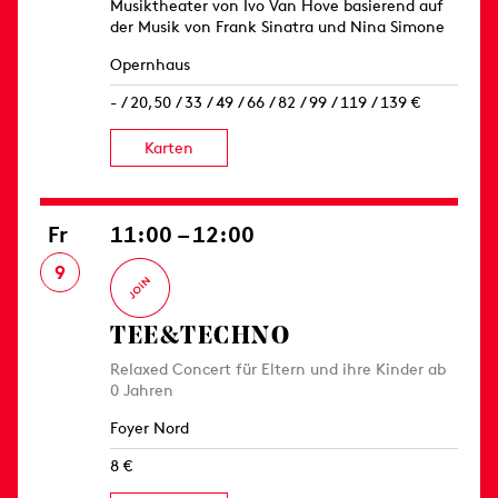
Musiktheater von Ivo Van Hove basierend auf
der Musik von Frank Sinatra und Nina Simone
Opernhaus
- / 20,50 / 33 / 49 / 66 / 82 / 99 / 119 / 139 €
Karten
Fr
11:00 – 12:00
9
TEE&TECHNO
Relaxed Concert für Eltern und ihre Kinder ab
0 Jahren
Foyer Nord
8 €