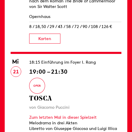
nach dem Roman
The Bride of Lammermoor
von Sir Walter Scott
Opernhaus
8 / 18,50 / 29 / 43 / 58 / 72 / 90 / 108 / 126 €
Karten
Mi
18:15 Einführung im Foyer I. Rang
19:00 – 21:30
21
TOSCA
von Giacomo Puccini
Zum letzten Mal in dieser Spielzeit
Melodrama in drei Akten
Libretto von Giuseppe Giacosa und Luigi Illica