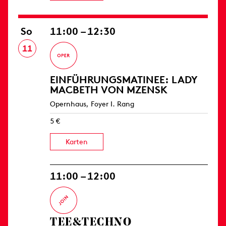
So
11:00 – 12:30
11
EINFÜHRUNGS­MATINEE: LADY
MACBETH VON MZENSK
Opernhaus, Foyer I. Rang
5 €
Karten
11:00 – 12:00
TEE&TECHNO