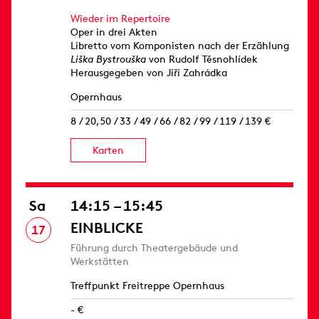
Wieder im Repertoire
Oper in drei Akten
Libretto vom Komponisten nach der Erzählung
Liška Bystrouška
von Rudolf Těsnohlídek
Herausgegeben von Jiří Zahrádka
Opernhaus
8 / 20,50 / 33 / 49 / 66 / 82 / 99 / 119 / 139 €
Karten
Sa
14:15 – 15:45
EINBLICKE
17
Führung durch Theatergebäude und
Werkstätten
Treffpunkt Freitreppe Opernhaus
- €