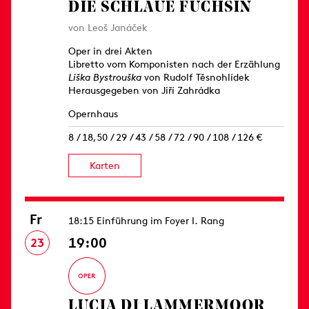
DIE SCHLAUE FÜCHSIN
von Leoš Janáček
Oper in drei Akten
Libretto vom Komponisten nach der Erzählung
Liška Bystrouška
von Rudolf Těsnohlídek
Herausgegeben von Jiří Zahrádka
Opernhaus
8 / 18,50 / 29 / 43 / 58 / 72 / 90 / 108 / 126 €
Karten
Fr
18:15 Einführung im Foyer I. Rang
19:00
23
LUCIA DI LAMMERMOOR