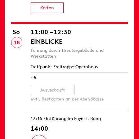
Karten
So
11:00 – 12:30
EINBLICKE
18
Führung durch Theatergebäude und
Werkstätten
Treffpunkt Freitreppe Opernhaus
- €
Ausverkauft
evtl. Restkarten an der Abendkasse
13:15 Einführung im Foyer I. Rang
14:00