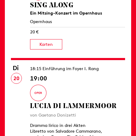
SING ALONG
Ein Mitsing-Konzert im Opernhaus
Opernhaus
20 €
Karten
Di
18:15 Einführung im Foyer I. Rang
19:00
20
LUCIA DI LAMMERMOOR
von Gaetano Donizetti
Dramma lirico in drei Akten
Libretto von Salvadore Cammarano,