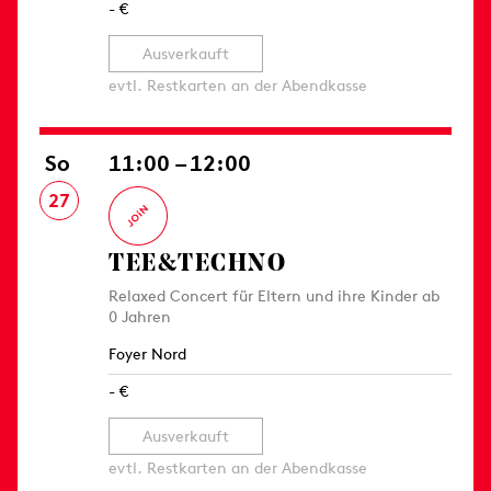
- €
Ausverkauft
evtl. Restkarten an der Abendkasse
So
11:00 – 12:00
27
TEE&TECHNO
Relaxed Concert für Eltern und ihre Kinder ab
0 Jahren
Foyer Nord
- €
Ausverkauft
evtl. Restkarten an der Abendkasse