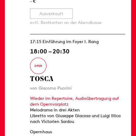
- €
Ausverkauft
evtl. Restkarten an der Abendkasse
17:15 Einführung im Foyer I. Rang
18:00 – 20:30
TOSCA
von Giacomo Puccini
Wieder im Repertoire, Audioübertragung auf
dem Opernvorplatz
Melodrama in drei Akten
Libretto von Giuseppe Giacosa und Luigi Illica
nach Victorien Sardou
Opernhaus