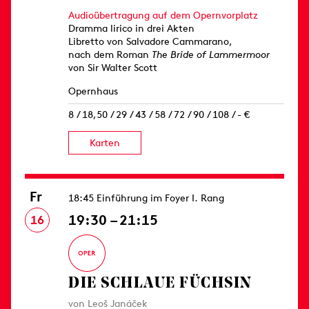
Audioübertragung auf dem Opernvorplatz
Dramma lirico in drei Akten
Libretto von Salvadore Cammarano,
nach dem Roman
The Bride of Lammermoor
von Sir Walter Scott
Opernhaus
8 / 18,50 / 29 / 43 / 58 / 72 / 90 / 108 / - €
Karten
Fr
18:45 Einführung im Foyer I. Rang
19:30 – 21:15
16
DIE SCHLAUE FÜCHSIN
von Leoš Janáček