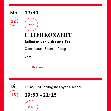
Mo
19:30
12
1. LIED­KONZERT
Balladen von Liebe und Tod
Opernhaus, Foyer I. Rang
25 €
Karten
Di
18:45 Einführung im Foyer I. Rang
19:30 – 21:15
13