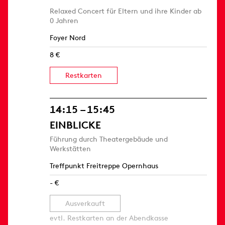
Relaxed Concert für Eltern und ihre Kinder ab
0 Jahren
Foyer Nord
8 €
Restkarten
14:15 – 15:45
EINBLICKE
Führung durch Theatergebäude und
Werkstätten
Treffpunkt Freitreppe Opernhaus
- €
Ausverkauft
evtl. Restkarten an der Abendkasse