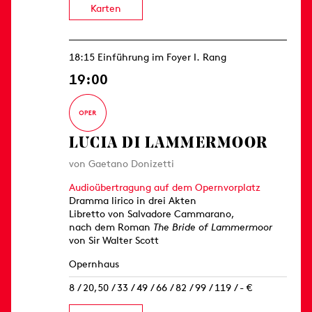
Karten
18:15 Einführung im Foyer I. Rang
19:00
LUCIA DI LAMMERMOOR
von Gaetano Donizetti
Audioübertragung auf dem Opernvorplatz
Dramma lirico in drei Akten
Libretto von Salvadore Cammarano,
nach dem Roman
The Bride of Lammermoor
von Sir Walter Scott
Opernhaus
8 / 20,50 / 33 / 49 / 66 / 82 / 99 / 119 / - €