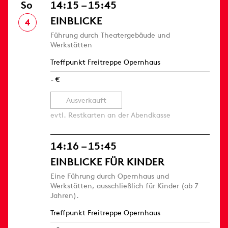
So
14:15 – 15:45
EINBLICKE
4
Führung durch Theatergebäude und
Werkstätten
Treffpunkt Freitreppe Opernhaus
- €
Ausverkauft
evtl. Restkarten an der Abendkasse
14:16 – 15:45
EINBLICKE FÜR KINDER
Eine Führung durch Opernhaus und
Werkstätten, ausschließlich für Kinder (ab 7
Jahren).
Treffpunkt Freitreppe Opernhaus