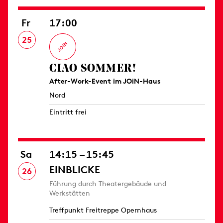
Fr
17:00
25
CIAO SOMMER!
After-Work-Event im JOiN-Haus
Nord
Eintritt frei
Sa
14:15 – 15:45
EINBLICKE
26
Führung durch Theatergebäude und
Werkstätten
Treffpunkt Freitreppe Opernhaus