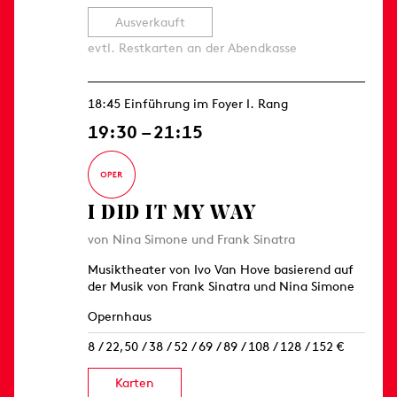
Ausverkauft
evtl. Restkarten an der Abendkasse
18:45 Einführung im Foyer I. Rang
19:30 – 21:15
I DID IT MY WAY
von Nina Simone und Frank Sinatra
Musiktheater von Ivo Van Hove basierend auf
der Musik von Frank Sinatra und Nina Simone
Opernhaus
8 / 22,50 / 38 / 52 / 69 / 89 / 108 / 128 / 152 €
Karten