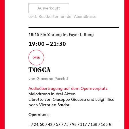
Ausverkauft
evtl. Restkarten an der Abendkasse
18:15 Einführung im Foyer I. Rang
19:00 – 21:30
TOSCA
von Giacomo Puccini
Audioübertragung auf dem Opernvorplatz
Melodrama in drei Akten
Libretto von Giuseppe Giacosa und Luigi Illica
nach Victorien Sardou
Opernhaus
- / 24,50 / 42 / 57 / 75 / 98 / 117 / 138 / 165 €