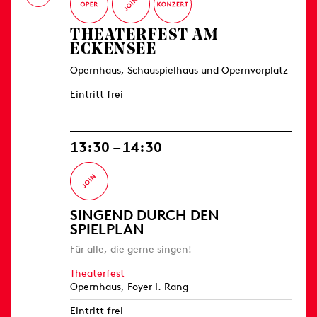
THEATERFEST AM
ECKENSEE
Opernhaus, Schauspielhaus und Opernvorplatz
Eintritt frei
13:30 – 14:30
SINGEND DURCH DEN
SPIELPLAN
Für alle, die gerne singen!
Theaterfest
Opernhaus, Foyer I. Rang
Eintritt frei