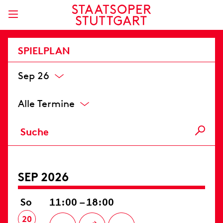
SPIELPLAN
Sep 26
Alle Termine
SEP 2026
So
11:00 – 18:00
20