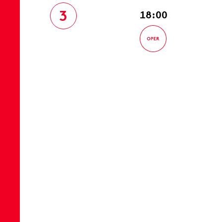
3
18:00