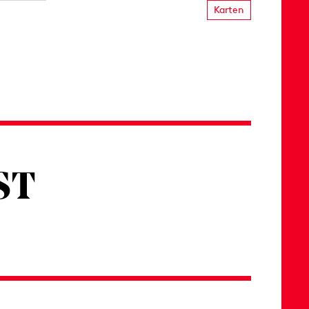
Karten
ST