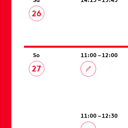
26
So
11:00 – 12:00
27
11:00 – 12:30