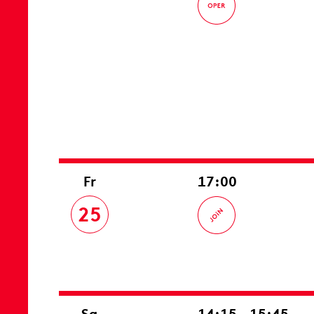
Fr
17:00
25
Sa
14:15 – 15:45