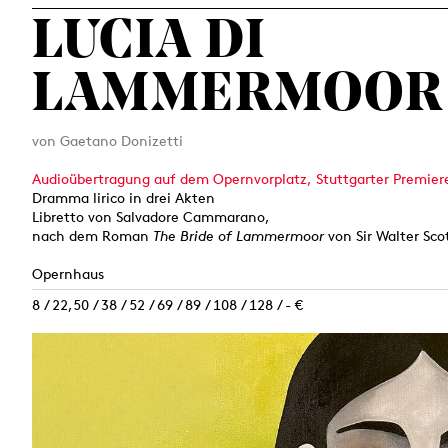
LUCIA DI
LAMMERMOOR
von Gaetano Donizetti
Audioübertragung auf dem Opernvorplatz, Stuttgarter Premier
Dramma lirico in drei Akten
Libretto von Salvadore Cammarano,
nach dem Roman
The Bride of Lammermoor
von Sir Walter Sco
Opernhaus
8 / 22,50 / 38 / 52 / 69 / 89 / 108 / 128 / - €