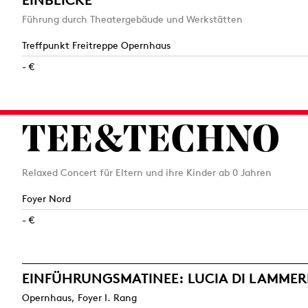
Führung durch Theatergebäude und Werkstätten
Treffpunkt Freitreppe Opernhaus
- €
TEE&TECHNO
Relaxed Concert für Eltern und ihre Kinder ab 0 Jahren
Foyer Nord
- €
EINFÜHRUNGS­MATINEE: LUCIA DI LAMM
Opernhaus, Foyer I. Rang