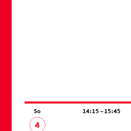
So
14:15 – 15:45
4