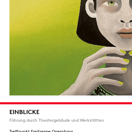
EINBLICKE
Führung durch Theatergebäude und Werkstätten
Treffpunkt Freitreppe Opernhaus