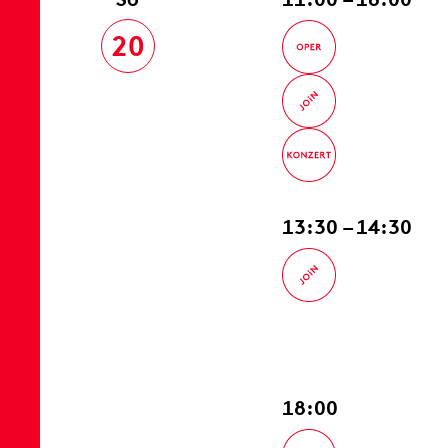
20
13:30 – 14:30
18:00