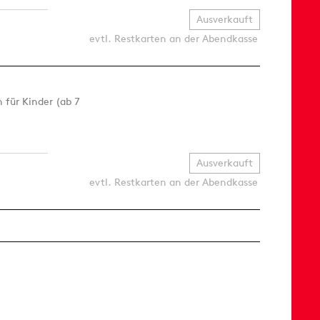
Ausverkauft
evtl. Restkarten an der Abendkasse
 für Kinder (ab 7
Ausverkauft
evtl. Restkarten an der Abendkasse