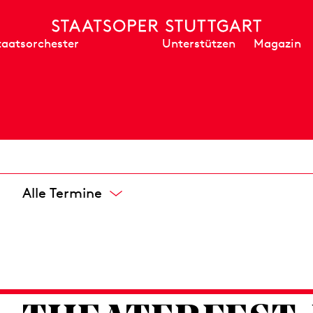
Unterstützen
Magazin
taatsorchester
Alle Termine