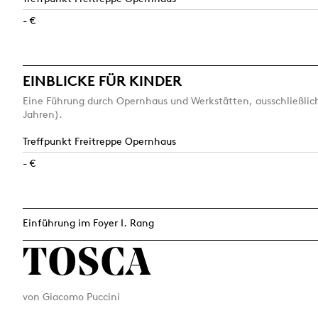
- €
EINBLICKE FÜR KINDER
Eine Führung durch Opernhaus und Werkstätten, ausschließlich
Jahren).
Treffpunkt Freitreppe Opernhaus
- €
Einführung im Foyer I. Rang
TOSCA
von Giacomo Puccini