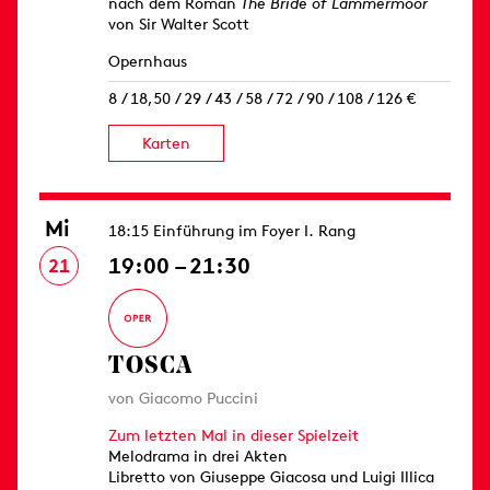
nach dem Roman
The Bride of Lammermoor
von Sir Walter Scott
Opernhaus
8 / 18,50 / 29 / 43 / 58 / 72 / 90 / 108 / 126 €
Karten
Mi
18:15 Einführung im Foyer I. Rang
19:00 – 21:30
21
TOSCA
von Giacomo Puccini
Zum letzten Mal in dieser Spielzeit
Melodrama in drei Akten
Libretto von Giuseppe Giacosa und Luigi Illica