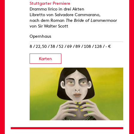
Stuttgarter Premiere
Dramma lirico in drei Akten
Libretto von Salvadore Cammarano,
nach dem Roman
The Bride of Lammermoor
von Sir Walter Scott
Opernhaus
8 / 22,50 / 38 / 52 / 69 / 89 / 108 / 128 / - €
Karten