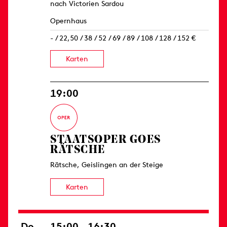
nach Victorien Sardou
Opernhaus
- / 22,50 / 38 / 52 / 69 / 89 / 108 / 128 / 152 €
Karten
19:00
STAATSOPER GOES
RÄTSCHE
Rätsche, Geislingen an der Steige
Karten
Do
15:00 – 16:30