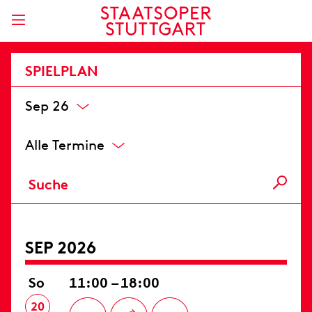
SPIELPLAN
Sep 26
Alle Termine
SEP 2026
So
11:00 – 18:00
20