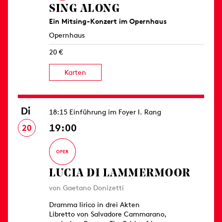
SING ALONG
Ein Mitsing-Konzert im Opernhaus
Opernhaus
20 €
Karten
Di
18:15 Einführung im Foyer I. Rang
19:00
20
LUCIA DI LAMMERMOOR
von Gaetano Donizetti
Dramma lirico in drei Akten
Libretto von Salvadore Cammarano,