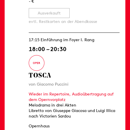
- €
Ausverkauft
evtl. Restkarten an der Abendkasse
17:15 Einführung im Foyer I. Rang
18:00 – 20:30
TOSCA
von Giacomo Puccini
Wieder im Repertoire, Audioübertragung auf
dem Opernvorplatz
Melodrama in drei Akten
Libretto von Giuseppe Giacosa und Luigi Illica
nach Victorien Sardou
Opernhaus