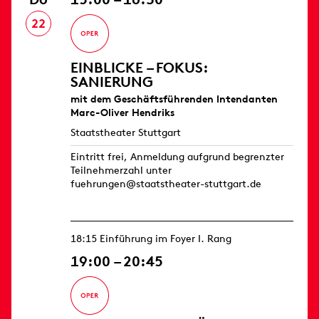
22
EINBLICKE – FOKUS:
SANIERUNG
mit dem Geschäftsführenden Intendanten
Marc-Oliver Hendriks
Staatstheater Stuttgart
Eintritt frei, Anmeldung aufgrund begrenzter
Teilnehmerzahl unter
fuehrungen@staatstheater-stuttgart.de
18:15 Einführung im Foyer I. Rang
19:00 – 20:45