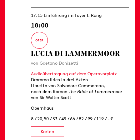
17:15 Einführung im Foyer I. Rang
18:00
LUCIA DI LAMMERMOOR
von Gaetano Donizetti
Audioübertragung auf dem Opernvorplatz
Dramma lirico in drei Akten
Libretto von Salvadore Cammarano,
nach dem Roman
The Bride of Lammermoor
von Sir Walter Scott
Opernhaus
8 / 20,50 / 33 / 49 / 66 / 82 / 99 / 119 / - €
Karten