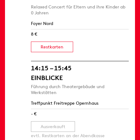
Relaxed Concert für Eltern und ihre Kinder ab
0 Jahren
Foyer Nord
8 €
Restkarten
14:15 – 15:45
EINBLICKE
Führung durch Theatergebäude und
Werkstätten
Treffpunkt Freitreppe Opernhaus
- €
Ausverkauft
evtl. Restkarten an der Abendkasse