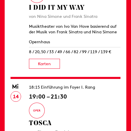
I DID IT MY WAY
von Nina Simone und Frank Sinatra
Musiktheater von Ivo Van Hove basierend auf
der Musik von Frank Sinatra und Nina Simone
Opernhaus
8 / 20,50 / 33 / 49 / 66 / 82 / 99 / 119 / 139 €
Karten
Mi
18:15 Einführung im Foyer I. Rang
19:00 – 21:30
14
TOSCA