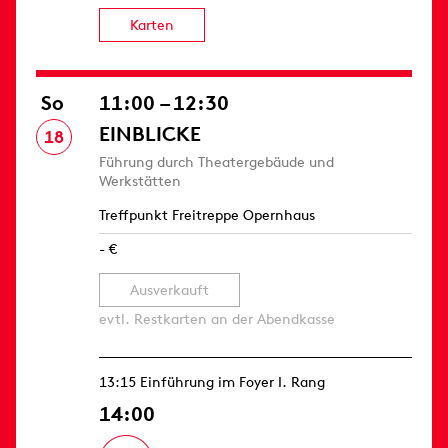
Karten
So
11:00 – 12:30
EINBLICKE
18
Führung durch Theatergebäude und
Werkstätten
Treffpunkt Freitreppe Opernhaus
- €
Ausverkauft
evtl. Restkarten an der Abendkasse
13:15 Einführung im Foyer I. Rang
14:00