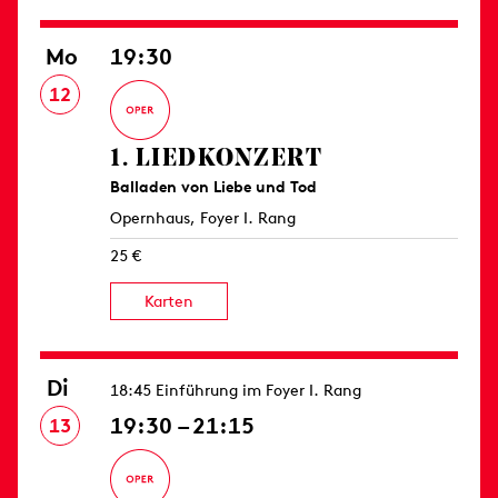
Mo
19:30
12
1. LIED­KONZERT
Balladen von Liebe und Tod
Opernhaus, Foyer I. Rang
25 €
Karten
Di
18:45 Einführung im Foyer I. Rang
19:30 – 21:15
13