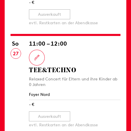
- €
Ausverkauft
evtl. Restkarten an der Abendkasse
So
11:00 – 12:00
27
TEE&TECHNO
Relaxed Concert für Eltern und ihre Kinder ab
0 Jahren
Foyer Nord
- €
Ausverkauft
evtl. Restkarten an der Abendkasse