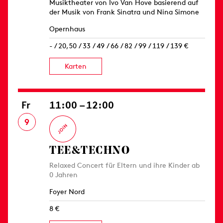
Musiktheater von Ivo Van Hove basierend auf
der Musik von Frank Sinatra und Nina Simone
Opernhaus
- / 20,50 / 33 / 49 / 66 / 82 / 99 / 119 / 139 €
Karten
Fr
11:00 – 12:00
9
TEE&TECHNO
Relaxed Concert für Eltern und ihre Kinder ab
0 Jahren
Foyer Nord
8 €