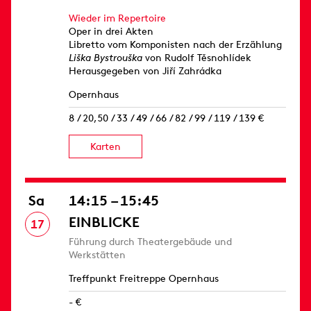
Wieder im Repertoire
Oper in drei Akten
Libretto vom Komponisten nach der Erzählung
Liška Bystrouška
von Rudolf Těsnohlídek
Herausgegeben von Jiří Zahrádka
Opernhaus
8 / 20,50 / 33 / 49 / 66 / 82 / 99 / 119 / 139 €
Karten
Sa
14:15 – 15:45
EINBLICKE
17
Führung durch Theatergebäude und
Werkstätten
Treffpunkt Freitreppe Opernhaus
- €