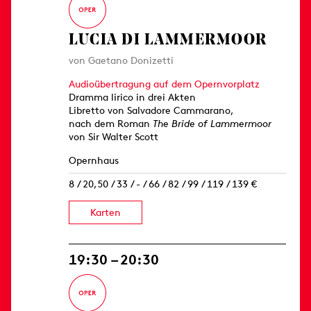
LUCIA DI LAMMERMOOR
von Gaetano Donizetti
Audioübertragung auf dem Opernvorplatz
Dramma lirico in drei Akten
Libretto von Salvadore Cammarano,
nach dem Roman
The Bride of Lammermoor
von Sir Walter Scott
Opernhaus
8 / 20,50 / 33 / - / 66 / 82 / 99 / 119 / 139 €
Karten
19:30 – 20:30