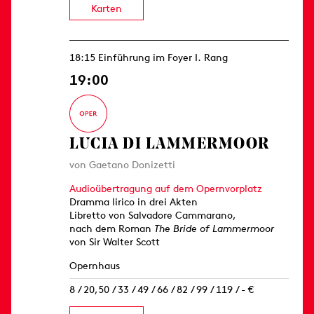
Karten
18:15 Einführung im Foyer I. Rang
19:00
LUCIA DI LAMMERMOOR
von Gaetano Donizetti
Audioübertragung auf dem Opernvorplatz
Dramma lirico in drei Akten
Libretto von Salvadore Cammarano,
nach dem Roman
The Bride of Lammermoor
von Sir Walter Scott
Opernhaus
8 / 20,50 / 33 / 49 / 66 / 82 / 99 / 119 / - €