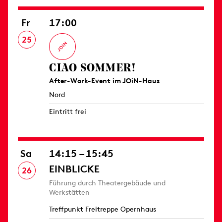
Fr
17:00
25
CIAO SOMMER!
After-Work-Event im JOiN-Haus
Nord
Eintritt frei
Sa
14:15 – 15:45
EINBLICKE
26
Führung durch Theatergebäude und
Werkstätten
Treffpunkt Freitreppe Opernhaus