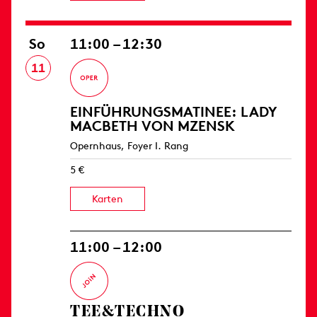
So
11:00 – 12:30
11
EINFÜHRUNGS­MATINEE: LADY
MACBETH VON MZENSK
Opernhaus, Foyer I. Rang
5 €
Karten
11:00 – 12:00
TEE&TECHNO