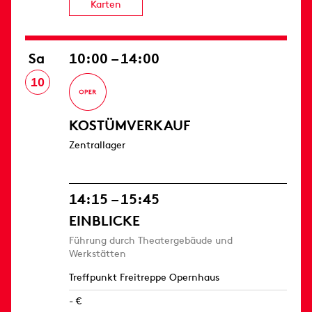
Karten
Sa
10:00 – 14:00
10
KOSTÜMVERKAUF
Zentrallager
14:15 – 15:45
EINBLICKE
Führung durch Theatergebäude und
Werkstätten
Treffpunkt Freitreppe Opernhaus
- €