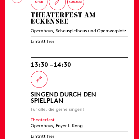
THEATERFEST AM
ECKENSEE
Opernhaus, Schauspielhaus und Opernvorplatz
Eintritt frei
13:30 – 14:30
SINGEND DURCH DEN
SPIELPLAN
Für alle, die gerne singen!
Theaterfest
Opernhaus, Foyer I. Rang
Eintritt frei