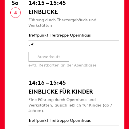
So
14:15 – 15:45
EINBLICKE
4
Führung durch Theatergebäude und
Werkstätten
Treffpunkt Freitreppe Opernhaus
- €
Ausverkauft
evtl. Restkarten an der Abendkasse
14:16 – 15:45
EINBLICKE FÜR KINDER
Eine Führung durch Opernhaus und
Werkstätten, ausschließlich für Kinder (ab 7
Jahren).
Treffpunkt Freitreppe Opernhaus