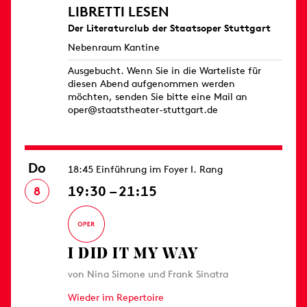
LIBRETTI LESEN
Der Literaturclub der Staatsoper Stuttgart
Nebenraum Kantine
Ausgebucht. Wenn Sie in die Warteliste für
diesen Abend aufgenommen werden
möchten, senden Sie bitte eine Mail an
oper@staatstheater-stuttgart.de
Do
18:45 Einführung im Foyer I. Rang
19:30 – 21:15
8
I DID IT MY WAY
von Nina Simone und Frank Sinatra
Wieder im Repertoire