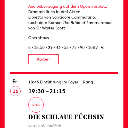
Audioübertragung auf dem Opernvorplatz
Dramma lirico in drei Akten
Libretto von Salvadore Cammarano,
nach dem Roman
The Bride of Lammermoor
von Sir Walter Scott
Opernhaus
8 / 18,50 / 29 / 43 / 58 / 72 / 90 / 108 / - €
Karten
Fr
18:45 Einführung im Foyer I. Rang
19:30 – 21:15
16
DIE SCHLAUE FÜCHSIN
von Leoš Janáček