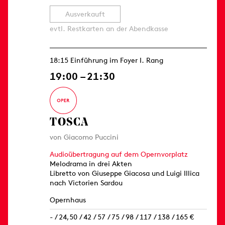
Ausverkauft
evtl. Restkarten an der Abendkasse
18:15 Einführung im Foyer I. Rang
19:00 – 21:30
TOSCA
von Giacomo Puccini
Audioübertragung auf dem Opernvorplatz
Melodrama in drei Akten
Libretto von Giuseppe Giacosa und Luigi Illica
nach Victorien Sardou
Opernhaus
- / 24,50 / 42 / 57 / 75 / 98 / 117 / 138 / 165 €