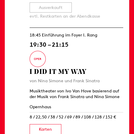
Ausverkauft
evtl. Restkarten an der Abendkasse
18:45 Einführung im Foyer I. Rang
19:30 – 21:15
I DID IT MY WAY
von Nina Simone und Frank Sinatra
Musiktheater von Ivo Van Hove basierend auf
der Musik von Frank Sinatra und Nina Simone
Opernhaus
8 / 22,50 / 38 / 52 / 69 / 89 / 108 / 128 / 152 €
Karten