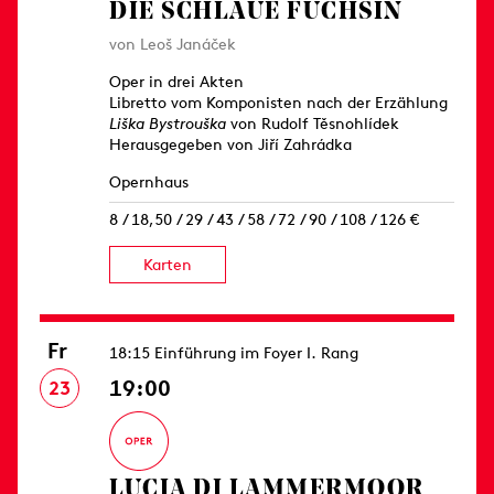
DIE SCHLAUE FÜCHSIN
von Leoš Janáček
Oper in drei Akten
Libretto vom Komponisten nach der Erzählung
Liška Bystrouška
von Rudolf Těsnohlídek
Herausgegeben von Jiří Zahrádka
Opernhaus
8 / 18,50 / 29 / 43 / 58 / 72 / 90 / 108 / 126 €
Karten
Fr
18:15 Einführung im Foyer I. Rang
19:00
23
LUCIA DI LAMMERMOOR