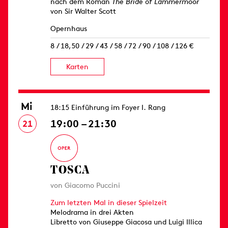
nach dem Roman
The Bride of Lammermoor
von Sir Walter Scott
Opernhaus
8 / 18,50 / 29 / 43 / 58 / 72 / 90 / 108 / 126 €
Karten
Mi
18:15 Einführung im Foyer I. Rang
19:00 – 21:30
21
TOSCA
von Giacomo Puccini
Zum letzten Mal in dieser Spielzeit
Melodrama in drei Akten
Libretto von Giuseppe Giacosa und Luigi Illica