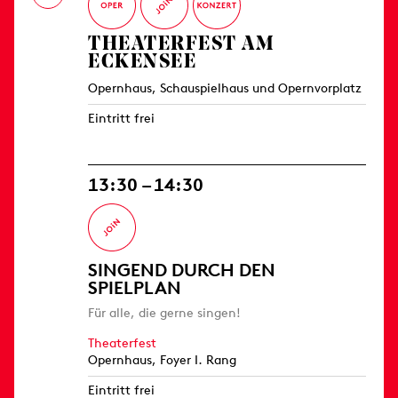
THEATERFEST AM
ECKENSEE
Opernhaus, Schauspielhaus und Opernvorplatz
Eintritt frei
13:30 – 14:30
SINGEND DURCH DEN
SPIELPLAN
Für alle, die gerne singen!
Theaterfest
Opernhaus, Foyer I. Rang
Eintritt frei