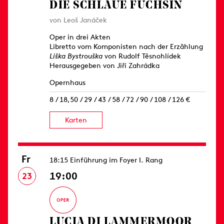
DIE SCHLAUE FÜCHSIN
von Leoš Janáček
Oper in drei Akten
Libretto vom Komponisten nach der Erzählung
Liška Bystrouška
von Rudolf Těsnohlídek
Herausgegeben von Jiří Zahrádka
Opernhaus
8 / 18,50 / 29 / 43 / 58 / 72 / 90 / 108 / 126 €
Karten
Fr
18:15 Einführung im Foyer I. Rang
19:00
23
LUCIA DI LAMMERMOOR