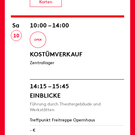
Karten
Sa
10:00 – 14:00
10
KOSTÜMVERKAUF
Zentrallager
14:15 – 15:45
EINBLICKE
Führung durch Theatergebäude und
Werkstätten
Treffpunkt Freitreppe Opernhaus
- €