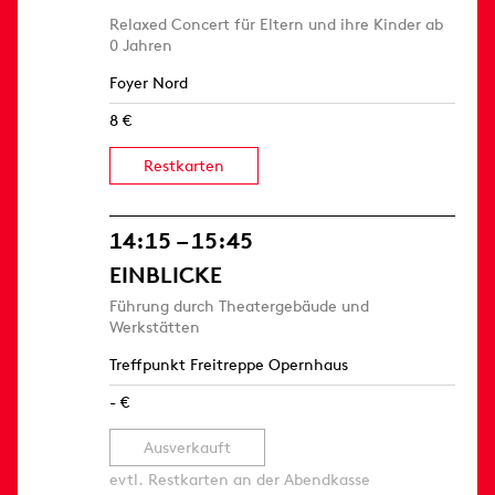
Relaxed Concert für Eltern und ihre Kinder ab
0 Jahren
Foyer Nord
8 €
Restkarten
14:15 – 15:45
EINBLICKE
Führung durch Theatergebäude und
Werkstätten
Treffpunkt Freitreppe Opernhaus
- €
Ausverkauft
evtl. Restkarten an der Abendkasse