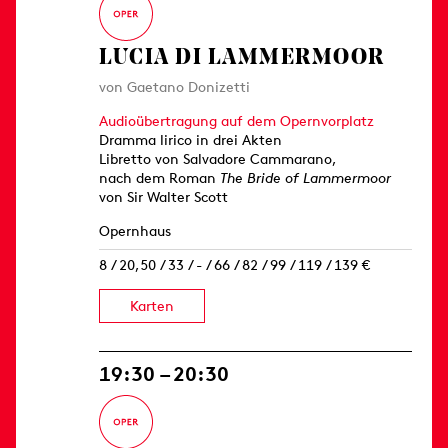
LUCIA DI LAMMERMOOR
von Gaetano Donizetti
Audioübertragung auf dem Opernvorplatz
Dramma lirico in drei Akten
Libretto von Salvadore Cammarano,
nach dem Roman
The Bride of Lammermoor
von Sir Walter Scott
Opernhaus
8 / 20,50 / 33 / - / 66 / 82 / 99 / 119 / 139 €
Karten
19:30 – 20:30