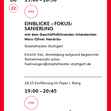
22
EINBLICKE – FOKUS:
SANIERUNG
mit dem Geschäftsführenden Intendanten
Marc-Oliver Hendriks
Staatstheater Stuttgart
Eintritt frei, Anmeldung aufgrund begrenzter
Teilnehmerzahl unter
fuehrungen@staatstheater-stuttgart.de
18:15 Einführung im Foyer I. Rang
19:00 – 20:45