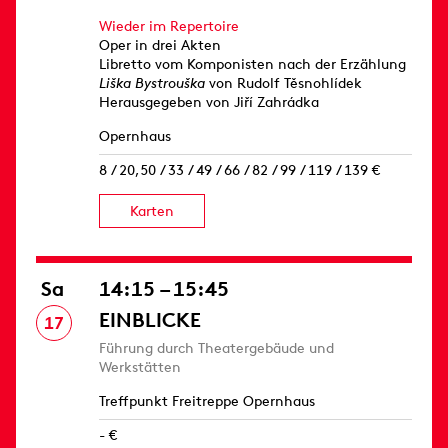
Wieder im Repertoire
Oper in drei Akten
Libretto vom Komponisten nach der Erzählung
Liška Bystrouška
von Rudolf Těsnohlídek
Herausgegeben von Jiří Zahrádka
Opernhaus
8 / 20,50 / 33 / 49 / 66 / 82 / 99 / 119 / 139 €
Karten
Sa
14:15 – 15:45
EINBLICKE
17
Führung durch Theatergebäude und
Werkstätten
Treffpunkt Freitreppe Opernhaus
- €