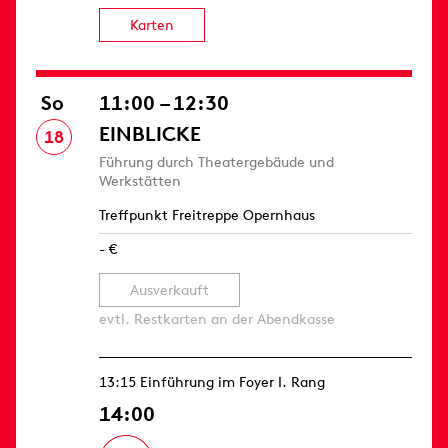
Karten
So
11:00 – 12:30
EINBLICKE
18
Führung durch Theatergebäude und
Werkstätten
Treffpunkt Freitreppe Opernhaus
- €
Ausverkauft
evtl. Restkarten an der Abendkasse
13:15 Einführung im Foyer I. Rang
14:00