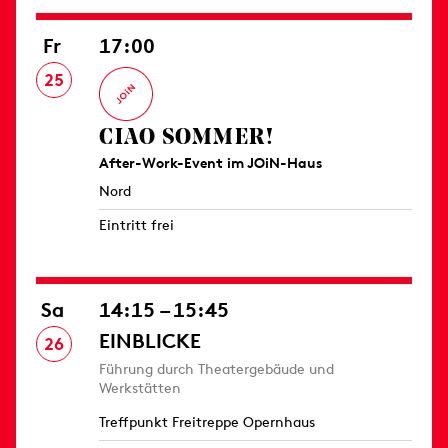
Fr
17:00
25
CIAO SOMMER!
After-Work-Event im JOiN-Haus
Nord
Eintritt frei
Sa
14:15 – 15:45
EINBLICKE
26
Führung durch Theatergebäude und
Werkstätten
Treffpunkt Freitreppe Opernhaus