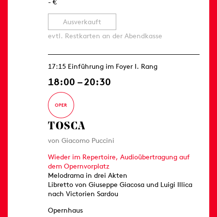
- €
Ausverkauft
evtl. Restkarten an der Abendkasse
17:15 Einführung im Foyer I. Rang
18:00 – 20:30
TOSCA
von Giacomo Puccini
Wieder im Repertoire, Audioübertragung auf
dem Opernvorplatz
Melodrama in drei Akten
Libretto von Giuseppe Giacosa und Luigi Illica
nach Victorien Sardou
Opernhaus