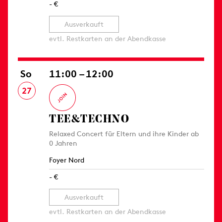
- €
Ausverkauft
evtl. Restkarten an der Abendkasse
So
11:00 – 12:00
27
TEE&TECHNO
Relaxed Concert für Eltern und ihre Kinder ab
0 Jahren
Foyer Nord
- €
Ausverkauft
evtl. Restkarten an der Abendkasse