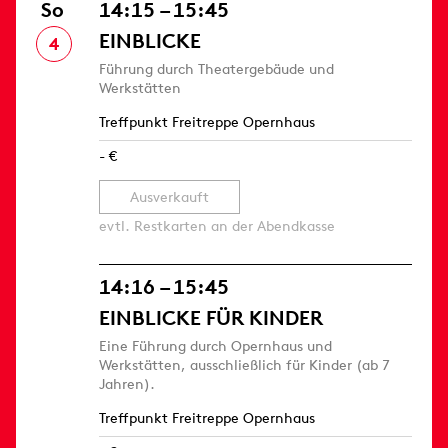
So
14:15 – 15:45
EINBLICKE
4
Führung durch Theatergebäude und
Werkstätten
Treffpunkt Freitreppe Opernhaus
- €
Ausverkauft
evtl. Restkarten an der Abendkasse
14:16 – 15:45
EINBLICKE FÜR KINDER
Eine Führung durch Opernhaus und
Werkstätten, ausschließlich für Kinder (ab 7
Jahren).
Treffpunkt Freitreppe Opernhaus