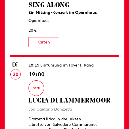
SING ALONG
Ein Mitsing-Konzert im Opernhaus
Opernhaus
20 €
Karten
Di
18:15 Einführung im Foyer I. Rang
19:00
20
LUCIA DI LAMMERMOOR
von Gaetano Donizetti
Dramma lirico in drei Akten
Libretto von Salvadore Cammarano,