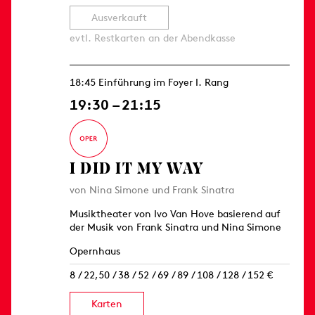
Ausverkauft
evtl. Restkarten an der Abendkasse
18:45 Einführung im Foyer I. Rang
19:30 – 21:15
I DID IT MY WAY
von Nina Simone und Frank Sinatra
Musiktheater von Ivo Van Hove basierend auf
der Musik von Frank Sinatra und Nina Simone
Opernhaus
8 / 22,50 / 38 / 52 / 69 / 89 / 108 / 128 / 152 €
Karten