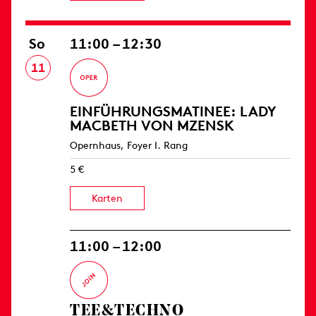
So
11:00 – 12:30
11
EINFÜHRUNGS­MATINEE: LADY
MACBETH VON MZENSK
Opernhaus, Foyer I. Rang
5 €
Karten
11:00 – 12:00
TEE&TECHNO