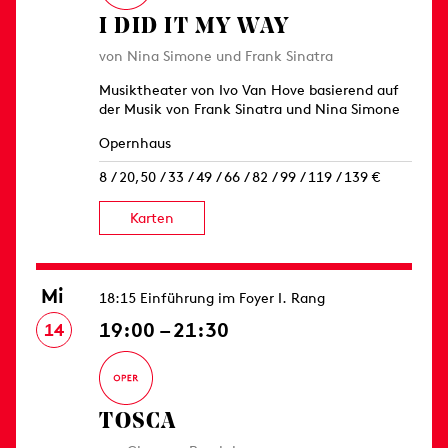
I DID IT MY WAY
von Nina Simone und Frank Sinatra
Musiktheater von Ivo Van Hove basierend auf
der Musik von Frank Sinatra und Nina Simone
Opernhaus
8 / 20,50 / 33 / 49 / 66 / 82 / 99 / 119 / 139 €
Karten
Mi
18:15 Einführung im Foyer I. Rang
19:00 – 21:30
14
TOSCA