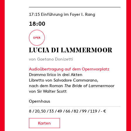
17:15 Einführung im Foyer I. Rang
18:00
LUCIA DI LAMMERMOOR
von Gaetano Donizetti
Audioübertragung auf dem Opernvorplatz
Dramma lirico in drei Akten
Libretto von Salvadore Cammarano,
nach dem Roman
The Bride of Lammermoor
von Sir Walter Scott
Opernhaus
8 / 20,50 / 33 / 49 / 66 / 82 / 99 / 119 / - €
Karten