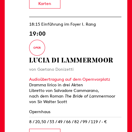
Karten
18:15 Einführung im Foyer I. Rang
19:00
LUCIA DI LAMMERMOOR
von Gaetano Donizetti
Audioübertragung auf dem Opernvorplatz
Dramma lirico in drei Akten
Libretto von Salvadore Cammarano,
nach dem Roman
The Bride of Lammermoor
von Sir Walter Scott
Opernhaus
8 / 20,50 / 33 / 49 / 66 / 82 / 99 / 119 / - €