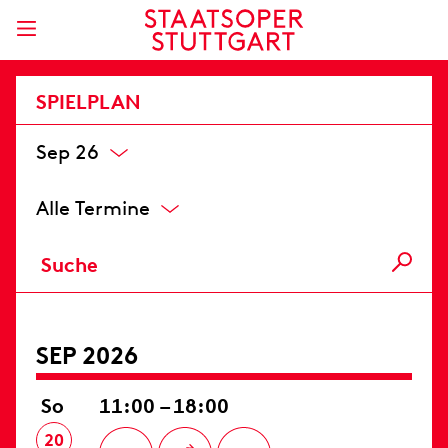
SPIELPLAN
Sep 26
Alle Termine
SEP 2026
So
11:00 – 18:00
20