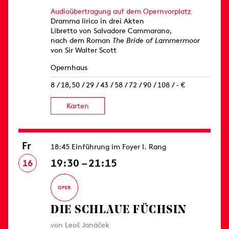
Audioübertragung auf dem Opernvorplatz
Dramma lirico in drei Akten
Libretto von Salvadore Cammarano,
nach dem Roman
The Bride of Lammermoor
von Sir Walter Scott
Opernhaus
8 / 18,50 / 29 / 43 / 58 / 72 / 90 / 108 / - €
Karten
Fr
18:45 Einführung im Foyer I. Rang
19:30 – 21:15
16
DIE SCHLAUE FÜCHSIN
von Leoš Janáček