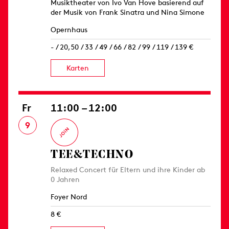
Musiktheater von Ivo Van Hove basierend auf
der Musik von Frank Sinatra und Nina Simone
Opernhaus
- / 20,50 / 33 / 49 / 66 / 82 / 99 / 119 / 139 €
Karten
Fr
11:00 – 12:00
9
TEE&TECHNO
Relaxed Concert für Eltern und ihre Kinder ab
0 Jahren
Foyer Nord
8 €