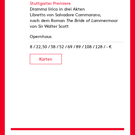
Stuttgarter Premiere
Dramma lirico in drei Akten
Libretto von Salvadore Cammarano,
nach dem Roman
The Bride of Lammermoor
von Sir Walter Scott
Opernhaus
8 / 22,50 / 38 / 52 / 69 / 89 / 108 / 128 / - €
Karten