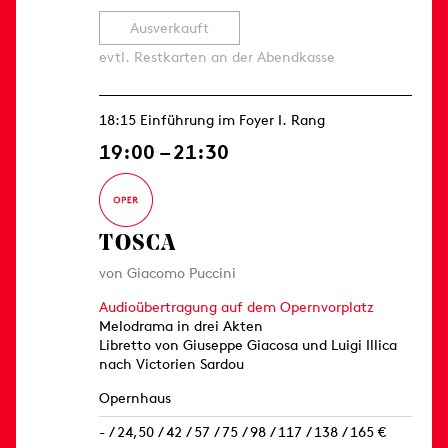
Ausverkauft
evtl. Restkarten an der Abendkasse
18:15 Einführung im Foyer I. Rang
19:00 – 21:30
TOSCA
von Giacomo Puccini
Audioübertragung auf dem Opernvorplatz
Melodrama in drei Akten
Libretto von Giuseppe Giacosa und Luigi Illica
nach Victorien Sardou
Opernhaus
- / 24,50 / 42 / 57 / 75 / 98 / 117 / 138 / 165 €