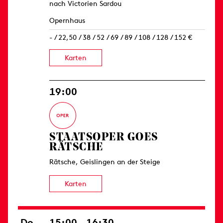
nach Victorien Sardou
Opernhaus
- / 22,50 / 38 / 52 / 69 / 89 / 108 / 128 / 152 €
Karten
19:00
STAATSOPER GOES
RÄTSCHE
Rätsche, Geislingen an der Steige
Karten
Do
15:00 – 16:30