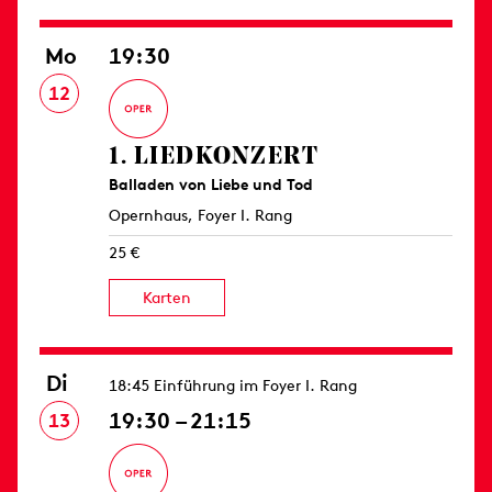
Mo
19:30
12
1. LIED­KONZERT
Balladen von Liebe und Tod
Opernhaus, Foyer I. Rang
25 €
Karten
Di
18:45 Einführung im Foyer I. Rang
19:30 – 21:15
13