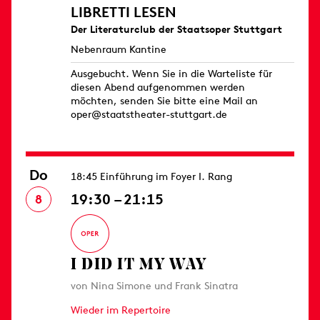
LIBRETTI LESEN
Der Literaturclub der Staatsoper Stuttgart
Nebenraum Kantine
Ausgebucht. Wenn Sie in die Warteliste für
diesen Abend aufgenommen werden
möchten, senden Sie bitte eine Mail an
oper@staatstheater-stuttgart.de
Do
18:45 Einführung im Foyer I. Rang
19:30 – 21:15
8
I DID IT MY WAY
von Nina Simone und Frank Sinatra
Wieder im Repertoire