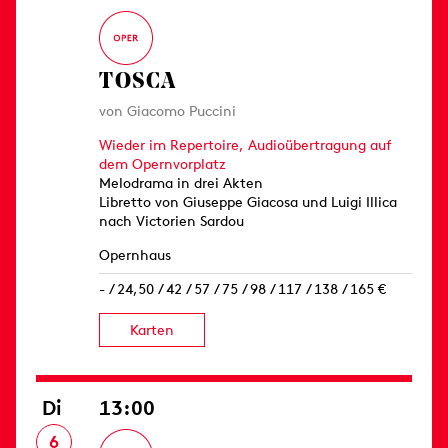
TOSCA
von Giacomo Puccini
Wieder im Repertoire, Audioübertragung auf
dem Opernvorplatz
Melodrama in drei Akten
Libretto von Giuseppe Giacosa und Luigi Illica
nach Victorien Sardou
Opernhaus
- / 24,50 / 42 / 57 / 75 / 98 / 117 / 138 / 165 €
Karten
Di
13:00
6