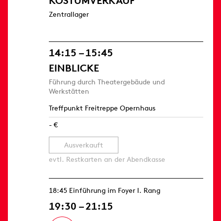
KOSTÜMVERKAUF
Zentrallager
14:15 – 15:45
EINBLICKE
Führung durch Theatergebäude und
Werkstätten
Treffpunkt Freitreppe Opernhaus
- €
Ausverkauft
evtl. Restkarten an der Abendkasse
18:45 Einführung im Foyer I. Rang
19:30 – 21:15