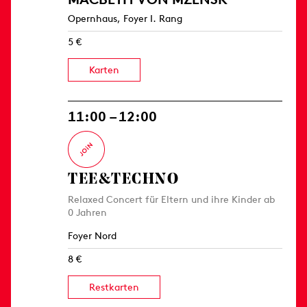
Opernhaus, Foyer I. Rang
5 €
Karten
11:00 – 12:00
TEE&TECHNO
Relaxed Concert für Eltern und ihre Kinder ab
0 Jahren
Foyer Nord
8 €
Restkarten