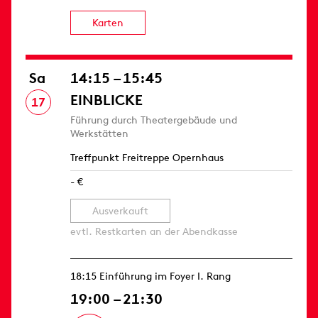
Karten
Sa
14:15 – 15:45
EINBLICKE
17
Führung durch Theatergebäude und
Werkstätten
Treffpunkt Freitreppe Opernhaus
- €
Ausverkauft
evtl. Restkarten an der Abendkasse
18:15 Einführung im Foyer I. Rang
19:00 – 21:30