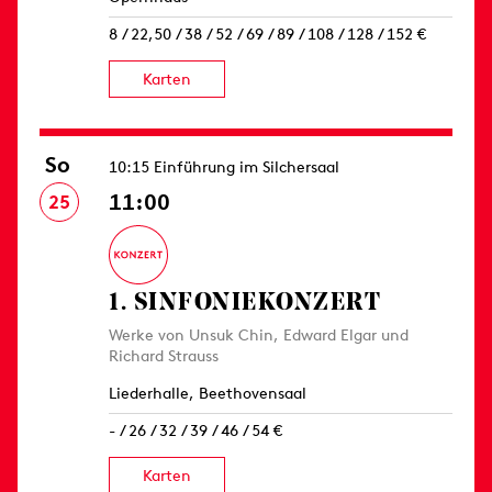
8 / 22,50 / 38 / 52 / 69 / 89 / 108 / 128 / 152 €
Karten
So
10:15 Einführung im Silchersaal
11:00
25
1. SINFONIE­KONZERT
Werke von Unsuk Chin, Edward Elgar und
Richard Strauss
Liederhalle, Beethovensaal
- / 26 / 32 / 39 / 46 / 54 €
Karten