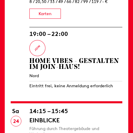
8 / 20,50 / 33 / 49 / 66 / 82 / 99 / 119 / - €
Karten
19:00 – 22:00
HOME VIBES - GESTALTEN
IM JOIN-HAUS!
Nord
Eintritt frei, keine Anmeldung erforderlich
Sa
14:15 – 15:45
EINBLICKE
24
Führung durch Theatergebäude und