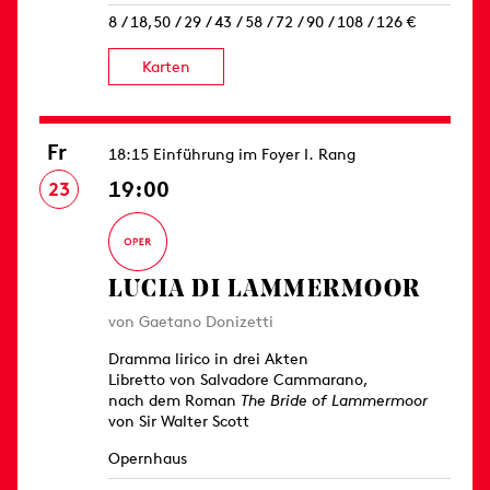
8 / 18,50 / 29 / 43 / 58 / 72 / 90 / 108 / 126 €
Karten
Fr
18:15 Einführung im Foyer I. Rang
19:00
23
LUCIA DI LAMMERMOOR
von Gaetano Donizetti
Dramma lirico in drei Akten
Libretto von Salvadore Cammarano,
nach dem Roman
The Bride of Lammermoor
von Sir Walter Scott
Opernhaus