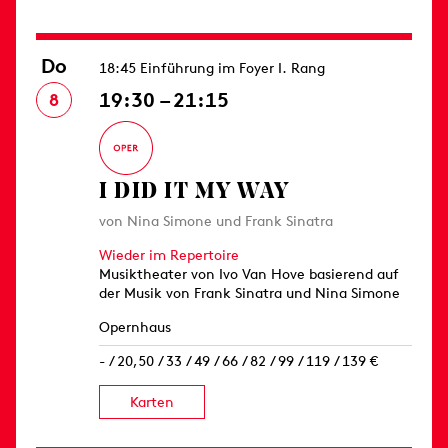
Do
18:45 Einführung im Foyer I. Rang
19:30 – 21:15
8
I DID IT MY WAY
von Nina Simone und Frank Sinatra
Wieder im Repertoire
Musiktheater von Ivo Van Hove basierend auf
der Musik von Frank Sinatra und Nina Simone
Opernhaus
- / 20,50 / 33 / 49 / 66 / 82 / 99 / 119 / 139 €
Karten