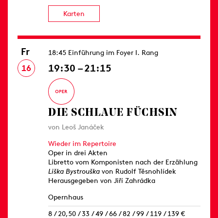
Karten
Fr
18:45 Einführung im Foyer I. Rang
19:30 – 21:15
16
DIE SCHLAUE FÜCHSIN
von Leoš Janáček
Wieder im Repertoire
Oper in drei Akten
Libretto vom Komponisten nach der Erzählung
Liška Bystrouška
von Rudolf Těsnohlídek
Herausgegeben von Jiří Zahrádka
Opernhaus
8 / 20,50 / 33 / 49 / 66 / 82 / 99 / 119 / 139 €