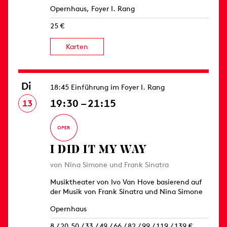
Opernhaus, Foyer I. Rang
25 €
Karten
Di
18:45 Einführung im Foyer I. Rang
19:30 – 21:15
13
I DID IT MY WAY
von Nina Simone und Frank Sinatra
Musiktheater von Ivo Van Hove basierend auf
der Musik von Frank Sinatra und Nina Simone
Opernhaus
8 / 20,50 / 33 / 49 / 66 / 82 / 99 / 119 / 139 €