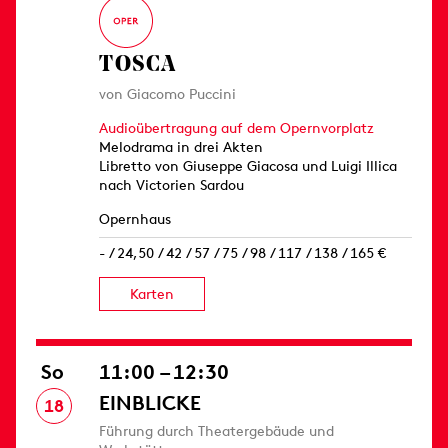
TOSCA
von Giacomo Puccini
Audioübertragung auf dem Opernvorplatz
Melodrama in drei Akten
Libretto von Giuseppe Giacosa und Luigi Illica
nach Victorien Sardou
Opernhaus
- / 24,50 / 42 / 57 / 75 / 98 / 117 / 138 / 165 €
Karten
So
11:00 – 12:30
EINBLICKE
18
Führung durch Theatergebäude und