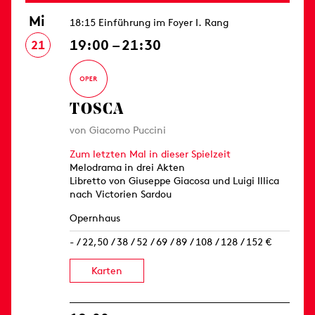
Mi
18:15 Einführung im Foyer I. Rang
19:00 – 21:30
21
TOSCA
von Giacomo Puccini
Zum letzten Mal in dieser Spielzeit
Melodrama in drei Akten
Libretto von Giuseppe Giacosa und Luigi Illica
nach Victorien Sardou
Opernhaus
- / 22,50 / 38 / 52 / 69 / 89 / 108 / 128 / 152 €
Karten