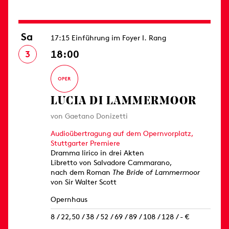
Sa
17:15 Einführung im Foyer I. Rang
18:00
3
LUCIA DI LAMMERMOOR
von Gaetano Donizetti
Audioübertragung auf dem Opernvorplatz,
Stuttgarter Premiere
Dramma lirico in drei Akten
Libretto von Salvadore Cammarano,
nach dem Roman
The Bride of Lammermoor
von Sir Walter Scott
Opernhaus
8 / 22,50 / 38 / 52 / 69 / 89 / 108 / 128 / - €