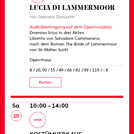
LUCIA DI LAMMERMOOR
von Gaetano Donizetti
Audioübertragung auf dem Opernvorplatz
Dramma lirico in drei Akten
Libretto von Salvadore Cammarano,
nach dem Roman
The Bride of Lammermoor
von Sir Walter Scott
Opernhaus
8 / 20,50 / 33 / 49 / 66 / 82 / 99 / 119 / - €
Karten
Sa
10:00 – 14:00
10