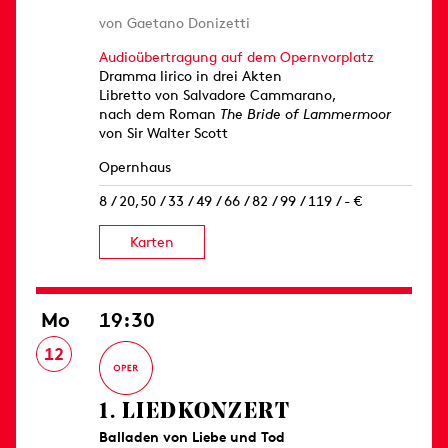
von Gaetano Donizetti
Audioübertragung auf dem Opernvorplatz
Dramma lirico in drei Akten
Libretto von Salvadore Cammarano,
nach dem Roman
The Bride of Lammermoor
von Sir Walter Scott
Opernhaus
8 / 20,50 / 33 / 49 / 66 / 82 / 99 / 119 / - €
Karten
Mo
19:30
12
1. LIED­KONZERT
Balladen von Liebe und Tod