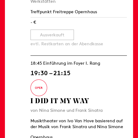
Werkstätten
Treffpunkt Freitreppe Opernhaus
- €
Ausverkauft
evtl. Restkarten an der Abendkasse
18:45 Einführung im Foyer I. Rang
19:30 – 21:15
I DID IT MY WAY
von Nina Simone und Frank Sinatra
Musiktheater von Ivo Van Hove basierend auf
der Musik von Frank Sinatra und Nina Simone
Opernhaus