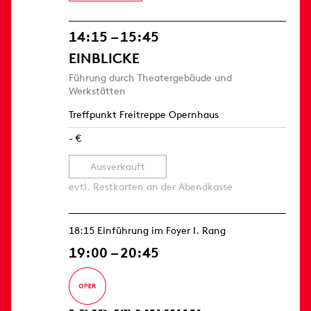
14:15 – 15:45
EINBLICKE
Führung durch Theatergebäude und
Werkstätten
Treffpunkt Freitreppe Opernhaus
- €
Ausverkauft
evtl. Restkarten an der Abendkasse
18:15 Einführung im Foyer I. Rang
19:00 – 20:45