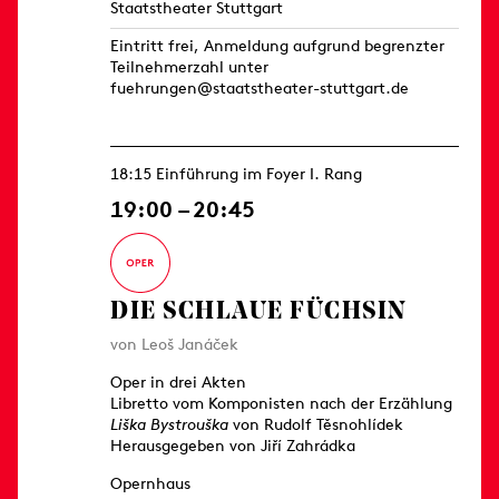
Staatstheater Stuttgart
Eintritt frei, Anmeldung aufgrund begrenzter
Teilnehmerzahl unter
fuehrungen@staatstheater-stuttgart.de
18:15 Einführung im Foyer I. Rang
19:00 – 20:45
DIE SCHLAUE FÜCHSIN
von Leoš Janáček
Oper in drei Akten
Libretto vom Komponisten nach der Erzählung
Liška Bystrouška
von Rudolf Těsnohlídek
Herausgegeben von Jiří Zahrádka
Opernhaus