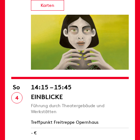
Karten
So
14:15 – 15:45
EINBLICKE
4
Führung durch Theatergebäude und
Werkstätten
Treffpunkt Freitreppe Opernhaus
- €