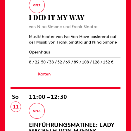
I DID IT MY WAY
von Nina Simone und Frank Sinatra
Musiktheater von Ivo Van Hove basierend auf
der Musik von Frank Sinatra und Nina Simone
Opernhaus
8 / 22,50 / 38 / 52 / 69 / 89 / 108 / 128 / 152 €
Karten
So
11:00 – 12:30
11
EINFÜHRUNGS­MATINEE: LADY
MACBETH VON MZENSK