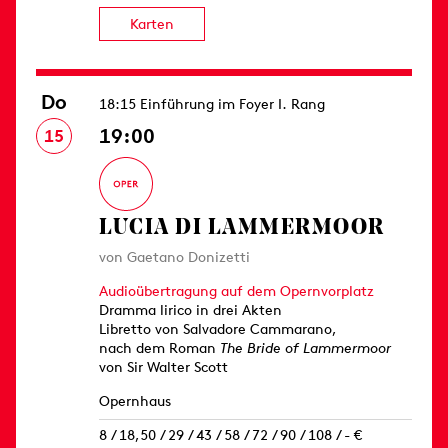
Karten
Do
18:15 Einführung im Foyer I. Rang
19:00
15
LUCIA DI LAMMERMOOR
von Gaetano Donizetti
Audioübertragung auf dem Opernvorplatz
Dramma lirico in drei Akten
Libretto von Salvadore Cammarano,
nach dem Roman
The Bride of Lammermoor
von Sir Walter Scott
Opernhaus
8 / 18,50 / 29 / 43 / 58 / 72 / 90 / 108 / - €