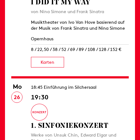
I DID IT MY WAY
von Nina Simone und Frank Sinatra
Musiktheater von Ivo Van Hove basierend auf
der Musik von Frank Sinatra und Nina Simone
Opernhaus
8 / 22,50 / 38 / 52 / 69 / 89 / 108 / 128 / 152 €
Karten
Mo
18:45 Einführung im Silchersaal
19:30
26
1. SINFONIE­KONZERT
Werke von Unsuk Chin, Edward Elgar und