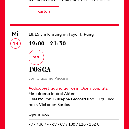
Karten
Mi
18:15 Einführung im Foyer I. Rang
19:00 – 21:30
14
TOSCA
von Giacomo Puccini
Audioübertragung auf dem Opernvorplatz
Melodrama in drei Akten
Libretto von Giuseppe Giacosa und Luigi Illica
nach Victorien Sardou
Opernhaus
- / - / 38 / - / 69 / 89 / 108 / 128 / 152 €