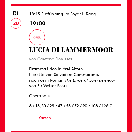
Di
18:15 Einführung im Foyer I. Rang
19:00
20
LUCIA DI LAMMERMOOR
von Gaetano Donizetti
Dramma lirico in drei Akten
Libretto von Salvadore Cammarano,
nach dem Roman
The Bride of Lammermoor
von Sir Walter Scott
Opernhaus
8 / 18,50 / 29 / 43 / 58 / 72 / 90 / 108 / 126 €
Karten