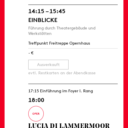
14:15 – 15:45
EINBLICKE
Führung durch Theatergebäude und
Werkstätten
Treffpunkt Freitreppe Opernhaus
- €
Ausverkauft
evtl. Restkarten an der Abendkasse
17:15 Einführung im Foyer I. Rang
18:00
LUCIA DI LAMMERMOOR