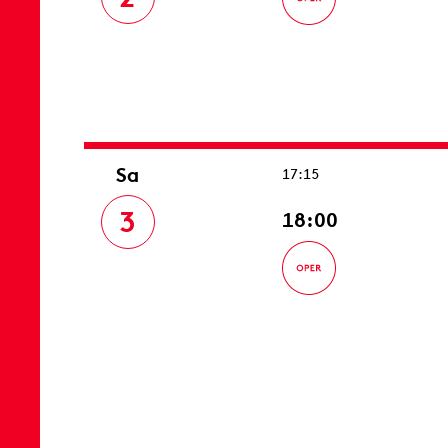
Sa
17:15
3
18:00