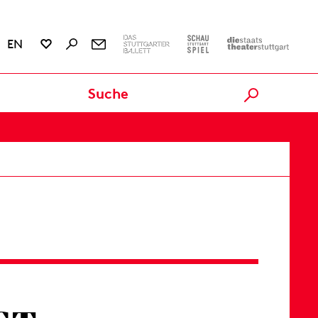
EN
Ausverkauft
evtl. Restkarten an der Abendkasse
ERMOOR
Karten