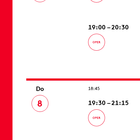
19:00 – 20:30
Do
18:45
8
19:30 – 21:15