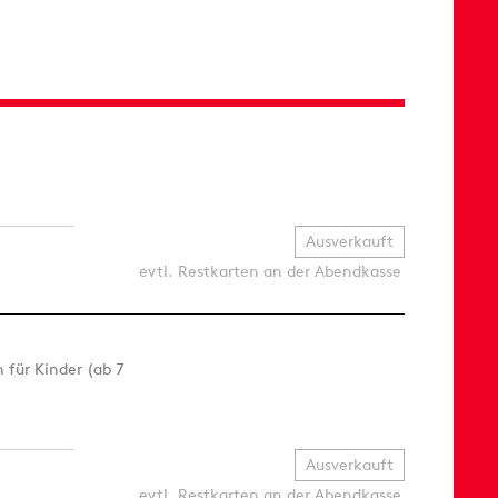
Ausverkauft
evtl. Restkarten an der Abendkasse
 für Kinder (ab 7
Ausverkauft
evtl. Restkarten an der Abendkasse