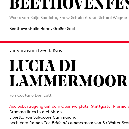
BEETHOVENFE
Werke von Kaija Saariaho, Franz Schubert und Richard Wagner
Beethovenhalle Bonn, Großer Saal
Einführung im Foyer I. Rang
LUCIA DI
LAMMERMOOR
von Gaetano Donizetti
Audioübertragung auf dem Opernvorplatz, Stuttgarter Premier
Dramma lirico in drei Akten
Libretto von Salvadore Cammarano,
nach dem Roman
The Bride of Lammermoor
von Sir Walter Sco