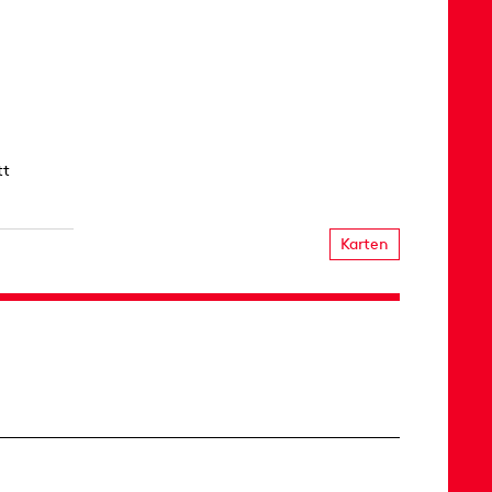
tt
Karten