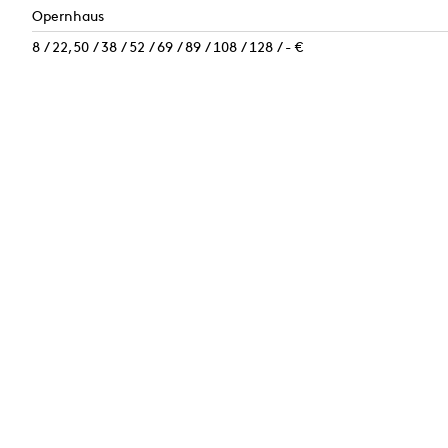
Opernhaus
8 / 22,50 / 38 / 52 / 69 / 89 / 108 / 128 / - €