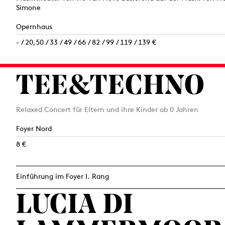
Simone
Opernhaus
- / 20,50 / 33 / 49 / 66 / 82 / 99 / 119 / 139 €
TEE&TECHNO
Relaxed Concert für Eltern und ihre Kinder ab 0 Jahren
Foyer Nord
8 €
Einführung im Foyer I. Rang
LUCIA DI