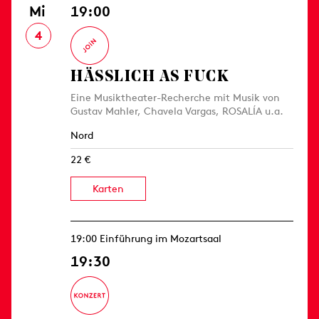
Mi
19:00
4
HÄSSLICH AS FUCK
Eine Musiktheater-Recherche mit Musik von
Gustav Mahler, Chavela Vargas, ROSALÍA u.a.
Nord
22 €
Karten
19:00 Einführung im Mozartsaal
19:30