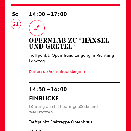
Sa
14:00 – 17:00
21
OPERNLAB ZU “HÄNSEL
UND GRETEL“
Treffpunkt: Opernhaus-Eingang in Richtung
Landtag
Karten ab Vorverkaufsbeginn
14:30 – 16:00
EINBLICKE
Führung durch Theatergebäude und
Werkstätten
Treffpunkt Freitreppe Opernhaus