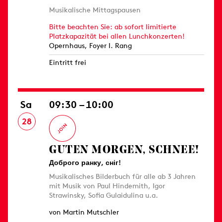
Musikalische Mittagspausen
Bitte beachten Sie: ab sofort limitierte
Platzkapazität bei allen Lunchkonzerten!
Opernhaus, Foyer I. Rang
Eintritt frei
Sa
09:30 – 10:00
28
GUTEN MORGEN, SCHNEE!
Доброго ранку, сніг!
Musikalisches Bilderbuch für alle ab 3 Jahren
mit Musik von Paul Hindemith, Igor
Strawinsky, Sofia Gulaidulina u.a.
von Martin Mutschler