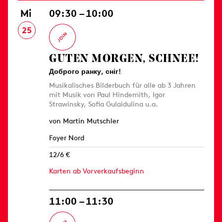
Mi
09:30 – 10:00
25
GUTEN MORGEN, SCHNEE!
Доброго ранку, сніг!
Musikalisches Bilderbuch für alle ab 3 Jahren
mit Musik von Paul Hindemith, Igor
Strawinsky, Sofia Gulaidulina u.a.
von Martin Mutschler
Foyer Nord
12/6 €
Karten ab Vorverkaufsbeginn
11:00 – 11:30