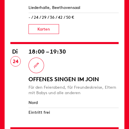
Liederhalle, Beethovensaal
- / 24 / 29 / 36 / 42 / 50 €
Karten
Di
18:00 – 19:30
24
OFFENES SINGEN IM JOIN
Für den Feierabend, für Freundeskreise, Eltern
mit Babys und alle anderen
Nord
Eintritt frei