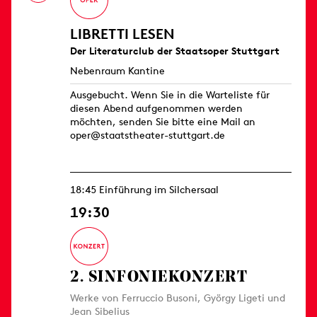
LIBRETTI LESEN
Der Literaturclub der Staatsoper Stuttgart
Nebenraum Kantine
Ausgebucht. Wenn Sie in die Warteliste für
diesen Abend aufgenommen werden
möchten, senden Sie bitte eine Mail an
oper@staatstheater-stuttgart.de
18:45 Einführung im Silchersaal
19:30
2. SINFONIE­KONZERT
Werke von Ferruccio Busoni, György Ligeti und
Jean Sibelius