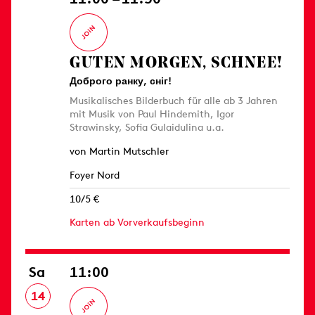
GUTEN MORGEN, SCHNEE!
Доброго ранку, сніг!
Musikalisches Bilderbuch für alle ab 3 Jahren
mit Musik von Paul Hindemith, Igor
Strawinsky, Sofia Gulaidulina u.a.
von Martin Mutschler
Foyer Nord
10/5 €
Karten ab Vorverkaufsbeginn
Sa
11:00
14