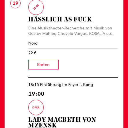
19
HÄSSLICH AS FUCK
Eine Musiktheater-Recherche mit Musik von
Gustav Mahler, Chavela Vargas, ROSALÍA u.a.
Nord
22 €
Karten
18:15 Einführung im Foyer I. Rang
19:00
LADY MACBETH VON
MZENSK