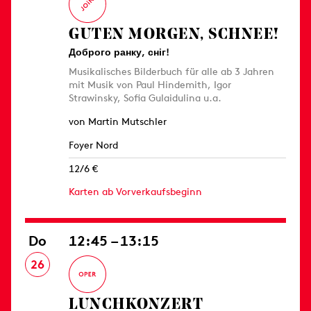
GUTEN MORGEN, SCHNEE!
Доброго ранку, сніг!
Musikalisches Bilderbuch für alle ab 3 Jahren
mit Musik von Paul Hindemith, Igor
Strawinsky, Sofia Gulaidulina u.a.
von Martin Mutschler
Foyer Nord
12/6 €
Karten ab Vorverkaufsbeginn
Do
12:45 – 13:15
26
LUNCHKONZERT