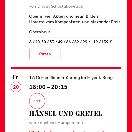
von Dmitri Schostakowitsch
Oper in vier Akten und neun Bildern
Libretto vom Komponisten und Alexander Preis
Opernhaus
8 / 20,50 / 33 / 49 / 66 / 82 / 99 / 119 / 139 €
Karten
Fr
17:15 Familieneinführung im Foyer I. Rang
18:00 – 20:15
20
HÄNSEL UND GRETEL
von Engelbert Humperdinck