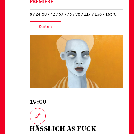
PREMIERE
8 / 24,50 / 42 / 57 / 75 / 98 / 117 / 138 / 165 €
Karten
19:00
HÄSSLICH AS FUCK