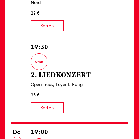
Nord
22 €
Karten
19:30
2. LIED­KONZERT
Opernhaus, Foyer I. Rang
25 €
Karten
Do
19:00