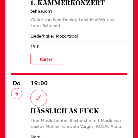
1. KAMMER­KONZERT
Sehnsucht
Werke von Ivan Danko, Leoš Janáček und
Franz Schubert
Liederhalle, Mozartsaal
19 €
Karten
Do
19:00
5
HÄSSLICH AS FUCK
Eine Musiktheater-Recherche mit Musik von
Gustav Mahler, Chavela Vargas, ROSALÍA u.a.
Nord