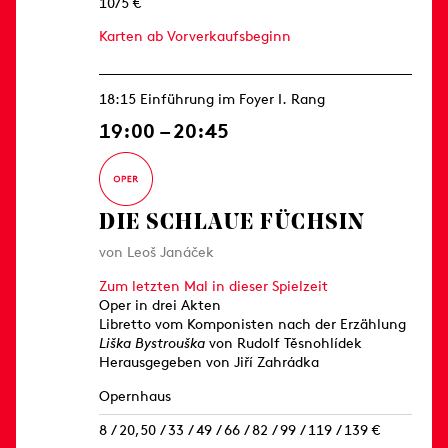
10/5 €
Karten ab Vorverkaufsbeginn
18:15 Einführung im Foyer I. Rang
19:00 – 20:45
DIE SCHLAUE FÜCHSIN
von Leoš Janáček
Zum letzten Mal in dieser Spielzeit
Oper in drei Akten
Libretto vom Komponisten nach der Erzählung
Liška Bystrouška
von Rudolf Těsnohlídek
Herausgegeben von Jiří Zahrádka
Opernhaus
8 / 20,50 / 33 / 49 / 66 / 82 / 99 / 119 / 139 €