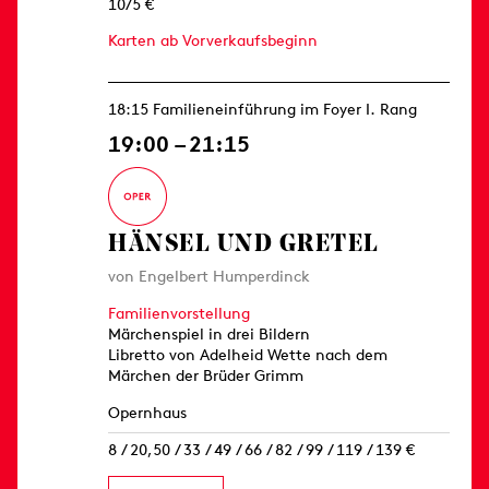
10/5 €
Karten ab Vorverkaufsbeginn
18:15 Familieneinführung im Foyer I. Rang
19:00 – 21:15
HÄNSEL UND GRETEL
von Engelbert Humperdinck
Familienvorstellung
Märchenspiel in drei Bildern
Libretto von Adelheid Wette nach dem
Märchen der Brüder Grimm
Opernhaus
8 / 20,50 / 33 / 49 / 66 / 82 / 99 / 119 / 139 €