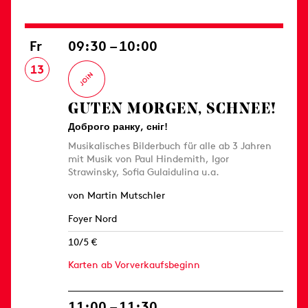
Fr
09:30 – 10:00
13
GUTEN MORGEN, SCHNEE!
Доброго ранку, сніг!
Musikalisches Bilderbuch für alle ab 3 Jahren
mit Musik von Paul Hindemith, Igor
Strawinsky, Sofia Gulaidulina u.a.
von Martin Mutschler
Foyer Nord
10/5 €
Karten ab Vorverkaufsbeginn
11:00 – 11:30