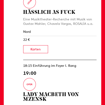
HÄSSLICH AS FUCK
Eine Musiktheater-Recherche mit Musik von
Gustav Mahler, Chavela Vargas, ROSALÍA u.a.
Nord
22 €
Karten
18:15 Einführung im Foyer I. Rang
19:00
LADY MACBETH VON
MZENSK