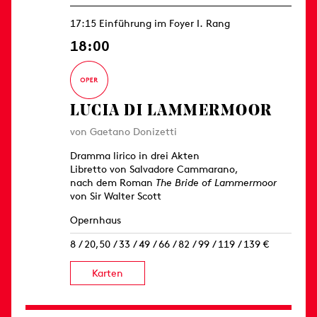
17:15 Einführung im Foyer I. Rang
18:00
LUCIA DI LAMMERMOOR
von Gaetano Donizetti
Dramma lirico in drei Akten
Libretto von Salvadore Cammarano,
nach dem Roman
The Bride of Lammermoor
von Sir Walter Scott
Opernhaus
8 / 20,50 / 33 / 49 / 66 / 82 / 99 / 119 / 139 €
Karten