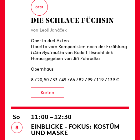
DIE SCHLAUE FÜCHSIN
von Leoš Janáček
Oper in drei Akten
Libretto vom Komponisten nach der Erzählung
Liška Bystrouška
von Rudolf Těsnohlídek
Herausgegeben von Jiří Zahrádka
Opernhaus
8 / 20,50 / 33 / 49 / 66 / 82 / 99 / 119 / 139 €
Karten
So
11:00 – 12:30
EINBLICKE - FOKUS: KOSTÜM
8
UND MASKE