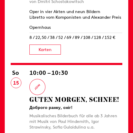
von Dmitri Schostakowitsch
Oper in vier Akten und neun Bildern
Libretto vom Komponisten und Alexander Preis
Opernhaus
8 / 22,50 / 38 / 52 / 69 / 89 / 108 / 128 / 152 €
Karten
So
10:00 – 10:30
15
GUTEN MORGEN, SCHNEE!
Доброго ранку, сніг!
Musikalisches Bilderbuch für alle ab 3 Jahren
mit Musik von Paul Hindemith, Igor
Strawinsky, Sofia Gulaidulina u.a.