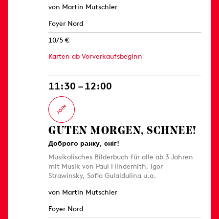
von Martin Mutschler
Foyer Nord
10/5 €
Karten ab Vorverkaufsbeginn
11:30 – 12:00
GUTEN MORGEN, SCHNEE!
Доброго ранку, сніг!
Musikalisches Bilderbuch für alle ab 3 Jahren
mit Musik von Paul Hindemith, Igor
Strawinsky, Sofia Gulaidulina u.a.
von Martin Mutschler
Foyer Nord