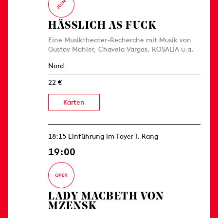
HÄSSLICH AS FUCK
Eine Musiktheater-Recherche mit Musik von
Gustav Mahler, Chavela Vargas, ROSALÍA u.a.
Nord
22 €
Karten
18:15 Einführung im Foyer I. Rang
19:00
LADY MACBETH VON
MZENSK