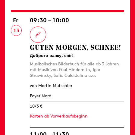
Fr
09:30 – 10:00
13
GUTEN MORGEN, SCHNEE!
Доброго ранку, сніг!
Musikalisches Bilderbuch für alle ab 3 Jahren
mit Musik von Paul Hindemith, Igor
Strawinsky, Sofia Gulaidulina u.a.
von Martin Mutschler
Foyer Nord
10/5 €
Karten ab Vorverkaufsbeginn
11:00 – 11:30