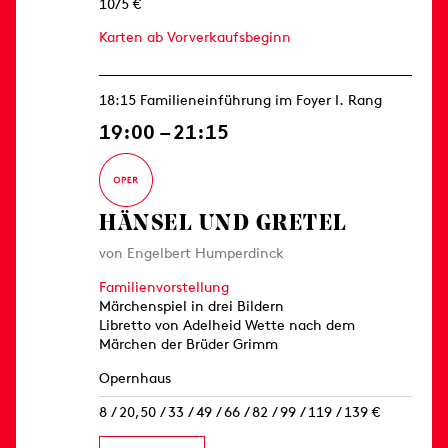
10/5 €
Karten ab Vorverkaufsbeginn
18:15 Familieneinführung im Foyer I. Rang
19:00 – 21:15
HÄNSEL UND GRETEL
von Engelbert Humperdinck
Familienvorstellung
Märchenspiel in drei Bildern
Libretto von Adelheid Wette nach dem
Märchen der Brüder Grimm
Opernhaus
8 / 20,50 / 33 / 49 / 66 / 82 / 99 / 119 / 139 €