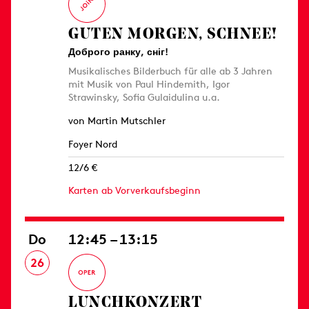
GUTEN MORGEN, SCHNEE!
Доброго ранку, сніг!
Musikalisches Bilderbuch für alle ab 3 Jahren
mit Musik von Paul Hindemith, Igor
Strawinsky, Sofia Gulaidulina u.a.
von Martin Mutschler
Foyer Nord
12/6 €
Karten ab Vorverkaufsbeginn
Do
12:45 – 13:15
26
LUNCHKONZERT