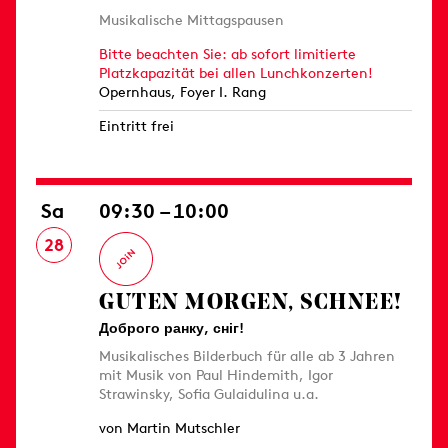
Musikalische Mittagspausen
Bitte beachten Sie: ab sofort limitierte
Platzkapazität bei allen Lunchkonzerten!
Opernhaus, Foyer I. Rang
Eintritt frei
Sa
09:30 – 10:00
28
GUTEN MORGEN, SCHNEE!
Доброго ранку, сніг!
Musikalisches Bilderbuch für alle ab 3 Jahren
mit Musik von Paul Hindemith, Igor
Strawinsky, Sofia Gulaidulina u.a.
von Martin Mutschler