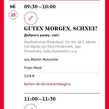
Mi
09:30 – 10:00
25
GUTEN MORGEN, SCHNEE!
Доброго ранку, сніг!
Musikalisches Bilderbuch für alle ab 3 Jahren
mit Musik von Paul Hindemith, Igor
Strawinsky, Sofia Gulaidulina u.a.
von Martin Mutschler
Foyer Nord
12/6 €
Karten ab Vorverkaufsbeginn
11:00 – 11:30