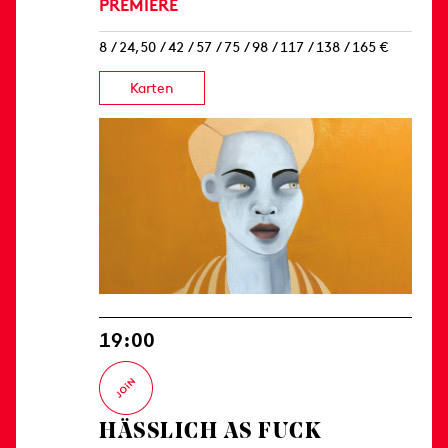
PREMIERE
8 / 24,50 / 42 / 57 / 75 / 98 / 117 / 138 / 165 €
Karten
19:00
HÄSSLICH AS FUCK