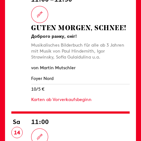
GUTEN MORGEN, SCHNEE!
Доброго ранку, сніг!
Musikalisches Bilderbuch für alle ab 3 Jahren
mit Musik von Paul Hindemith, Igor
Strawinsky, Sofia Gulaidulina u.a.
von Martin Mutschler
Foyer Nord
10/5 €
Karten ab Vorverkaufsbeginn
Sa
11:00
14