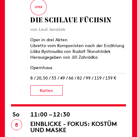
DIE SCHLAUE FÜCHSIN
von Leoš Janáček
Oper in drei Akten
Libretto vom Komponisten nach der Erzählung
Liška Bystrouška
von Rudolf Těsnohlídek
Herausgegeben von Jiří Zahrádka
Opernhaus
8 / 20,50 / 33 / 49 / 66 / 82 / 99 / 119 / 139 €
Karten
So
11:00 – 12:30
EINBLICKE - FOKUS: KOSTÜM
8
UND MASKE