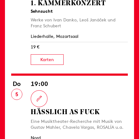
1. KAMMER­KONZERT
Sehnsucht
Werke von Ivan Danko, Leoš Janáček und
Franz Schubert
Liederhalle, Mozartsaal
19 €
Karten
Do
19:00
5
HÄSSLICH AS FUCK
Eine Musiktheater-Recherche mit Musik von
Gustav Mahler, Chavela Vargas, ROSALÍA u.a.
Nord