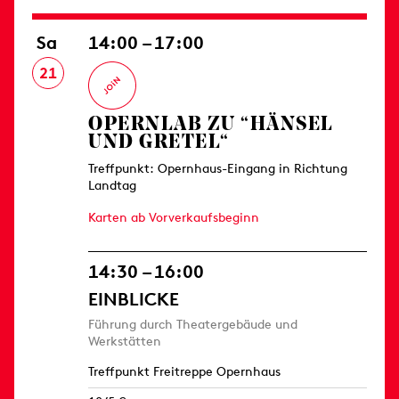
Sa
14:00 – 17:00
21
OPERNLAB ZU “HÄNSEL
UND GRETEL“
Treffpunkt: Opernhaus-Eingang in Richtung
Landtag
Karten ab Vorverkaufsbeginn
14:30 – 16:00
EINBLICKE
Führung durch Theatergebäude und
Werkstätten
Treffpunkt Freitreppe Opernhaus