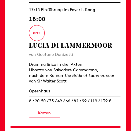
17:15 Einführung im Foyer I. Rang
18:00
LUCIA DI LAMMERMOOR
von Gaetano Donizetti
Dramma lirico in drei Akten
Libretto von Salvadore Cammarano,
nach dem Roman
The Bride of Lammermoor
von Sir Walter Scott
Opernhaus
8 / 20,50 / 33 / 49 / 66 / 82 / 99 / 119 / 139 €
Karten