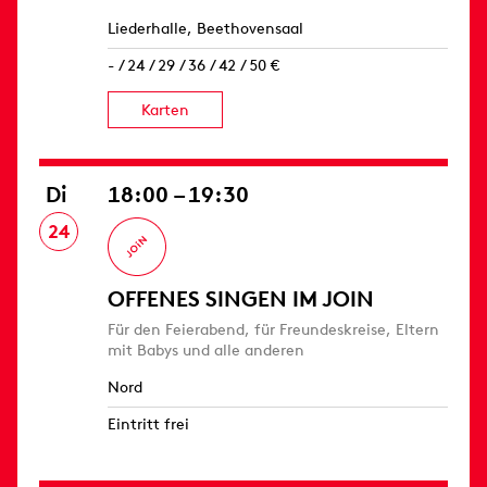
Liederhalle, Beethovensaal
- / 24 / 29 / 36 / 42 / 50 €
Karten
Di
18:00 – 19:30
24
OFFENES SINGEN IM JOIN
Für den Feierabend, für Freundeskreise, Eltern
mit Babys und alle anderen
Nord
Eintritt frei