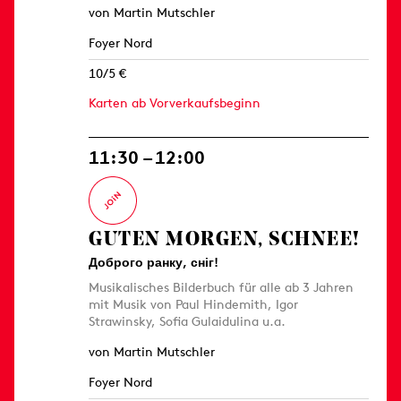
von Martin Mutschler
Foyer Nord
10/5 €
Karten ab Vorverkaufsbeginn
11:30 – 12:00
GUTEN MORGEN, SCHNEE!
Доброго ранку, сніг!
Musikalisches Bilderbuch für alle ab 3 Jahren
mit Musik von Paul Hindemith, Igor
Strawinsky, Sofia Gulaidulina u.a.
von Martin Mutschler
Foyer Nord