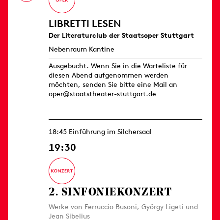
LIBRETTI LESEN
Der Literaturclub der Staatsoper Stuttgart
Nebenraum Kantine
Ausgebucht. Wenn Sie in die Warteliste für
diesen Abend aufgenommen werden
möchten, senden Sie bitte eine Mail an
oper@staatstheater-stuttgart.de
18:45 Einführung im Silchersaal
19:30
2. SINFONIE­KONZERT
Werke von Ferruccio Busoni, György Ligeti und
Jean Sibelius