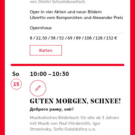
von Dmitri Schostakowitsch
Oper in vier Akten und neun Bildern
Libretto vom Komponisten und Alexander Preis
Opernhaus
8 / 22,50 / 38 / 52 / 69 / 89 / 108 / 128 / 152 €
Karten
So
10:00 – 10:30
15
GUTEN MORGEN, SCHNEE!
Доброго ранку, сніг!
Musikalisches Bilderbuch für alle ab 3 Jahren
mit Musik von Paul Hindemith, Igor
Strawinsky, Sofia Gulaidulina u.a.