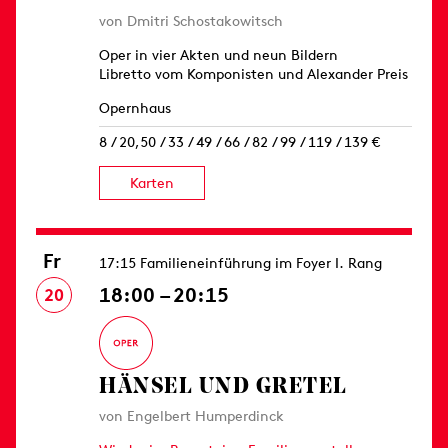
von Dmitri Schostakowitsch
Oper in vier Akten und neun Bildern
Libretto vom Komponisten und Alexander Preis
Opernhaus
8 / 20,50 / 33 / 49 / 66 / 82 / 99 / 119 / 139 €
Karten
Fr
17:15 Familieneinführung im Foyer I. Rang
18:00 – 20:15
20
HÄNSEL UND GRETEL
von Engelbert Humperdinck