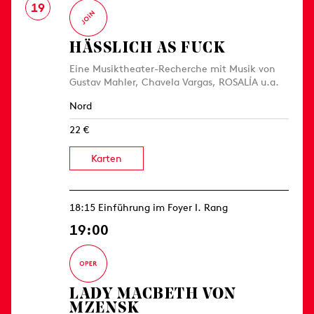
19
HÄSSLICH AS FUCK
Eine Musiktheater-Recherche mit Musik von
Gustav Mahler, Chavela Vargas, ROSALÍA u.a.
Nord
22 €
Karten
18:15 Einführung im Foyer I. Rang
19:00
LADY MACBETH VON
MZENSK