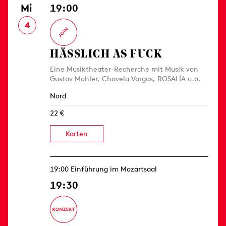
Mi
19:00
4
HÄSSLICH AS FUCK
Eine Musiktheater-Recherche mit Musik von
Gustav Mahler, Chavela Vargas, ROSALÍA u.a.
Nord
22 €
Karten
19:00 Einführung im Mozartsaal
19:30