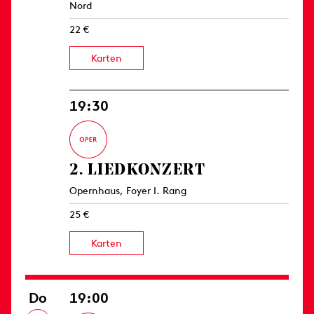
Nord
22 €
Karten
19:30
2. LIED­KONZERT
Opernhaus, Foyer I. Rang
25 €
Karten
Do
19:00