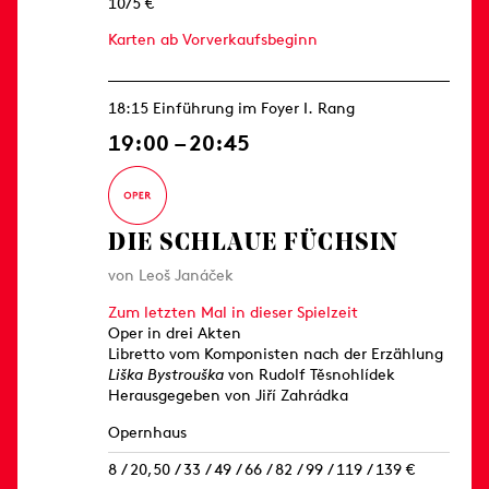
10/5 €
Karten ab Vorverkaufsbeginn
18:15 Einführung im Foyer I. Rang
19:00 – 20:45
DIE SCHLAUE FÜCHSIN
von Leoš Janáček
Zum letzten Mal in dieser Spielzeit
Oper in drei Akten
Libretto vom Komponisten nach der Erzählung
Liška Bystrouška
von Rudolf Těsnohlídek
Herausgegeben von Jiří Zahrádka
Opernhaus
8 / 20,50 / 33 / 49 / 66 / 82 / 99 / 119 / 139 €