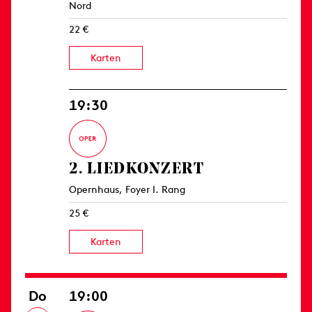
Nord
22 €
Karten
19:30
2. LIED­KONZERT
Opernhaus, Foyer I. Rang
25 €
Karten
Do
19:00