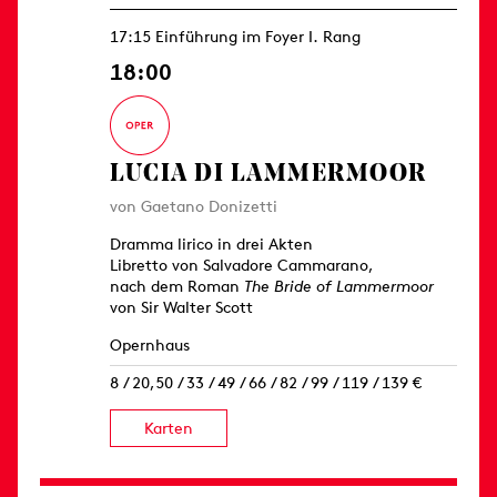
17:15 Einführung im Foyer I. Rang
18:00
LUCIA DI LAMMERMOOR
von Gaetano Donizetti
Dramma lirico in drei Akten
Libretto von Salvadore Cammarano,
nach dem Roman
The Bride of Lammermoor
von Sir Walter Scott
Opernhaus
8 / 20,50 / 33 / 49 / 66 / 82 / 99 / 119 / 139 €
Karten