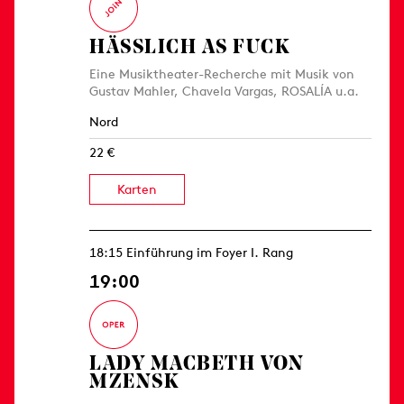
HÄSSLICH AS FUCK
Eine Musiktheater-Recherche mit Musik von
Gustav Mahler, Chavela Vargas, ROSALÍA u.a.
Nord
22 €
Karten
18:15 Einführung im Foyer I. Rang
19:00
LADY MACBETH VON
MZENSK