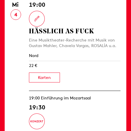
Mi
19:00
4
HÄSSLICH AS FUCK
Eine Musiktheater-Recherche mit Musik von
Gustav Mahler, Chavela Vargas, ROSALÍA u.a.
Nord
22 €
Karten
19:00 Einführung im Mozartsaal
19:30