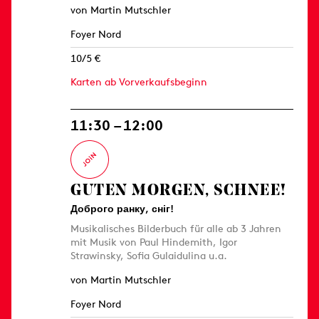
von Martin Mutschler
Foyer Nord
10/5 €
Karten ab Vorverkaufsbeginn
11:30 – 12:00
GUTEN MORGEN, SCHNEE!
Доброго ранку, сніг!
Musikalisches Bilderbuch für alle ab 3 Jahren
mit Musik von Paul Hindemith, Igor
Strawinsky, Sofia Gulaidulina u.a.
von Martin Mutschler
Foyer Nord