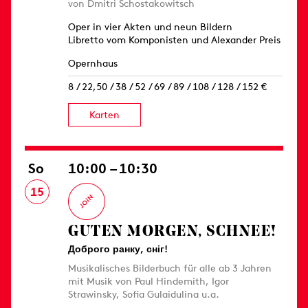
von Dmitri Schostakowitsch
Oper in vier Akten und neun Bildern
Libretto vom Komponisten und Alexander Preis
Opernhaus
8 / 22,50 / 38 / 52 / 69 / 89 / 108 / 128 / 152 €
Karten
So
10:00 – 10:30
15
GUTEN MORGEN, SCHNEE!
Доброго ранку, сніг!
Musikalisches Bilderbuch für alle ab 3 Jahren
mit Musik von Paul Hindemith, Igor
Strawinsky, Sofia Gulaidulina u.a.