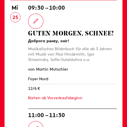
Mi
09:30 – 10:00
25
GUTEN MORGEN, SCHNEE!
Доброго ранку, сніг!
Musikalisches Bilderbuch für alle ab 3 Jahren
mit Musik von Paul Hindemith, Igor
Strawinsky, Sofia Gulaidulina u.a.
von Martin Mutschler
Foyer Nord
12/6 €
Karten ab Vorverkaufsbeginn
11:00 – 11:30