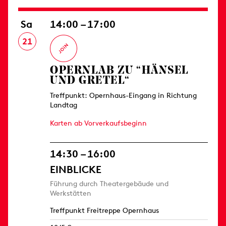
Sa
14:00 – 17:00
21
OPERNLAB ZU “HÄNSEL
UND GRETEL“
Treffpunkt: Opernhaus-Eingang in Richtung
Landtag
Karten ab Vorverkaufsbeginn
14:30 – 16:00
EINBLICKE
Führung durch Theatergebäude und
Werkstätten
Treffpunkt Freitreppe Opernhaus