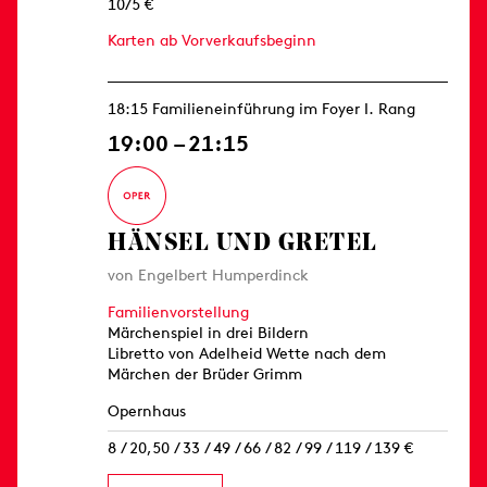
10/5 €
Karten ab Vorverkaufsbeginn
18:15 Familieneinführung im Foyer I. Rang
19:00 – 21:15
HÄNSEL UND GRETEL
von Engelbert Humperdinck
Familienvorstellung
Märchenspiel in drei Bildern
Libretto von Adelheid Wette nach dem
Märchen der Brüder Grimm
Opernhaus
8 / 20,50 / 33 / 49 / 66 / 82 / 99 / 119 / 139 €