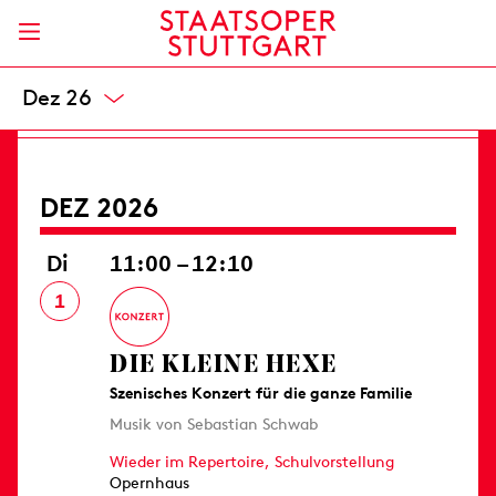
Opernhaus
8 / 20,50 / 33 / 49 / 66 / 82 / 99 / 119 / 139 €
Karten
Nov 26
DEZ 2026
Di
11:00 – 12:10
1
DIE KLEINE HEXE
Szenisches Konzert für die ganze Familie
Musik von Sebastian Schwab
Wieder im Repertoire,
Schulvorstellung
Opernhaus