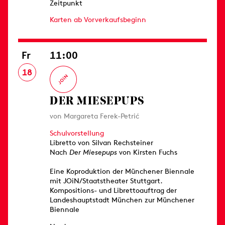
Zeitpunkt
Karten ab Vorverkaufsbeginn
Fr
11:00
18
DER MIESEPUPS
von Margareta Ferek-Petrić
Schulvorstellung
Libretto von Silvan Rechsteiner
Nach
Der Miesepups
von Kirsten Fuchs
Eine Koproduktion der Münchener Biennale
mit JOiN/Staatstheater Stuttgart.
Kompositions- und Librettoauftrag der
Landeshauptstadt München zur Münchener
Biennale