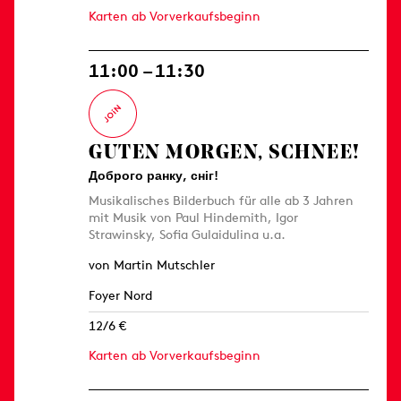
Karten ab Vorverkaufsbeginn
11:00 – 11:30
GUTEN MORGEN, SCHNEE!
Доброго ранку, сніг!
Musikalisches Bilderbuch für alle ab 3 Jahren
mit Musik von Paul Hindemith, Igor
Strawinsky, Sofia Gulaidulina u.a.
von Martin Mutschler
Foyer Nord
12/6 €
Karten ab Vorverkaufsbeginn