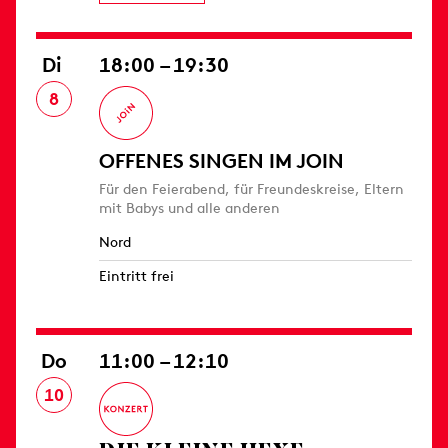
Di
18:00 – 19:30
8
OFFENES SINGEN IM JOIN
Für den Feierabend, für Freundeskreise, Eltern
mit Babys und alle anderen
Nord
Eintritt frei
Do
11:00 – 12:10
10