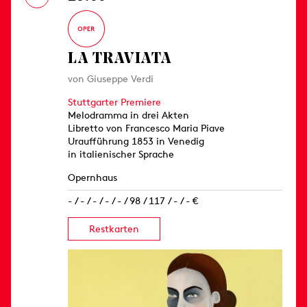
LA TRAVIATA
von Giuseppe Verdi
Stuttgarter Premiere
Melodramma in drei Akten
Libretto von Francesco Maria Piave
Uraufführung 1853 in Venedig
in italienischer Sprache
Opernhaus
- / - / - / - / - / 98 / 117 / - / - €
Restkarten