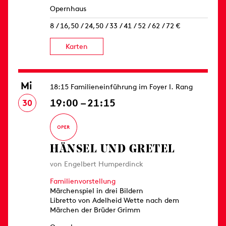
Opernhaus
8 / 16,50 / 24,50 / 33 / 41 / 52 / 62 / 72 €
Karten
Mi
18:15 Familieneinführung im Foyer I. Rang
19:00 – 21:15
30
HÄNSEL UND GRETEL
von Engelbert Humperdinck
Familienvorstellung
Märchenspiel in drei Bildern
Libretto von Adelheid Wette nach dem
Märchen der Brüder Grimm