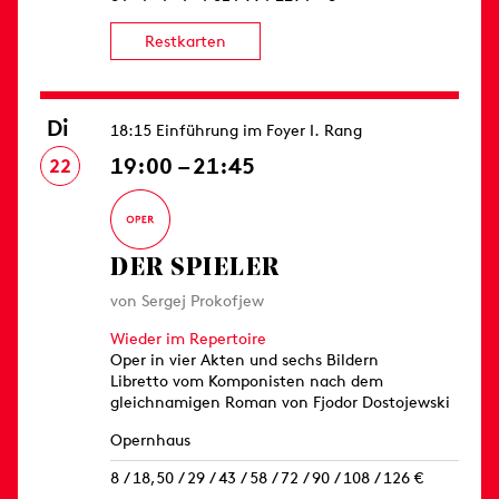
Restkarten
Di
18:15 Einführung im Foyer I. Rang
19:00 – 21:45
22
DER SPIELER
von Sergej Prokofjew
Wieder im Repertoire
Oper in vier Akten und sechs Bildern
Libretto vom Komponisten nach dem
gleichnamigen Roman von Fjodor Dostojewski
Opernhaus
8 / 18,50 / 29 / 43 / 58 / 72 / 90 / 108 / 126 €