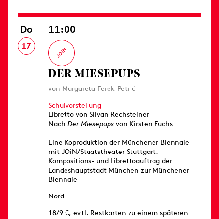
Do
11:00
17
DER MIESEPUPS
von Margareta Ferek-Petrić
Schulvorstellung
Libretto von Silvan Rechsteiner
Nach
Der Miesepups
von Kirsten Fuchs
Eine Koproduktion der Münchener Biennale
mit JOiN/Staatstheater Stuttgart.
Kompositions- und Librettoauftrag der
Landeshauptstadt München zur Münchener
Biennale
Nord
18/9 €, evtl. Restkarten zu einem späteren