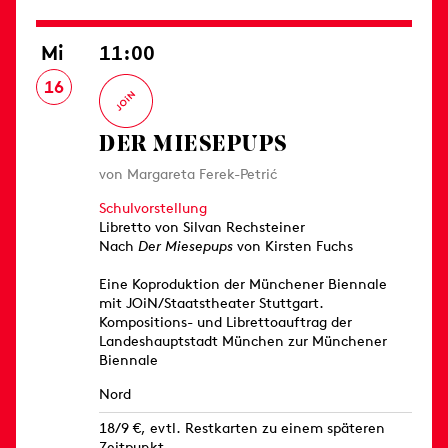
Mi
11:00
16
DER MIESEPUPS
von Margareta Ferek-Petrić
Schulvorstellung
Libretto von Silvan Rechsteiner
Nach
Der Miesepups
von Kirsten Fuchs
Eine Koproduktion der Münchener Biennale
mit JOiN/Staatstheater Stuttgart.
Kompositions- und Librettoauftrag der
Landeshauptstadt München zur Münchener
Biennale
Nord
18/9 €, evtl. Restkarten zu einem späteren
Zeitpunkt