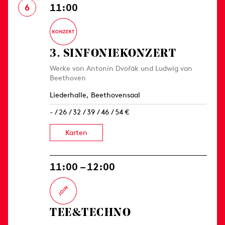
11:00
6
3. SINFONIE­KONZERT
Werke von Antonín Dvořák und Ludwig van
Beethoven
Liederhalle, Beethovensaal
- / 26 / 32 / 39 / 46 / 54 €
Karten
11:00 – 12:00
TEE&TECHNO