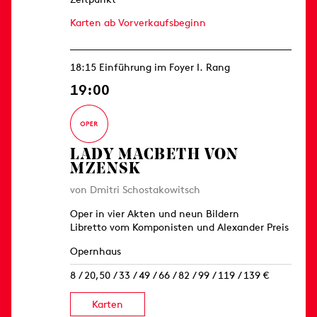
Karten ab Vorverkaufsbeginn
18:15 Einführung im Foyer I. Rang
19:00
LADY MACBETH VON
MZENSK
von Dmitri Schostakowitsch
Oper in vier Akten und neun Bildern
Libretto vom Komponisten und Alexander Preis
Opernhaus
8 / 20,50 / 33 / 49 / 66 / 82 / 99 / 119 / 139 €
Karten