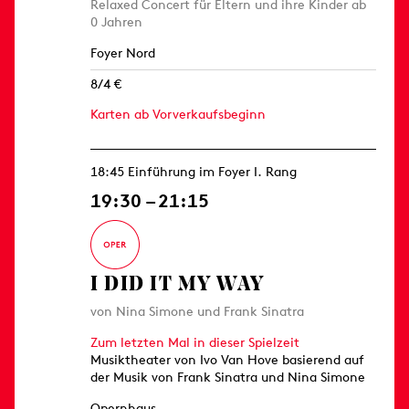
Relaxed Concert für Eltern und ihre Kinder ab
0 Jahren
Foyer Nord
8/4 €
Karten ab Vorverkaufsbeginn
18:45 Einführung im Foyer I. Rang
19:30 – 21:15
I DID IT MY WAY
von Nina Simone und Frank Sinatra
Zum letzten Mal in dieser Spielzeit
Musiktheater von Ivo Van Hove basierend auf
der Musik von Frank Sinatra und Nina Simone
Opernhaus