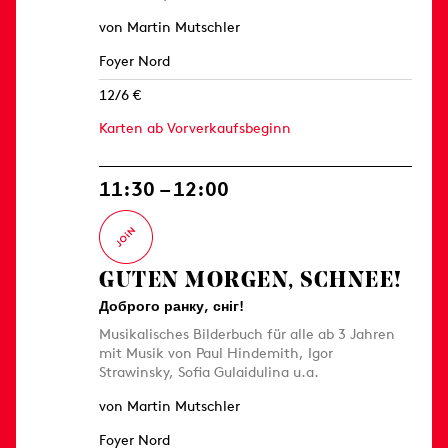
von Martin Mutschler
Foyer Nord
12/6 €
Karten ab Vorverkaufsbeginn
11:30 – 12:00
GUTEN MORGEN, SCHNEE!
Доброго ранку, сніг!
Musikalisches Bilderbuch für alle ab 3 Jahren
mit Musik von Paul Hindemith, Igor
Strawinsky, Sofia Gulaidulina u.a.
von Martin Mutschler
Foyer Nord