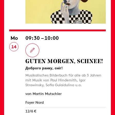
Mo
09:30 – 10:00
14
GUTEN MORGEN, SCHNEE!
Доброго ранку, сніг!
Musikalisches Bilderbuch für alle ab 3 Jahren
mit Musik von Paul Hindemith, Igor
Strawinsky, Sofia Gulaidulina u.a.
von Martin Mutschler
Foyer Nord
12/6 €