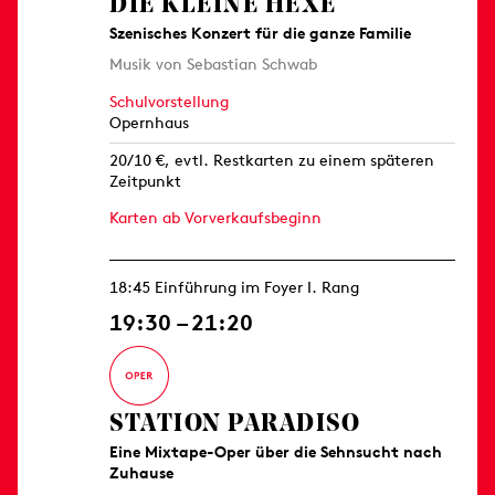
DIE KLEINE HEXE
Szenisches Konzert für die ganze Familie
Musik von Sebastian Schwab
Schulvorstellung
Opernhaus
20/10 €, evtl. Restkarten zu einem späteren
Zeitpunkt
Karten ab Vorverkaufsbeginn
18:45 Einführung im Foyer I. Rang
19:30 – 21:20
STATION PARADISO
Eine Mixtape-Oper über die Sehnsucht nach
Zuhause