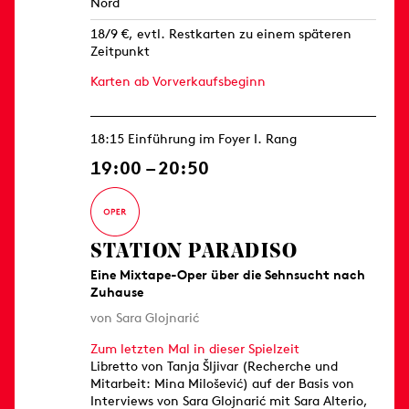
Nord
18/9 €, evtl. Restkarten zu einem späteren
Zeitpunkt
Karten ab Vorverkaufsbeginn
18:15 Einführung im Foyer I. Rang
19:00 – 20:50
STATION PARADISO
Eine Mixtape-Oper über die Sehnsucht nach
Zuhause
von Sara Glojnarić
Zum letzten Mal in dieser Spielzeit
Libretto von Tanja Šljivar (Recherche und
Mitarbeit: Mina Milošević) auf der Basis von
Interviews von Sara Glojnarić mit Sara Alterio,