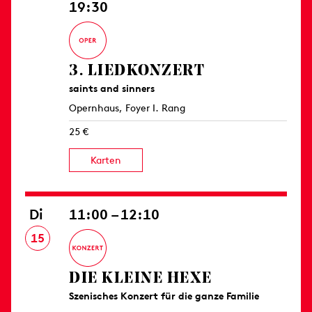
19:30
3. LIED­KONZERT
saints and sinners
Opernhaus, Foyer I. Rang
25 €
Karten
Di
11:00 – 12:10
15
DIE KLEINE HEXE
Szenisches Konzert für die ganze Familie