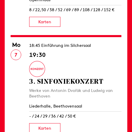
8 / 22,50 / 38 / 52 / 69 / 89 / 108 / 128 / 152 €
Karten
Mo
18:45 Einführung im Silchersaal
19:30
7
3. SINFONIE­KONZERT
Werke von Antonín Dvořák und Ludwig van
Beethoven
Liederhalle, Beethovensaal
- / 24 / 29 / 36 / 42 / 50 €
Karten