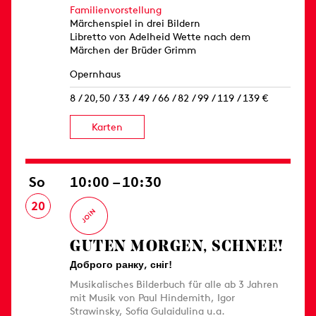
Familienvorstellung
Märchenspiel in drei Bildern
Libretto von Adelheid Wette nach dem
Märchen der Brüder Grimm
Opernhaus
8 / 20,50 / 33 / 49 / 66 / 82 / 99 / 119 / 139 €
Karten
So
10:00 – 10:30
20
GUTEN MORGEN, SCHNEE!
Доброго ранку, сніг!
Musikalisches Bilderbuch für alle ab 3 Jahren
mit Musik von Paul Hindemith, Igor
Strawinsky, Sofia Gulaidulina u.a.