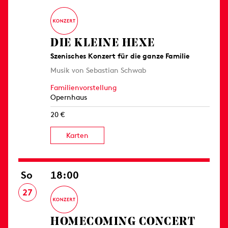
DIE KLEINE HEXE
Szenisches Konzert für die ganze Familie
Musik von Sebastian Schwab
Familienvorstellung
Opernhaus
20 €
Karten
So
18:00
27
HOMECOMING CONCERT