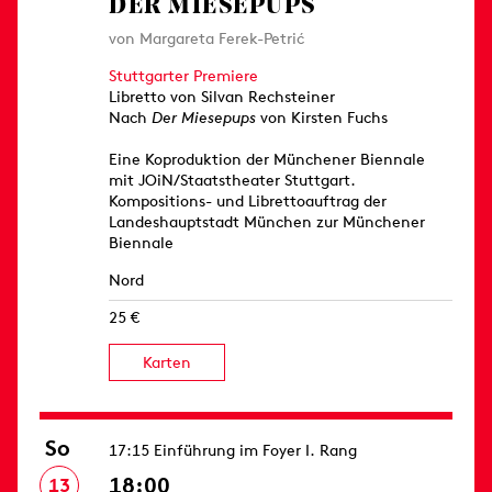
DER MIESEPUPS
von Margareta Ferek-Petrić
Stuttgarter Premiere
Libretto von Silvan Rechsteiner
Nach
Der Miesepups
von Kirsten Fuchs
Eine Koproduktion der Münchener Biennale
mit JOiN/Staatstheater Stuttgart.
Kompositions- und Librettoauftrag der
Landeshauptstadt München zur Münchener
Biennale
Nord
25 €
Karten
So
17:15 Einführung im Foyer I. Rang
18:00
13