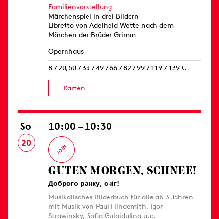
Familienvorstellung
Märchenspiel in drei Bildern
Libretto von Adelheid Wette nach dem
Märchen der Brüder Grimm
Opernhaus
8 / 20,50 / 33 / 49 / 66 / 82 / 99 / 119 / 139 €
Karten
So
10:00 – 10:30
20
GUTEN MORGEN, SCHNEE!
Доброго ранку, сніг!
Musikalisches Bilderbuch für alle ab 3 Jahren
mit Musik von Paul Hindemith, Igor
Strawinsky, Sofia Gulaidulina u.a.