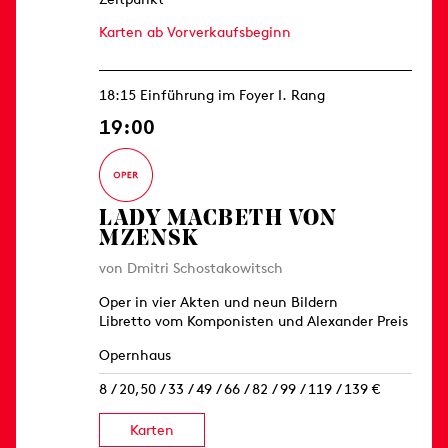
Karten ab Vorverkaufsbeginn
18:15 Einführung im Foyer I. Rang
19:00
LADY MACBETH VON
MZENSK
von Dmitri Schostakowitsch
Oper in vier Akten und neun Bildern
Libretto vom Komponisten und Alexander Preis
Opernhaus
8 / 20,50 / 33 / 49 / 66 / 82 / 99 / 119 / 139 €
Karten