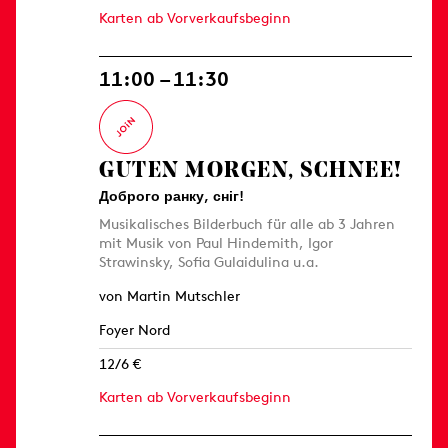
Karten ab Vorverkaufsbeginn
11:00 – 11:30
GUTEN MORGEN, SCHNEE!
Доброго ранку, сніг!
Musikalisches Bilderbuch für alle ab 3 Jahren
mit Musik von Paul Hindemith, Igor
Strawinsky, Sofia Gulaidulina u.a.
von Martin Mutschler
Foyer Nord
12/6 €
Karten ab Vorverkaufsbeginn