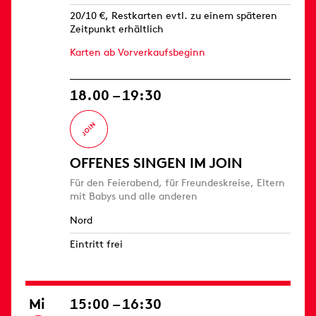
20/10 €, Restkarten evtl. zu einem späteren
Zeitpunkt erhältlich
Karten ab Vorverkaufsbeginn
18.00 – 19:30
OFFENES SINGEN IM JOIN
Für den Feierabend, für Freundeskreise, Eltern
mit Babys und alle anderen
Nord
Eintritt frei
Mi
15:00 – 16:30