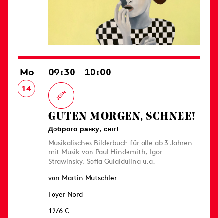
Mo
09:30 – 10:00
14
GUTEN MORGEN, SCHNEE!
Доброго ранку, сніг!
Musikalisches Bilderbuch für alle ab 3 Jahren
mit Musik von Paul Hindemith, Igor
Strawinsky, Sofia Gulaidulina u.a.
von Martin Mutschler
Foyer Nord
12/6 €