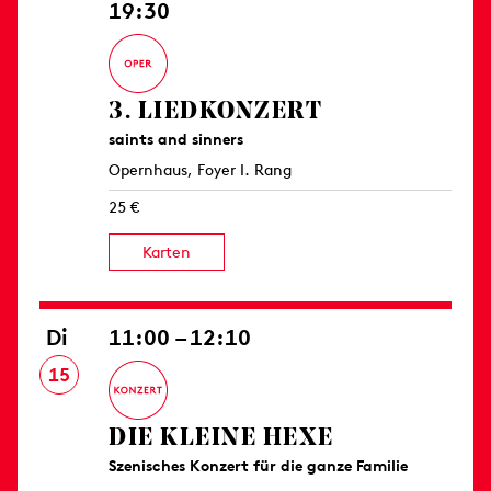
19:30
3. LIED­KONZERT
saints and sinners
Opernhaus, Foyer I. Rang
25 €
Karten
Di
11:00 – 12:10
15
DIE KLEINE HEXE
Szenisches Konzert für die ganze Familie