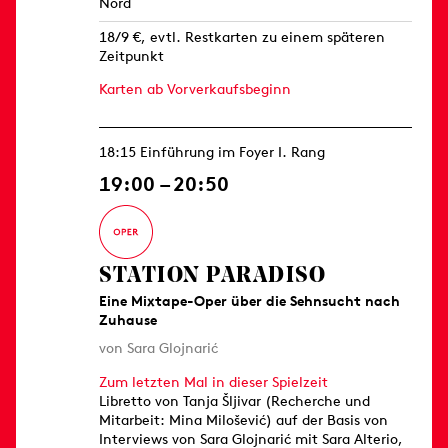
Nord
18/9 €, evtl. Restkarten zu einem späteren
Zeitpunkt
Karten ab Vorverkaufsbeginn
18:15 Einführung im Foyer I. Rang
19:00 – 20:50
STATION PARADISO
Eine Mixtape-Oper über die Sehnsucht nach
Zuhause
von Sara Glojnarić
Zum letzten Mal in dieser Spielzeit
Libretto von Tanja Šljivar (Recherche und
Mitarbeit: Mina Milošević) auf der Basis von
Interviews von Sara Glojnarić mit Sara Alterio,