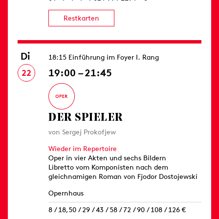
Restkarten
Di
18:15 Einführung im Foyer I. Rang
19:00 – 21:45
22
DER SPIELER
von Sergej Prokofjew
Wieder im Repertoire
Oper in vier Akten und sechs Bildern
Libretto vom Komponisten nach dem
gleichnamigen Roman von Fjodor Dostojewski
Opernhaus
8 / 18,50 / 29 / 43 / 58 / 72 / 90 / 108 / 126 €