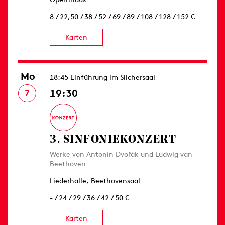
8 / 22,50 / 38 / 52 / 69 / 89 / 108 / 128 / 152 €
Karten
Mo
18:45 Einführung im Silchersaal
19:30
7
3. SINFONIE­KONZERT
Werke von Antonín Dvořák und Ludwig van
Beethoven
Liederhalle, Beethovensaal
- / 24 / 29 / 36 / 42 / 50 €
Karten