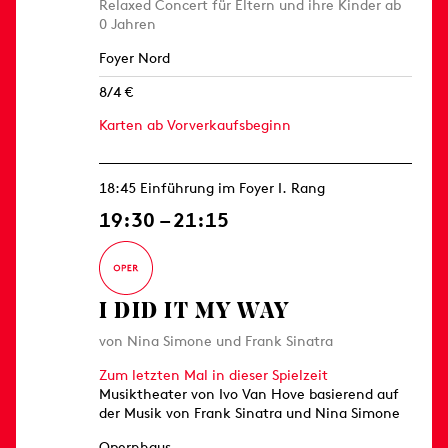
Relaxed Concert für Eltern und ihre Kinder ab
0 Jahren
Foyer Nord
8/4 €
Karten ab Vorverkaufsbeginn
18:45 Einführung im Foyer I. Rang
19:30 – 21:15
I DID IT MY WAY
von Nina Simone und Frank Sinatra
Zum letzten Mal in dieser Spielzeit
Musiktheater von Ivo Van Hove basierend auf
der Musik von Frank Sinatra und Nina Simone
Opernhaus