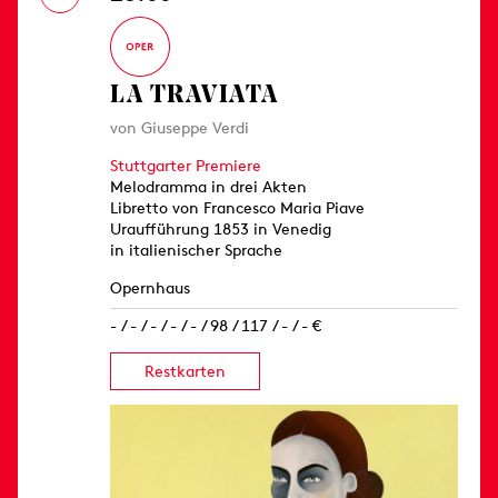
LA TRAVIATA
von Giuseppe Verdi
Stuttgarter Premiere
Melodramma in drei Akten
Libretto von Francesco Maria Piave
Uraufführung 1853 in Venedig
in italienischer Sprache
Opernhaus
- / - / - / - / - / 98 / 117 / - / - €
Restkarten