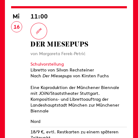
Mi
11:00
16
DER MIESEPUPS
von Margareta Ferek-Petrić
Schulvorstellung
Libretto von Silvan Rechsteiner
Nach
Der Miesepups
von Kirsten Fuchs
Eine Koproduktion der Münchener Biennale
mit JOiN/Staatstheater Stuttgart.
Kompositions- und Librettoauftrag der
Landeshauptstadt München zur Münchener
Biennale
Nord
18/9 €, evtl. Restkarten zu einem späteren
Zeitpunkt