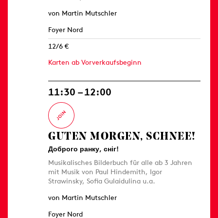
von Martin Mutschler
Foyer Nord
12/6 €
Karten ab Vorverkaufsbeginn
11:30 – 12:00
GUTEN MORGEN, SCHNEE!
Доброго ранку, сніг!
Musikalisches Bilderbuch für alle ab 3 Jahren
mit Musik von Paul Hindemith, Igor
Strawinsky, Sofia Gulaidulina u.a.
von Martin Mutschler
Foyer Nord