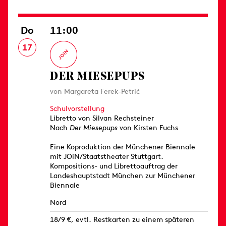
Do
11:00
17
DER MIESEPUPS
von Margareta Ferek-Petrić
Schulvorstellung
Libretto von Silvan Rechsteiner
Nach
Der Miesepups
von Kirsten Fuchs
Eine Koproduktion der Münchener Biennale
mit JOiN/Staatstheater Stuttgart.
Kompositions- und Librettoauftrag der
Landeshauptstadt München zur Münchener
Biennale
Nord
18/9 €, evtl. Restkarten zu einem späteren