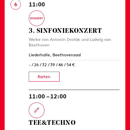
11:00
6
3. SINFONIE­KONZERT
Werke von Antonín Dvořák und Ludwig van
Beethoven
Liederhalle, Beethovensaal
- / 26 / 32 / 39 / 46 / 54 €
Karten
11:00 – 12:00
TEE&TECHNO