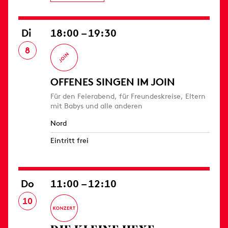
Di
18:00 – 19:30
8
OFFENES SINGEN IM JOIN
Für den Feierabend, für Freundeskreise, Eltern
mit Babys und alle anderen
Nord
Eintritt frei
Do
11:00 – 12:10
10