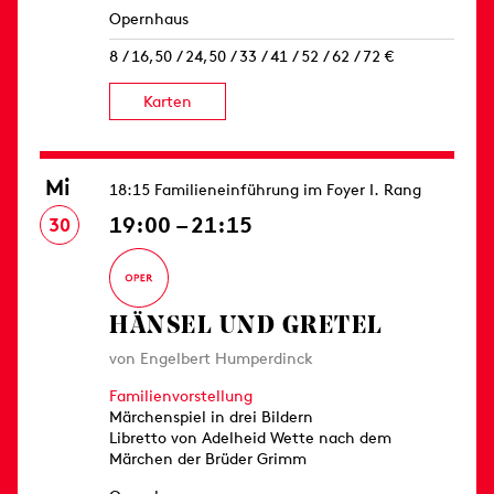
Opernhaus
8 / 16,50 / 24,50 / 33 / 41 / 52 / 62 / 72 €
Karten
Mi
18:15 Familieneinführung im Foyer I. Rang
19:00 – 21:15
30
HÄNSEL UND GRETEL
von Engelbert Humperdinck
Familienvorstellung
Märchenspiel in drei Bildern
Libretto von Adelheid Wette nach dem
Märchen der Brüder Grimm