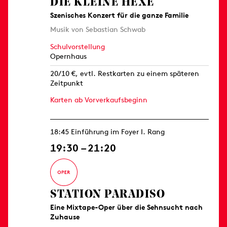
DIE KLEINE HEXE
Szenisches Konzert für die ganze Familie
Musik von Sebastian Schwab
Schulvorstellung
Opernhaus
20/10 €, evtl. Restkarten zu einem späteren
Zeitpunkt
Karten ab Vorverkaufsbeginn
18:45 Einführung im Foyer I. Rang
19:30 – 21:20
STATION PARADISO
Eine Mixtape-Oper über die Sehnsucht nach
Zuhause