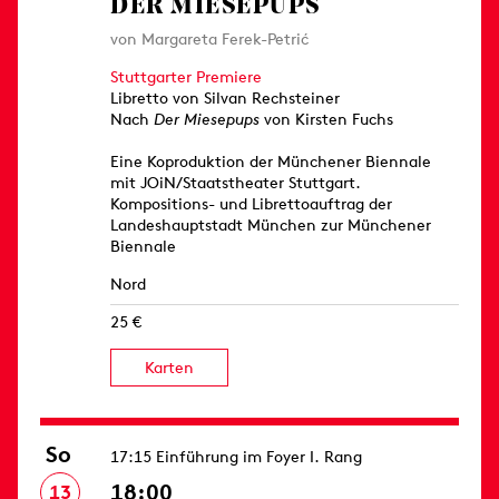
DER MIESEPUPS
von Margareta Ferek-Petrić
Stuttgarter Premiere
Libretto von Silvan Rechsteiner
Nach
Der Miesepups
von Kirsten Fuchs
Eine Koproduktion der Münchener Biennale
mit JOiN/Staatstheater Stuttgart.
Kompositions- und Librettoauftrag der
Landeshauptstadt München zur Münchener
Biennale
Nord
25 €
Karten
So
17:15 Einführung im Foyer I. Rang
18:00
13