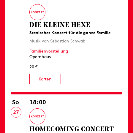
DIE KLEINE HEXE
Szenisches Konzert für die ganze Familie
Musik von Sebastian Schwab
Familienvorstellung
Opernhaus
20 €
Karten
So
18:00
27
HOMECOMING CONCERT