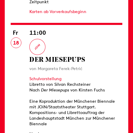
Zeitpunkt
Karten ab Vorverkaufsbeginn
Fr
11:00
18
DER MIESEPUPS
von Margareta Ferek-Petrić
Schulvorstellung
Libretto von Silvan Rechsteiner
Nach
Der Miesepups
von Kirsten Fuchs
Eine Koproduktion der Münchener Biennale
mit JOiN/Staatstheater Stuttgart.
Kompositions- und Librettoauftrag der
Landeshauptstadt München zur Münchener
Biennale