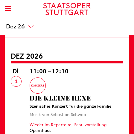
Opernhaus
8 / 20,50 / 33 / 49 / 66 / 82 / 99 / 119 / 139 €
Karten
Nov 26
DEZ 2026
Di
11:00 – 12:10
1
DIE KLEINE HEXE
Szenisches Konzert für die ganze Familie
Musik von Sebastian Schwab
Wieder im Repertoire,
Schulvorstellung
Opernhaus