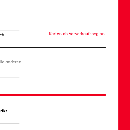
Karten ab Vorverkaufsbeginn
ich
alle anderen
riks