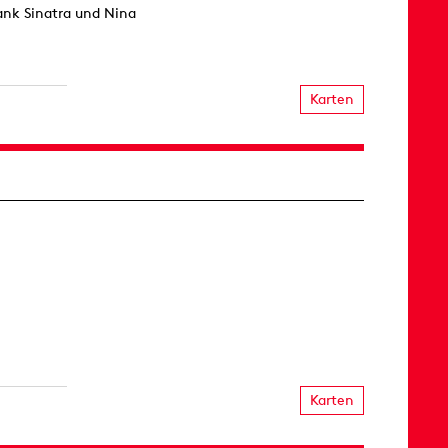
ank Sinatra und Nina
Karten
Karten