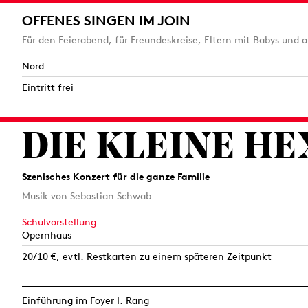
OFFENES SINGEN IM JOIN
Für den Feierabend, für Freundeskreise, Eltern mit Babys und 
Nord
Eintritt frei
DIE KLEINE HE
Szenisches Konzert für die ganze Familie
Musik von Sebastian Schwab
Schulvorstellung
Opernhaus
20/10 €, evtl. Restkarten zu einem späteren Zeitpunkt
Einführung im Foyer I. Rang