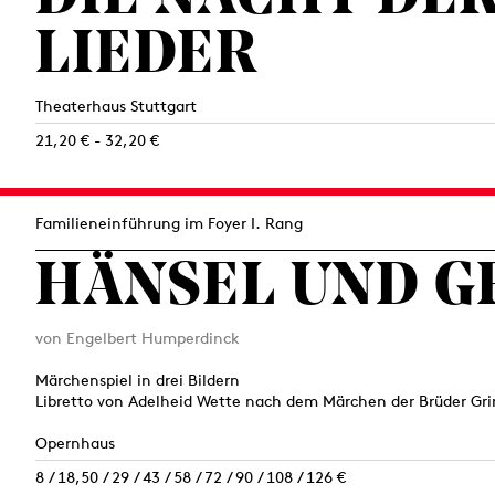
LIEDER
Theaterhaus Stuttgart
21,20 € - 32,20 €
Familieneinführung im Foyer I. Rang
HÄNSEL UND G
von Engelbert Humperdinck
Märchenspiel in drei Bildern
Libretto von Adelheid Wette nach dem Märchen der Brüder G
Opernhaus
8 / 18,50 / 29 / 43 / 58 / 72 / 90 / 108 / 126 €