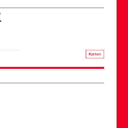
R
Karten