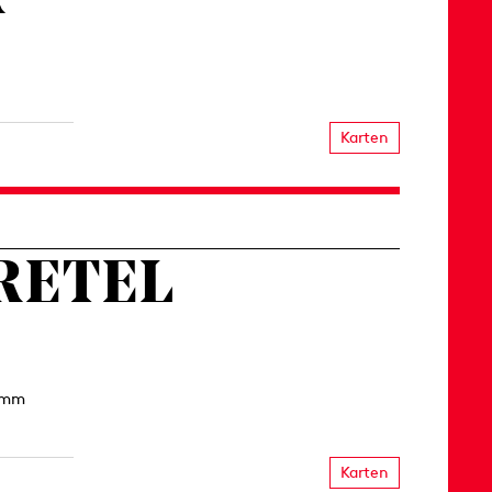
Karten
RETEL
rimm
Karten