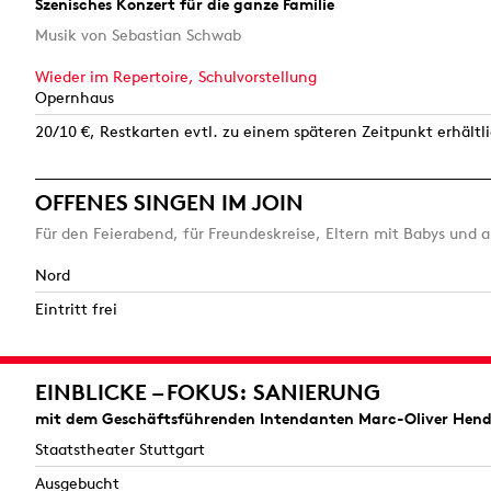
Szenisches Konzert für die ganze Familie
Musik von Sebastian Schwab
Wieder im Repertoire,
Schulvorstellung
Opernhaus
20/10 €, Restkarten evtl. zu einem späteren Zeitpunkt erhältl
OFFENES SINGEN IM JOIN
Für den Feierabend, für Freundeskreise, Eltern mit Babys und 
Nord
Eintritt frei
EINBLICKE – FOKUS: SANIERUNG
mit dem Geschäftsführenden Intendanten Marc-Oliver Hend
Staatstheater Stuttgart
Ausgebucht