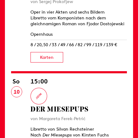
von Sergej Prokofjew
Oper in vier Akten und sechs Bildern
Libretto vom Komponisten nach dem
gleichnamigen Roman von Fjodor Dostojewski
Opernhaus
8 / 20,50 / 33 / 49 / 66 / 82 / 99 / 119 / 139 €
Karten
So
15:00
10
DER MIESEPUPS
von Margareta Ferek-Petrić
Libretto von Silvan Rechsteiner
Nach
Der Miesepups
von Kirsten Fuchs