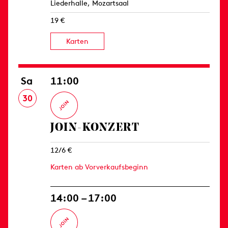
Liederhalle, Mozartsaal
19 €
Karten
Sa
11:00
30
JOIN-KONZERT
12/6 €
Karten ab Vorverkaufsbeginn
14:00 – 17:00