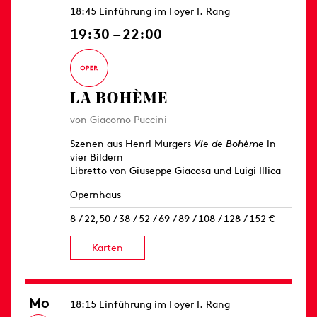
18:45 Einführung im Foyer I. Rang
19:30 – 22:00
LA BOHÈME
von Giacomo Puccini
Szenen aus Henri Murgers
Vie de Bohème
in
vier Bildern
Libretto von Giuseppe Giacosa und Luigi Illica
Opernhaus
8 / 22,50 / 38 / 52 / 69 / 89 / 108 / 128 / 152 €
Karten
Mo
18:15 Einführung im Foyer I. Rang