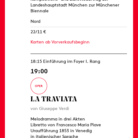
Landeshauptstadt München zur Münchener
Biennale
Nord
22/11 €
Karten ab Vorverkaufsbeginn
18:15 Einführung im Foyer I. Rang
19:00
LA TRAVIATA
von Giuseppe Verdi
Melodramma in drei Akten
Libretto von Francesco Maria Piave
Uraufführung 1853 in Venedig
in italienischer Sprache