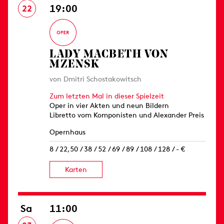
19:00
22
LADY MACBETH VON
MZENSK
von Dmitri Schostakowitsch
Zum letzten Mal in dieser Spielzeit
Oper in vier Akten und neun Bildern
Libretto vom Komponisten und Alexander Preis
Opernhaus
8 / 22,50 / 38 / 52 / 69 / 89 / 108 / 128 / - €
Karten
Sa
11:00