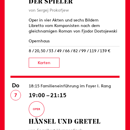
DER SPIELER
von Sergej Prokofjew
Oper in vier Akten und sechs Bildern
Libretto vom Komponisten nach dem
gleichnamigen Roman von Fjodor Dostojewski
Opernhaus
8 / 20,50 / 33 / 49 / 66 / 82 / 99 / 119 / 139 €
Karten
Do
18:15 Familieneinführung im Foyer I. Rang
19:00 – 21:15
7
HÄNSEL UND GRETEL