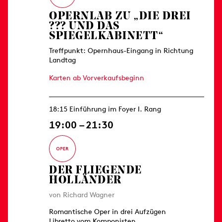
OPERNLAB ZU „DIE DREI
??? UND DAS
SPIEGELKABINETT“
Treffpunkt: Opernhaus-Eingang in Richtung
Landtag
Karten ab Vorverkaufsbeginn
18:15 Einführung im Foyer I. Rang
19:00 – 21:30
DER FLIEGENDE
HOLLÄNDER
von Richard Wagner
Romantische Oper in drei Aufzügen
Libretto vom Komponisten