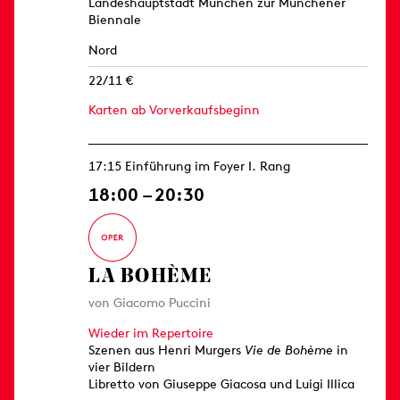
Landeshauptstadt München zur Münchener
Biennale
Nord
22/11 €
Karten ab Vorverkaufsbeginn
17:15 Einführung im Foyer I. Rang
18:00 – 20:30
LA BOHÈME
von Giacomo Puccini
Wieder im Repertoire
Szenen aus Henri Murgers
Vie de Bohème
in
vier Bildern
Libretto von Giuseppe Giacosa und Luigi Illica