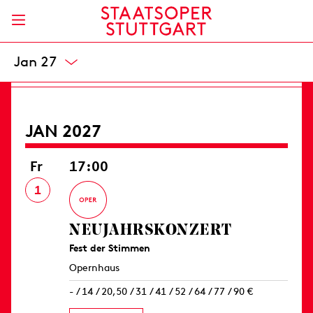
Opernhaus
8 / 20,50 / 33 / 49 / 66 / 82 / 99 / 119 / 139 €
Karten
Dez 26
JAN 2027
Fr
17:00
1
NEUJAHRS­KONZERT
Fest der Stimmen
Opernhaus
- / 14 / 20,50 / 31 / 41 / 52 / 64 / 77 / 90 €