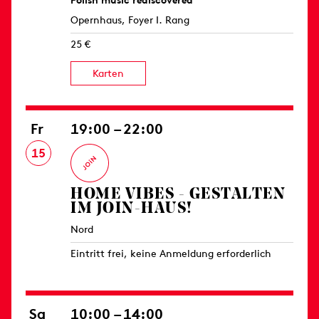
Polish music rediscovered
Opernhaus, Foyer I. Rang
25 €
Karten
Fr
19:00 – 22:00
15
HOME VIBES - GESTALTEN
IM JOIN-HAUS!
Nord
Eintritt frei, keine Anmeldung erforderlich
Sa
10:00 – 14:00