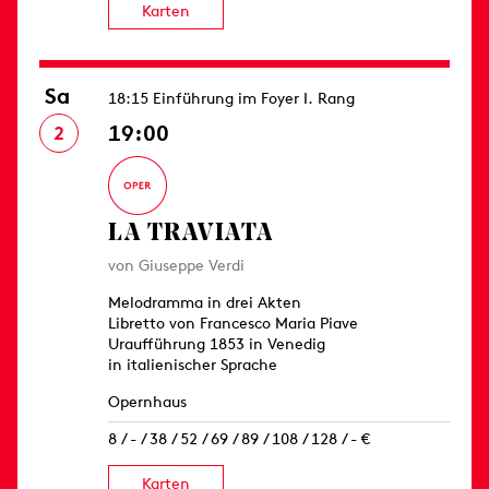
Karten
Sa
18:15 Einführung im Foyer I. Rang
19:00
2
LA TRAVIATA
von Giuseppe Verdi
Melodramma in drei Akten
Libretto von Francesco Maria Piave
Uraufführung 1853 in Venedig
in italienischer Sprache
Opernhaus
8 / - / 38 / 52 / 69 / 89 / 108 / 128 / - €
Karten