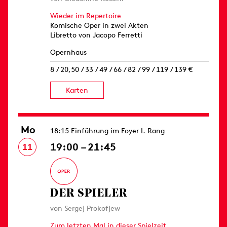
Wieder im Repertoire
Komische Oper in zwei Akten
Libretto von Jacopo Ferretti
Opernhaus
8 / 20,50 / 33 / 49 / 66 / 82 / 99 / 119 / 139 €
Karten
Mo
18:15 Einführung im Foyer I. Rang
19:00 – 21:45
11
DER SPIELER
von Sergej Prokofjew
Zum letzten Mal in dieser Spielzeit