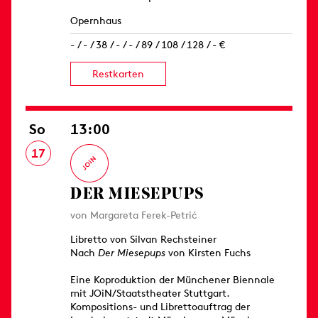
Opernhaus
- / - / 38 / - / - / 89 / 108 / 128 / - €
Restkarten
So
13:00
17
DER MIESEPUPS
von Margareta Ferek-Petrić
Libretto von Silvan Rechsteiner
Nach
Der Miesepups
von Kirsten Fuchs
Eine Koproduktion der Münchener Biennale
mit JOiN/Staatstheater Stuttgart.
Kompositions- und Librettoauftrag der