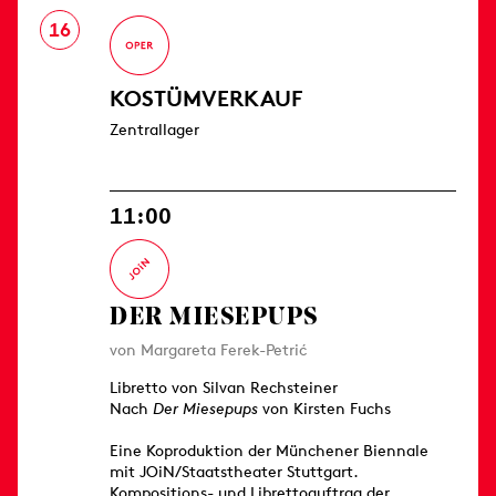
16
KOSTÜMVERKAUF
Zentrallager
11:00
DER MIESEPUPS
von Margareta Ferek-Petrić
Libretto von Silvan Rechsteiner
Nach
Der Miesepups
von Kirsten Fuchs
Eine Koproduktion der Münchener Biennale
mit JOiN/Staatstheater Stuttgart.
Kompositions- und Librettoauftrag der