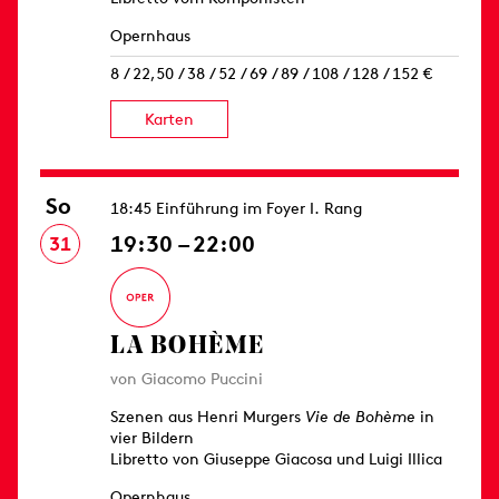
Opernhaus
8 / 22,50 / 38 / 52 / 69 / 89 / 108 / 128 / 152 €
Karten
So
18:45 Einführung im Foyer I. Rang
19:30 – 22:00
31
LA BOHÈME
von Giacomo Puccini
Szenen aus Henri Murgers
Vie de Bohème
in
vier Bildern
Libretto von Giuseppe Giacosa und Luigi Illica
Opernhaus