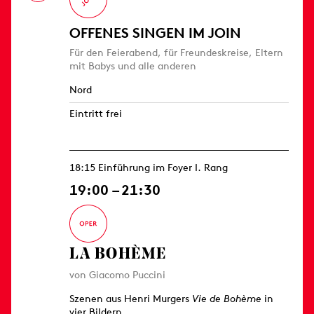
OFFENES SINGEN IM JOIN
Für den Feierabend, für Freundeskreise, Eltern
mit Babys und alle anderen
Nord
Eintritt frei
18:15 Einführung im Foyer I. Rang
19:00 – 21:30
LA BOHÈME
von Giacomo Puccini
Szenen aus Henri Murgers
Vie de Bohème
in
vier Bildern