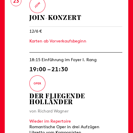
23
JOIN-KONZERT
12/6 €
Karten ab Vorverkaufsbeginn
18:15 Einführung im Foyer I. Rang
19:00 – 21:30
DER FLIEGENDE
HOLLÄNDER
von Richard Wagner
Wieder im Repertoire
Romantische Oper in drei Aufzügen
Libretto vom Komponisten