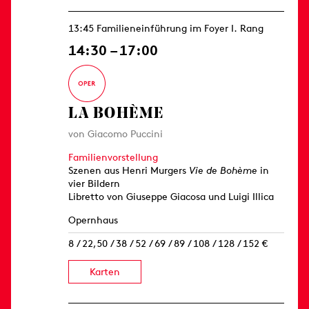
13:45 Familieneinführung im Foyer I. Rang
14:30 – 17:00
LA BOHÈME
von Giacomo Puccini
Familienvorstellung
Szenen aus Henri Murgers
Vie de Bohème
in
vier Bildern
Libretto von Giuseppe Giacosa und Luigi Illica
Opernhaus
8 / 22,50 / 38 / 52 / 69 / 89 / 108 / 128 / 152 €
Karten