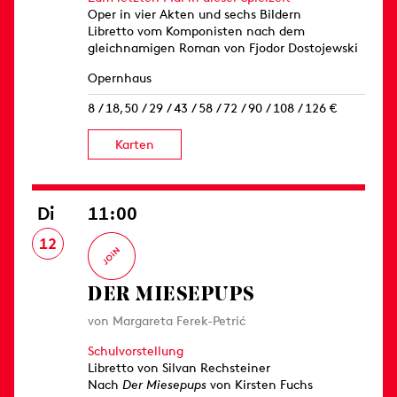
Oper in vier Akten und sechs Bildern
Libretto vom Komponisten nach dem
gleichnamigen Roman von Fjodor Dostojewski
Opernhaus
8 / 18,50 / 29 / 43 / 58 / 72 / 90 / 108 / 126 €
Karten
Di
11:00
12
DER MIESEPUPS
von Margareta Ferek-Petrić
Schulvorstellung
Libretto von Silvan Rechsteiner
Nach
Der Miesepups
von Kirsten Fuchs