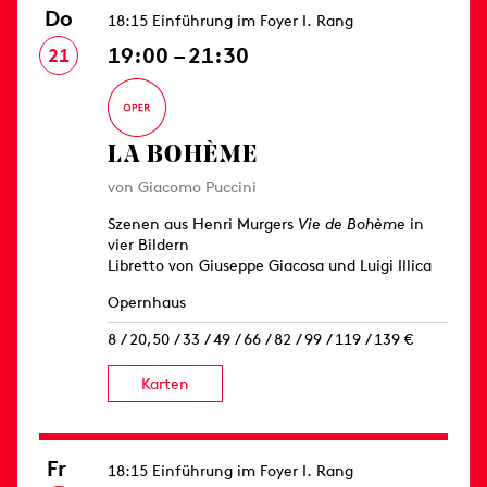
Do
18:15 Einführung im Foyer I. Rang
19:00 – 21:30
21
LA BOHÈME
von Giacomo Puccini
Szenen aus Henri Murgers
Vie de Bohème
in
vier Bildern
Libretto von Giuseppe Giacosa und Luigi Illica
Opernhaus
8 / 20,50 / 33 / 49 / 66 / 82 / 99 / 119 / 139 €
Karten
Fr
18:15 Einführung im Foyer I. Rang