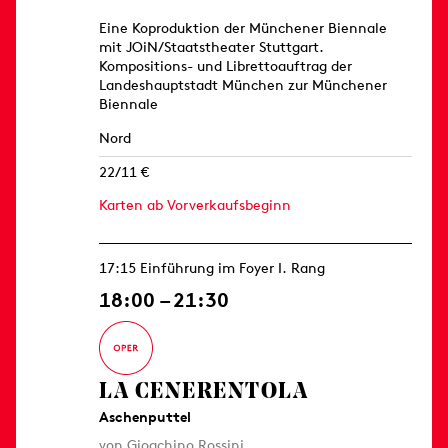
Eine Koproduktion der Münchener Biennale
mit JOiN/Staatstheater Stuttgart.
Kompositions- und Librettoauftrag der
Landeshauptstadt München zur Münchener
Biennale
Nord
22/11 €
Karten ab Vorverkaufsbeginn
17:15 Einführung im Foyer I. Rang
18:00 – 21:30
LA CENERENTOLA
Aschenputtel
von Gioachino Rossini