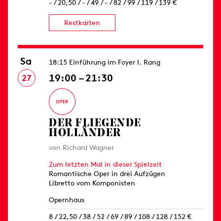
- / 20,50 / - / 49 / - / 82 / 99 / 119 / 139 €
Restkarten
Sa
18:15 Einführung im Foyer I. Rang
19:00 – 21:30
27
DER FLIEGENDE
HOLLÄNDER
von Richard Wagner
Zum letzten Mal in dieser Spielzeit
Romantische Oper in drei Aufzügen
Libretto vom Komponisten
Opernhaus
8 / 22,50 / 38 / 52 / 69 / 89 / 108 / 128 / 152 €