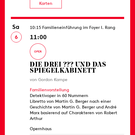
Karten
Sa
10:15 Familieneinführung im Foyer I. Rang
11:00
6
DIE DREI ??? UND DAS
SPIEGELKABINETT
von Gordon Kampe
Familienvorstellung
Detektivoper in 60 Nummern
Libretto von Martin G. Berger nach einer
Geschichte von Martin G. Berger und André
Marx basierend auf Charakteren von Robert
Arthur
Opernhaus