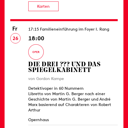
Karten
Fr
17:15 Familieneinführung im Foyer I. Rang
18:00
26
DIE DREI ??? UND DAS
SPIEGELKABINETT
von Gordon Kampe
Detektivoper in 60 Nummern
Libretto von Martin G. Berger nach einer
Geschichte von Martin G. Berger und André
Marx basierend auf Charakteren von Robert
Arthur
Opernhaus