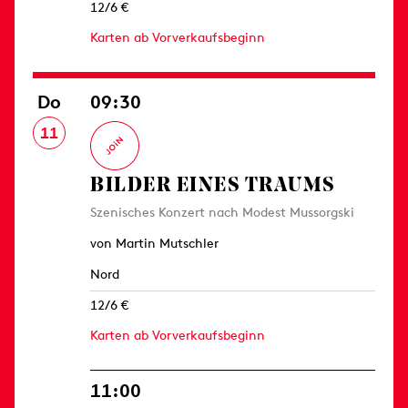
12/6 €
Karten ab Vorverkaufsbeginn
Do
09:30
11
BILDER EINES TRAUMS
Szenisches Konzert nach Modest Mussorgski
von Martin Mutschler
Nord
12/6 €
Karten ab Vorverkaufsbeginn
11:00