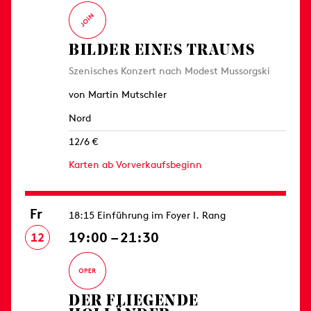
BILDER EINES TRAUMS
Szenisches Konzert nach Modest Mussorgski
von Martin Mutschler
Nord
12/6 €
Karten ab Vorverkaufsbeginn
Fr
18:15 Einführung im Foyer I. Rang
19:00 – 21:30
12
DER FLIEGENDE