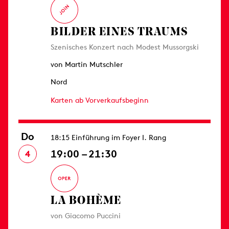
BILDER EINES TRAUMS
Szenisches Konzert nach Modest Mussorgski
von Martin Mutschler
Nord
Karten ab Vorverkaufsbeginn
Do
18:15 Einführung im Foyer I. Rang
19:00 – 21:30
4
LA BOHÈME
von Giacomo Puccini