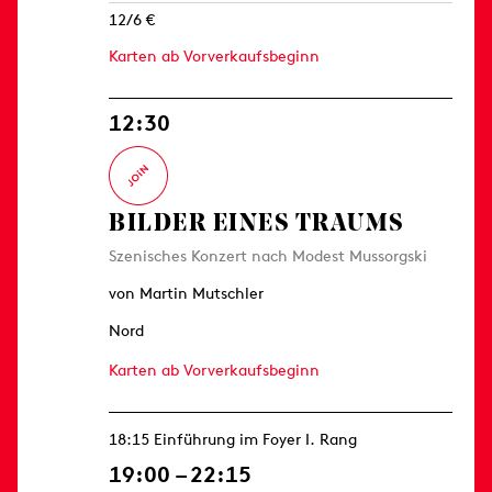
12/6 €
Karten ab Vorverkaufsbeginn
12:30
BILDER EINES TRAUMS
Szenisches Konzert nach Modest Mussorgski
von Martin Mutschler
Nord
Karten ab Vorverkaufsbeginn
18:15 Einführung im Foyer I. Rang
19:00 – 22:15