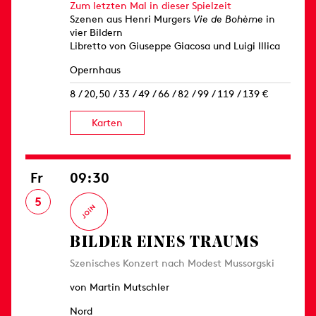
Zum letzten Mal in dieser Spielzeit
Szenen aus Henri Murgers
Vie de Bohème
in
vier Bildern
Libretto von Giuseppe Giacosa und Luigi Illica
Opernhaus
8 / 20,50 / 33 / 49 / 66 / 82 / 99 / 119 / 139 €
Karten
Fr
09:30
5
BILDER EINES TRAUMS
Szenisches Konzert nach Modest Mussorgski
von Martin Mutschler
Nord