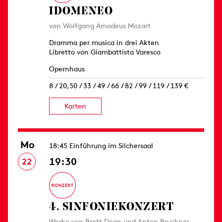
IDOMENEO
von Wolfgang Amadeus Mozart
Dramma per musica in drei Akten
Libretto von Giambattista Varesco
Opernhaus
8 / 20,50 / 33 / 49 / 66 / 82 / 99 / 119 / 139 €
Karten
Mo
18:45 Einführung im Silchersaal
19:30
22
4. SINFONIE­KONZERT
Werke von Brett Dean und Anton Bruckner