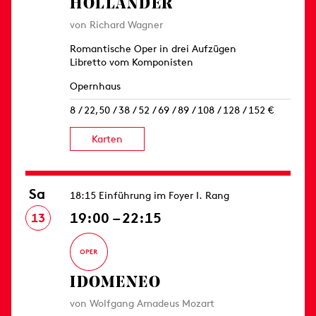
HOLLÄNDER
von Richard Wagner
Romantische Oper in drei Aufzügen
Libretto vom Komponisten
Opernhaus
8 / 22,50 / 38 / 52 / 69 / 89 / 108 / 128 / 152 €
Karten
Sa
18:15 Einführung im Foyer I. Rang
19:00 – 22:15
13
IDOMENEO
von Wolfgang Amadeus Mozart