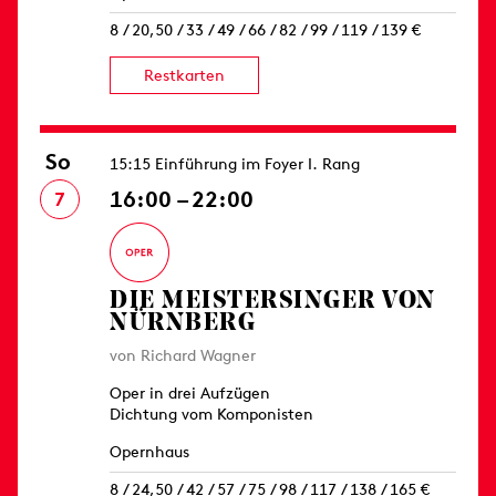
8 / 20,50 / 33 / 49 / 66 / 82 / 99 / 119 / 139 €
Restkarten
So
15:15 Einführung im Foyer I. Rang
16:00 – 22:00
7
DIE MEISTERSINGER VON
NÜRNBERG
von Richard Wagner
Oper in drei Aufzügen
Dichtung vom Komponisten
Opernhaus
8 / 24,50 / 42 / 57 / 75 / 98 / 117 / 138 / 165 €