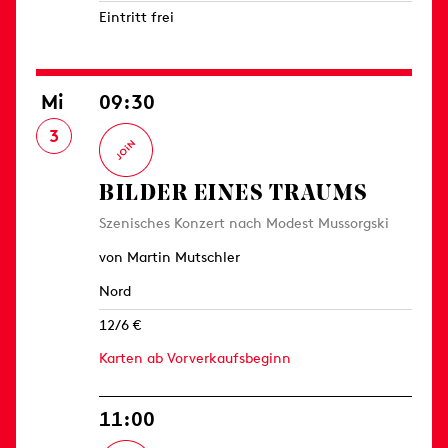
Eintritt frei
Mi
09:30
3
BILDER EINES TRAUMS
Szenisches Konzert nach Modest Mussorgski
von Martin Mutschler
Nord
12/6 €
Karten ab Vorverkaufsbeginn
11:00