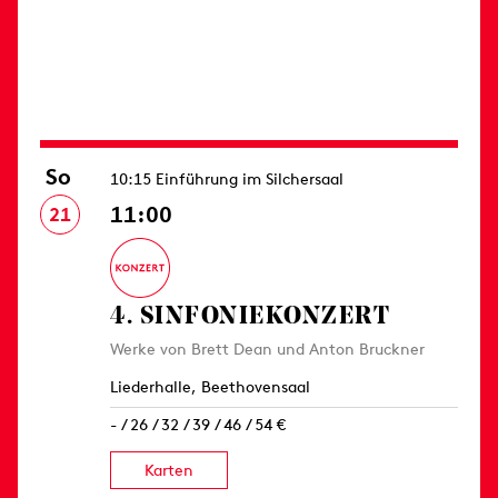
So
10:15 Einführung im Silchersaal
11:00
21
4. SINFONIE­KONZERT
Werke von Brett Dean und Anton Bruckner
Liederhalle, Beethovensaal
- / 26 / 32 / 39 / 46 / 54 €
Karten