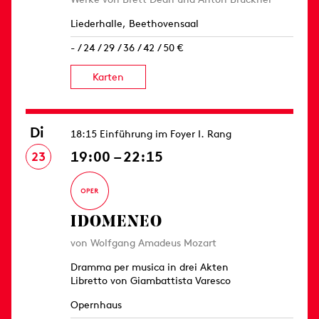
Liederhalle, Beethovensaal
- / 24 / 29 / 36 / 42 / 50 €
Karten
Di
18:15 Einführung im Foyer I. Rang
19:00 – 22:15
23
IDOMENEO
von Wolfgang Amadeus Mozart
Dramma per musica in drei Akten
Libretto von Giambattista Varesco
Opernhaus