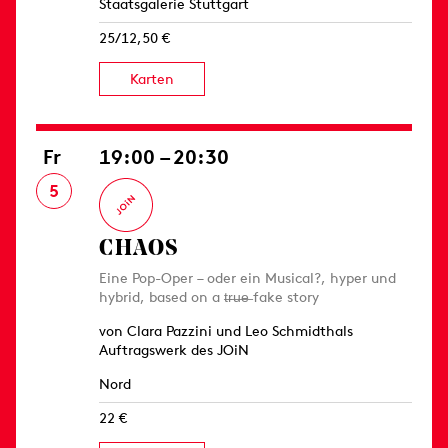
Staatsgalerie Stuttgart
25/12,50 €
Karten
Fr
19:00 – 20:30
5
CHAOS
Eine Pop-Oper – oder ein Musical?, hyper und
hybrid, based on a t̶r̶u̶e̶ fake story
von Clara Pazzini und Leo Schmidthals
Auftragswerk des JOiN
Nord
22 €