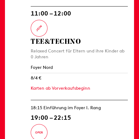
11:00 – 12:00
TEE&TECHNO
Relaxed Concert für Eltern und ihre Kinder ab
0 Jahren
Foyer Nord
8/4 €
Karten ab Vorverkaufsbeginn
18:15 Einführung im Foyer I. Rang
19:00 – 22:15