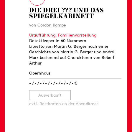
DIE DREI ??? UND DAS
SPIEGELKABINETT
von Gordon Kampe
Uraufführung,
Familienvorstellung
Detektivoper in 60 Nummern
Libretto von Martin G. Berger nach einer
Geschichte von Martin G. Berger und André
Marx basierend auf Charakteren von Robert
Arthur
Opernhaus
- / - / - / - / - / - / - / - / - €
Ausverkauft
evtl. Restkarten an der Abendkasse