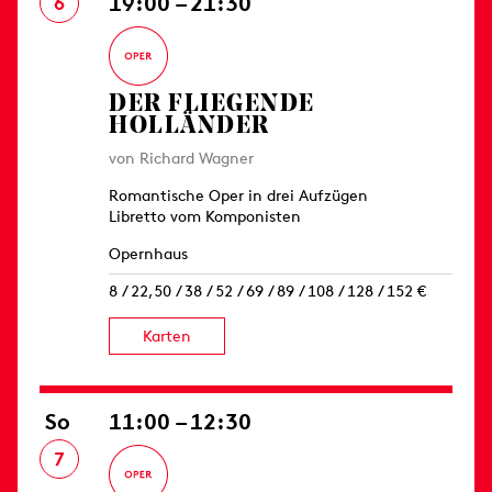
19:00 – 21:30
6
DER FLIEGENDE
HOLLÄNDER
von Richard Wagner
Romantische Oper in drei Aufzügen
Libretto vom Komponisten
Opernhaus
8 / 22,50 / 38 / 52 / 69 / 89 / 108 / 128 / 152 €
Karten
So
11:00 – 12:30
7