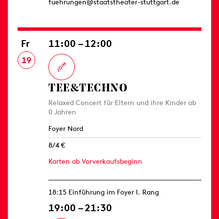
fuehrungen@staatstheater-stuttgart.de
Fr
11:00 – 12:00
19
TEE&TECHNO
Relaxed Concert für Eltern und ihre Kinder ab
0 Jahren
Foyer Nord
8/4 €
Karten ab Vorverkaufsbeginn
18:15 Einführung im Foyer I. Rang
19:00 – 21:30