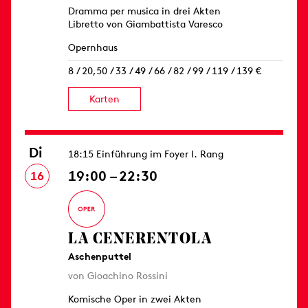
Dramma per musica in drei Akten
Libretto von Giambattista Varesco
Opernhaus
8 / 20,50 / 33 / 49 / 66 / 82 / 99 / 119 / 139 €
Karten
Di
18:15 Einführung im Foyer I. Rang
19:00 – 22:30
16
LA CENERENTOLA
Aschenputtel
von Gioachino Rossini
Komische Oper in zwei Akten