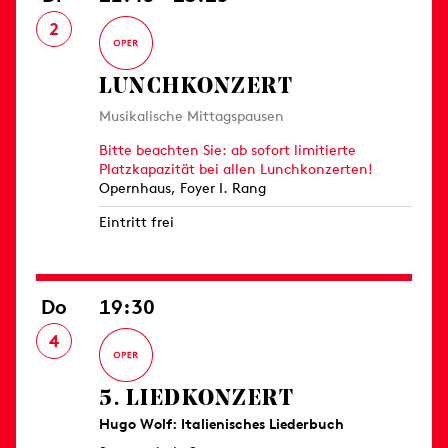
2
LUNCHKONZERT
Musikalische Mittagspausen
Bitte beachten Sie: ab sofort limitierte
Platzkapazität bei allen Lunchkonzerten!
Opernhaus, Foyer I. Rang
Eintritt frei
Do
19:30
4
5. LIEDKONZERT
Hugo Wolf: Italienisches Liederbuch