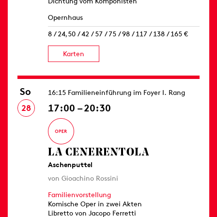
Dichtung vom Komponisten
Opernhaus
8 / 24,50 / 42 / 57 / 75 / 98 / 117 / 138 / 165 €
Karten
So
16:15 Familieneinführung im Foyer I. Rang
17:00 – 20:30
28
LA CENERENTOLA
Aschenputtel
von Gioachino Rossini
Familienvorstellung
Komische Oper in zwei Akten
Libretto von Jacopo Ferretti