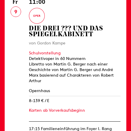
Fr
11:00
9
DIE DREI ??? UND DAS
SPIEGELKABINETT
von Gordon Kampe
Schulvorstellung
Detektivoper in 60 Nummern
Libretto von Martin G. Berger nach einer
Geschichte von Martin G. Berger und André
Marx basierend auf Charakteren von Robert
Arthur
Opernhaus
8-139 € / E
Karten ab Vorverkaufsbeginn
17:15 Familieneinführung im Foyer I. Rang