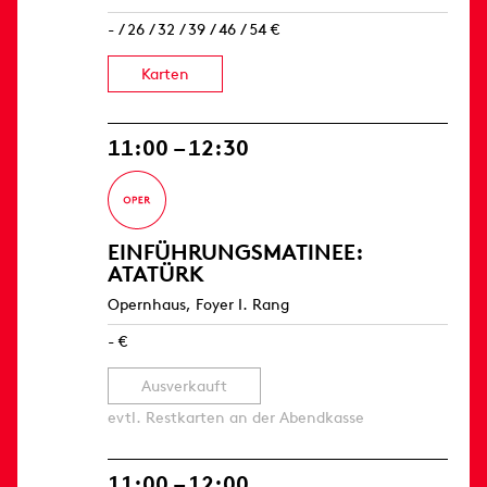
- / 26 / 32 / 39 / 46 / 54 €
Karten
11:00 – 12:30
EINFÜHRUNGS­MATINEE:
ATATÜRK
Opernhaus, Foyer I. Rang
- €
Ausverkauft
evtl. Restkarten an der Abendkasse
11:00 – 12:00