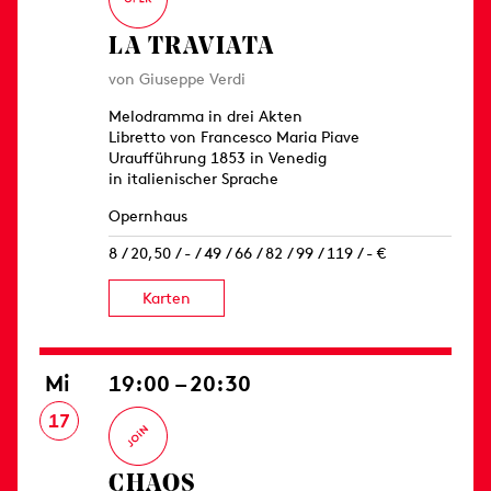
LA TRAVIATA
von Giuseppe Verdi
Melodramma in drei Akten
Libretto von Francesco Maria Piave
Uraufführung 1853 in Venedig
in italienischer Sprache
Opernhaus
8 / 20,50 / - / 49 / 66 / 82 / 99 / 119 / - €
Karten
Mi
19:00 – 20:30
17
CHAOS