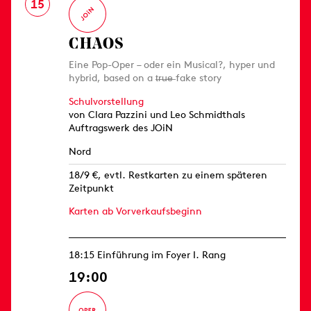
15
CHAOS
Eine Pop-Oper – oder ein Musical?, hyper und
hybrid, based on a t̶r̶u̶e̶ fake story
Schulvorstellung
von Clara Pazzini und Leo Schmidthals
Auftragswerk des JOiN
Nord
18/9 €, evtl. Restkarten zu einem späteren
Zeitpunkt
Karten ab Vorverkaufsbeginn
18:15 Einführung im Foyer I. Rang
19:00