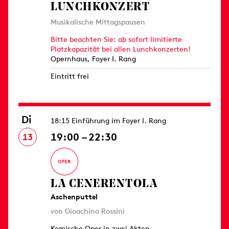
LUNCHKONZERT
Musikalische Mittagspausen
Bitte beachten Sie: ab sofort limitierte
Platzkapazität bei allen Lunchkonzerten!
Opernhaus, Foyer I. Rang
Eintritt frei
Di
18:15 Einführung im Foyer I. Rang
19:00 – 22:30
13
LA CENERENTOLA
Aschenputtel
von Gioachino Rossini
Komische Oper in zwei Akten