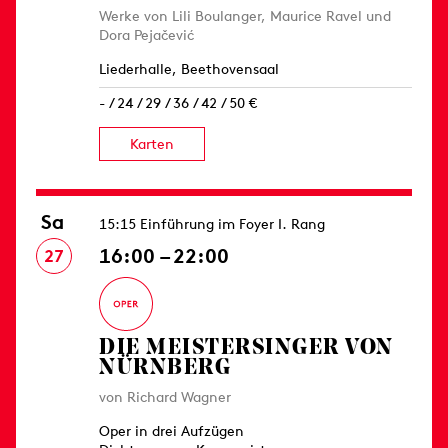
Werke von Lili Boulanger, Maurice Ravel und
Dora Pejačević
Liederhalle, Beethovensaal
- / 24 / 29 / 36 / 42 / 50 €
Karten
Sa
15:15 Einführung im Foyer I. Rang
16:00 – 22:00
27
DIE MEISTERSINGER VON
NÜRNBERG
von Richard Wagner
Oper in drei Aufzügen