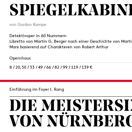
SPIEGELKABIN
von Gordon Kampe
Detektivoper in 60 Nummern
Libretto von Martin G. Berger nach einer Geschichte von Mart
Marx basierend auf Charakteren von Robert Arthur
Opernhaus
8 / 20,50 / 33 / 49 / 66 / 82 / 99 / 119 / 139 €
Einführung im Foyer I. Rang
DIE MEISTERS
VON NÜRNBER