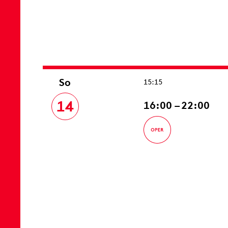
So
15:15
14
16:00 – 22:00