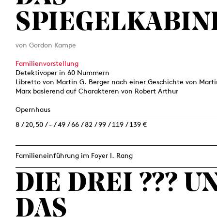
SPIEGELKABIN
von Gordon Kampe
Familienvorstellung
Detektivoper in 60 Nummern
Libretto von Martin G. Berger nach einer Geschichte von Mart
Marx basierend auf Charakteren von Robert Arthur
Opernhaus
8 / 20,50 / - / 49 / 66 / 82 / 99 / 119 / 139 €
Familieneinführung im Foyer I. Rang
DIE DREI ??? U
DAS