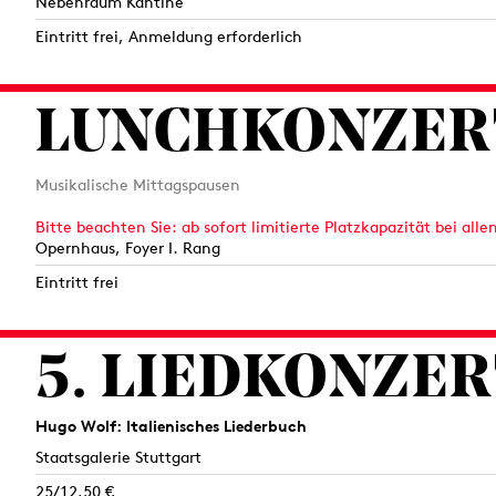
Nebenraum Kantine
Eintritt frei, Anmeldung erforderlich
LUNCHKONZER
Musikalische Mittagspausen
Bitte beachten Sie: ab sofort limitierte Platzkapazität bei al
Opernhaus, Foyer I. Rang
Eintritt frei
5. LIEDKONZE
Hugo Wolf: Italienisches Liederbuch
Staatsgalerie Stuttgart
25/12,50 €