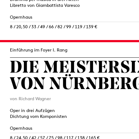
Libretto von Giambattista Varesco
Opernhaus
8 / 20,50 / 33 / 49 / 66 / 82 / 99 / 119 / 139 €
Einführung im Foyer I. Rang
DIE MEISTERS
VON NÜRNBER
von Richard Wagner
Oper in drei Aufzügen
Dichtung vom Komponisten
Opernhaus
8 / 24,50 / 42 / 57 / 75 / 98 / 117 / 138 / 165 €