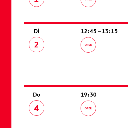
Di
12:45 – 13:15
2
Do
19:30
4