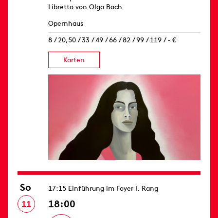
Libretto von Olga Bach
Opernhaus
8 / 20,50 / 33 / 49 / 66 / 82 / 99 / 119 / - €
Karten
So
17:15 Einführung im Foyer I. Rang
18:00
11