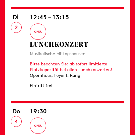
Di
12:45 – 13:15
2
LUNCHKONZERT
Musikalische Mittagspausen
Bitte beachten Sie: ab sofort limitierte
Platzkapazität bei allen Lunchkonzerten!
Opernhaus, Foyer I. Rang
Eintritt frei
Do
19:30
4