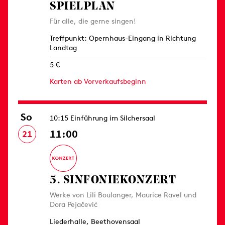
SPIELPLAN
Für alle, die gerne singen!
Treffpunkt: Opernhaus-Eingang in Richtung
Landtag
5 €
Karten ab Vorverkaufsbeginn
So
10:15 Einführung im Silchersaal
11:00
21
5. SINFONIE­KONZERT
Werke von Lili Boulanger, Maurice Ravel und
Dora Pejačević
Liederhalle, Beethovensaal