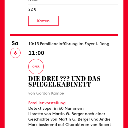
22 €
Karten
Sa
10:15 Familieneinführung im Foyer I. Rang
11:00
6
DIE DREI ??? UND DAS
SPIEGELKABINETT
von Gordon Kampe
Familienvorstellung
Detektivoper in 60 Nummern
Libretto von Martin G. Berger nach einer
Geschichte von Martin G. Berger und André
Marx basierend auf Charakteren von Robert