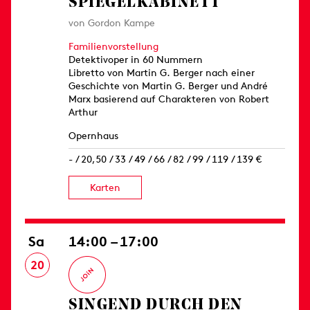
SPIEGELKABINETT
von Gordon Kampe
Familienvorstellung
Detektivoper in 60 Nummern
Libretto von Martin G. Berger nach einer
Geschichte von Martin G. Berger und André
Marx basierend auf Charakteren von Robert
Arthur
Opernhaus
- / 20,50 / 33 / 49 / 66 / 82 / 99 / 119 / 139 €
Karten
Sa
14:00 – 17:00
20
SINGEND DURCH DEN