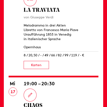
LA TRAVIATA
von Giuseppe Verdi
Melodramma in drei Akten
Libretto von Francesco Maria Piave
Uraufführung 1853 in Venedig
in italienischer Sprache
Opernhaus
8 / 20,50 / - / 49 / 66 / 82 / 99 / 119 / - €
Karten
Mi
19:00 – 20:30
17
CHAOS