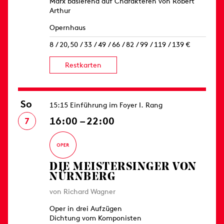
Marx basierend auf Charakteren von Robert
Arthur
Opernhaus
8 / 20,50 / 33 / 49 / 66 / 82 / 99 / 119 / 139 €
Restkarten
So
15:15 Einführung im Foyer I. Rang
16:00 – 22:00
7
DIE MEISTERSINGER VON
NÜRNBERG
von Richard Wagner
Oper in drei Aufzügen
Dichtung vom Komponisten