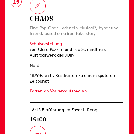
15
CHAOS
Eine Pop-Oper – oder ein Musical?, hyper und
hybrid, based on a t̶r̶u̶e̶ fake story
Schulvorstellung
von Clara Pazzini und Leo Schmidthals
Auftragswerk des JOiN
Nord
18/9 €, evtl. Restkarten zu einem späteren
Zeitpunkt
Karten ab Vorverkaufsbeginn
18:15 Einführung im Foyer I. Rang
19:00