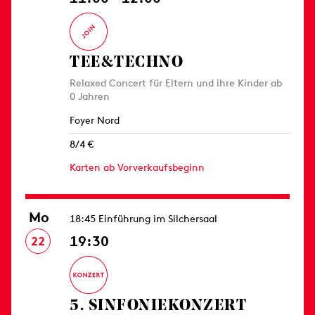
TEE&TECHNO
Relaxed Concert für Eltern und ihre Kinder ab
0 Jahren
Foyer Nord
8/4 €
Karten ab Vorverkaufsbeginn
Mo
18:45 Einführung im Silchersaal
19:30
22
5. SINFONIE­KONZERT