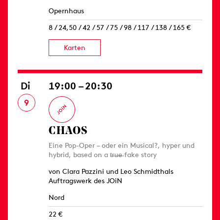
Opernhaus
8 / 24,50 / 42 / 57 / 75 / 98 / 117 / 138 / 165 €
Karten
Di
19:00 – 20:30
9
CHAOS
Eine Pop-Oper – oder ein Musical?, hyper und
hybrid, based on a t̶r̶u̶e̶ fake story
von Clara Pazzini und Leo Schmidthals
Auftragswerk des JOiN
Nord
22 €