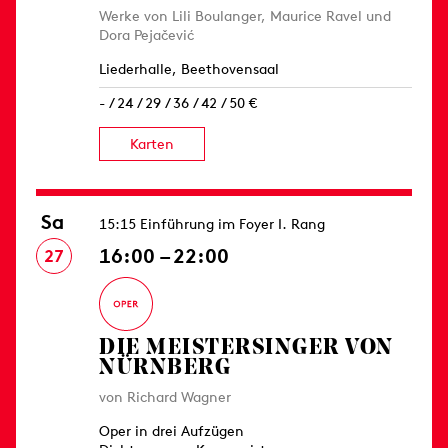
Werke von Lili Boulanger, Maurice Ravel und
Dora Pejačević
Liederhalle, Beethovensaal
- / 24 / 29 / 36 / 42 / 50 €
Karten
Sa
15:15 Einführung im Foyer I. Rang
16:00 – 22:00
27
DIE MEISTERSINGER VON
NÜRNBERG
von Richard Wagner
Oper in drei Aufzügen