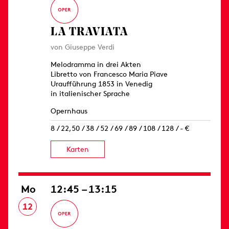
LA TRAVIATA
von Giuseppe Verdi
Melodramma in drei Akten
Libretto von Francesco Maria Piave
Uraufführung 1853 in Venedig
in italienischer Sprache
Opernhaus
8 / 22,50 / 38 / 52 / 69 / 89 / 108 / 128 / - €
Karten
Mo
12:45 – 13:15
12