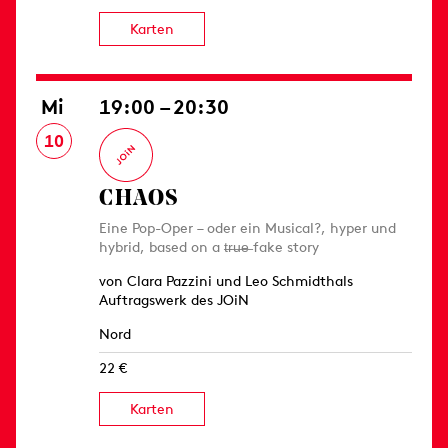
Karten
Mi
19:00 – 20:30
10
CHAOS
Eine Pop-Oper – oder ein Musical?, hyper und
hybrid, based on a t̶r̶u̶e̶ fake story
von Clara Pazzini und Leo Schmidthals
Auftragswerk des JOiN
Nord
22 €
Karten