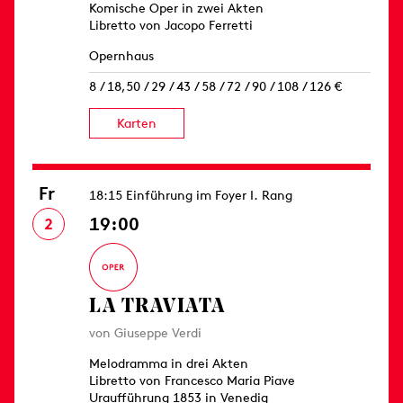
Komische Oper in zwei Akten
Libretto von Jacopo Ferretti
Opernhaus
8 / 18,50 / 29 / 43 / 58 / 72 / 90 / 108 / 126 €
Karten
Fr
18:15 Einführung im Foyer I. Rang
19:00
2
LA TRAVIATA
von Giuseppe Verdi
Melodramma in drei Akten
Libretto von Francesco Maria Piave
Uraufführung 1853 in Venedig