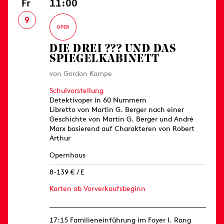
Fr
11:00
9
DIE DREI ??? UND DAS
SPIEGELKABINETT
von Gordon Kampe
Schulvorstellung
Detektivoper in 60 Nummern
Libretto von Martin G. Berger nach einer
Geschichte von Martin G. Berger und André
Marx basierend auf Charakteren von Robert
Arthur
Opernhaus
8-139 € / E
Karten ab Vorverkaufsbeginn
17:15 Familieneinführung im Foyer I. Rang