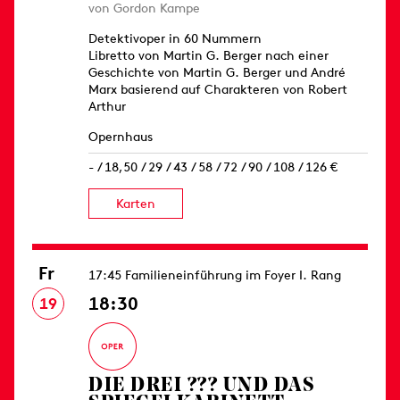
von Gordon Kampe
Detektivoper in 60 Nummern
Libretto von Martin G. Berger nach einer
Geschichte von Martin G. Berger und André
Marx basierend auf Charakteren von Robert
Arthur
Opernhaus
- / 18,50 / 29 / 43 / 58 / 72 / 90 / 108 / 126 €
Karten
Fr
17:45 Familieneinführung im Foyer I. Rang
18:30
19
DIE DREI ??? UND DAS