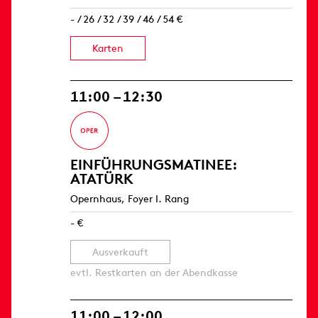
- / 26 / 32 / 39 / 46 / 54 €
Karten
11:00 – 12:30
EINFÜHRUNGS­MATINEE:
ATATÜRK
Opernhaus, Foyer I. Rang
- €
Ausverkauft
evtl. Restkarten an der Abendkasse
11:00 – 12:00