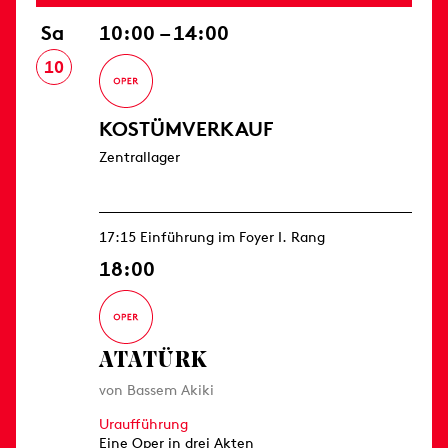
Sa
10:00 – 14:00
10
KOSTÜMVERKAUF
Zentrallager
17:15 Einführung im Foyer I. Rang
18:00
ATATÜRK
von Bassem Akiki
Uraufführung
Eine Oper in drei Akten