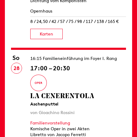
Dichtung vom Komponisten
Opernhaus
8 / 24,50 / 42 / 57 / 75 / 98 / 117 / 138 / 165 €
Karten
So
16:15 Familieneinführung im Foyer I. Rang
17:00 – 20:30
28
LA CENERENTOLA
Aschenputtel
von Gioachino Rossini
Familienvorstellung
Komische Oper in zwei Akten
Libretto von Jacopo Ferretti