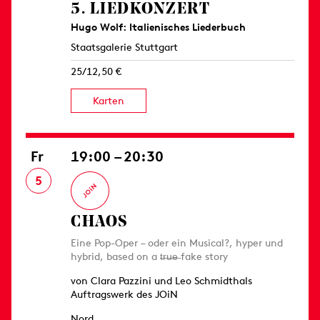
5. LIEDKONZERT
Hugo Wolf: Italienisches Liederbuch
Staatsgalerie Stuttgart
25/12,50 €
Karten
Fr
19:00 – 20:30
5
CHAOS
Eine Pop-Oper – oder ein Musical?, hyper und
hybrid, based on a t̶r̶u̶e̶ fake story
von Clara Pazzini und Leo Schmidthals
Auftragswerk des JOiN
Nord