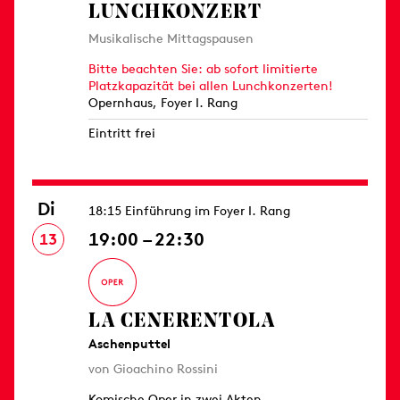
LUNCHKONZERT
Musikalische Mittagspausen
Bitte beachten Sie: ab sofort limitierte
Platzkapazität bei allen Lunchkonzerten!
Opernhaus, Foyer I. Rang
Eintritt frei
Di
18:15 Einführung im Foyer I. Rang
19:00 – 22:30
13
LA CENERENTOLA
Aschenputtel
von Gioachino Rossini
Komische Oper in zwei Akten