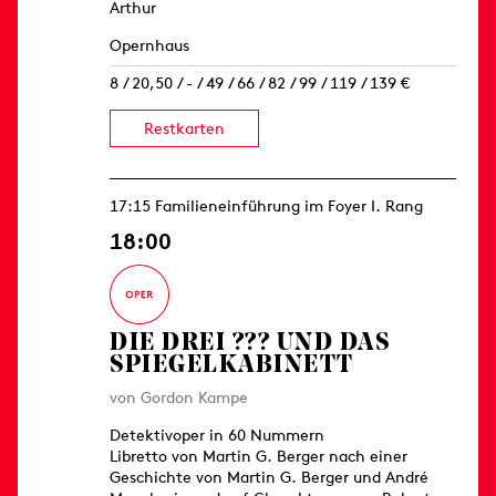
Arthur
Opernhaus
8 / 20,50 / - / 49 / 66 / 82 / 99 / 119 / 139 €
Restkarten
17:15 Familieneinführung im Foyer I. Rang
18:00
DIE DREI ??? UND DAS
SPIEGELKABINETT
von Gordon Kampe
Detektivoper in 60 Nummern
Libretto von Martin G. Berger nach einer
Geschichte von Martin G. Berger und André