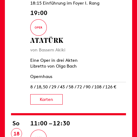
18:15 Einführung im Foyer I. Rang
19:00
ATATÜRK
von Bassem Akiki
Eine Oper in drei Akten
Libretto von Olga Bach
Opernhaus
8 / 18,50 / 29 / 43 / 58 / 72 / 90 / 108 / 126 €
Karten
So
11:00 – 12:30
18