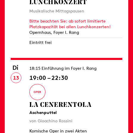
LUNCHKONZERT
Musikalische Mittagspausen
Bitte beachten Sie: ab sofort limitierte
Platzkapazität bei allen Lunchkonzerten!
Opernhaus, Foyer I. Rang
Eintritt frei
Di
18:15 Einführung im Foyer I. Rang
19:00 – 22:30
13
LA CENERENTOLA
Aschenputtel
von Gioachino Rossini
Komische Oper in zwei Akten