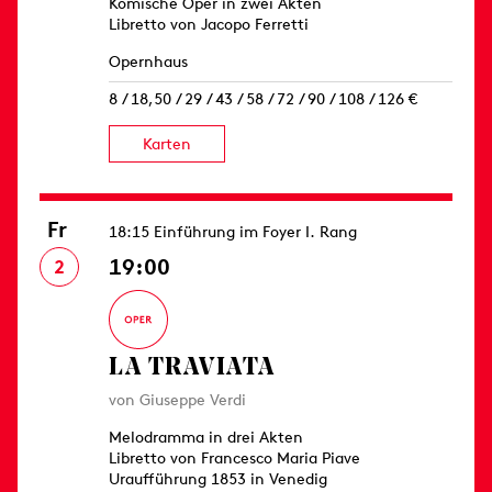
Komische Oper in zwei Akten
Libretto von Jacopo Ferretti
Opernhaus
8 / 18,50 / 29 / 43 / 58 / 72 / 90 / 108 / 126 €
Karten
Fr
18:15 Einführung im Foyer I. Rang
19:00
2
LA TRAVIATA
von Giuseppe Verdi
Melodramma in drei Akten
Libretto von Francesco Maria Piave
Uraufführung 1853 in Venedig