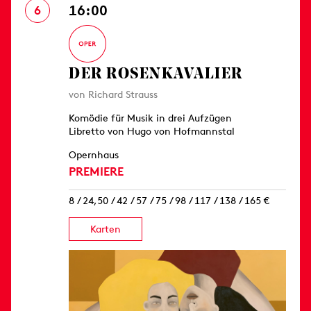
16:00
6
DER ROSEN­KAVALIER
von Richard Strauss
Komödie für Musik in drei Aufzügen
Libretto von Hugo von Hofmannstal
Opernhaus
PREMIERE
8 / 24,50 / 42 / 57 / 75 / 98 / 117 / 138 / 165 €
Karten