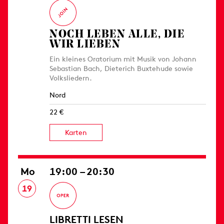
NOCH LEBEN ALLE, DIE
WIR LIEBEN
Ein kleines Oratorium mit Musik von Johann
Sebastian Bach, Dieterich Buxtehude sowie
Volksliedern.
Nord
22 €
Karten
Mo
19:00 – 20:30
19
LIBRETTI LESEN