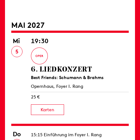
MAI 2027
Mi
19:30
5
6. LIED­KONZERT
Best Friends: Schumann & Brahms
Opernhaus, Foyer I. Rang
25 €
Karten
Do
15:15 Einführung im Foyer I. Rang