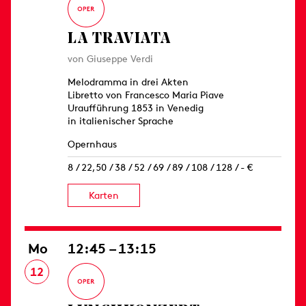
LA TRAVIATA
von Giuseppe Verdi
Melodramma in drei Akten
Libretto von Francesco Maria Piave
Uraufführung 1853 in Venedig
in italienischer Sprache
Opernhaus
8 / 22,50 / 38 / 52 / 69 / 89 / 108 / 128 / - €
Karten
Mo
12:45 – 13:15
12