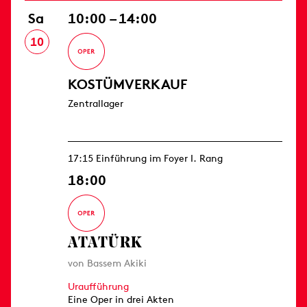
Sa
10:00 – 14:00
10
KOSTÜMVERKAUF
Zentrallager
17:15 Einführung im Foyer I. Rang
18:00
ATATÜRK
von Bassem Akiki
Uraufführung
Eine Oper in drei Akten