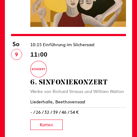
So
10:15 Einführung im Silchersaal
11:00
9
6. SINFONIE­KONZERT
Werke von Richard Strauss und William Walton
Liederhalle, Beethovensaal
- / 26 / 32 / 39 / 46 / 54 €
Karten