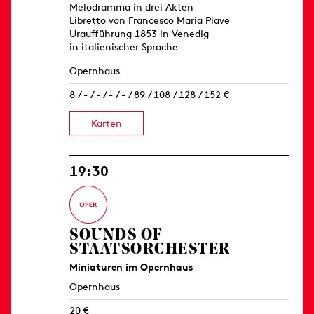
Melodramma in drei Akten
Libretto von Francesco Maria Piave
Uraufführung 1853 in Venedig
in italienischer Sprache
Opernhaus
8 / - / - / - / - / 89 / 108 / 128 / 152 €
Karten
19:30
SOUNDS OF
STAATSORCHESTER
Miniaturen im Opernhaus
Opernhaus
20 €