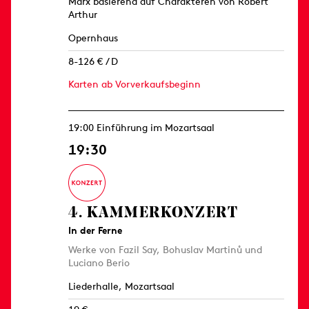
Marx basierend auf Charakteren von Robert
Arthur
Opernhaus
8-126 € / D
Karten ab Vorverkaufsbeginn
19:00 Einführung im Mozartsaal
19:30
4. KAMMER­KONZERT
In der Ferne
Werke von Fazil Say, Bohuslav Martinů und
Luciano Berio
Liederhalle, Mozartsaal