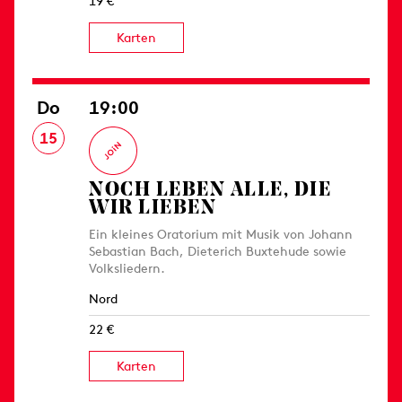
19 €
Karten
Do
19:00
15
NOCH LEBEN ALLE, DIE
WIR LIEBEN
Ein kleines Oratorium mit Musik von Johann
Sebastian Bach, Dieterich Buxtehude sowie
Volksliedern.
Nord
22 €
Karten