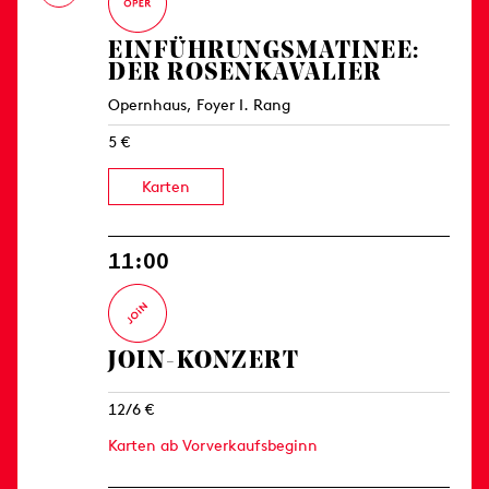
EINFÜHRUNGS­MATINEE:
DER ROSENKAVALIER
Opernhaus, Foyer I. Rang
5 €
Karten
11:00
JOIN-KONZERT
12/6 €
Karten ab Vorverkaufsbeginn