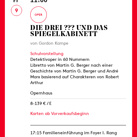
9
DIE DREI ??? UND DAS
SPIEGELKABINETT
von Gordon Kampe
Schulvorstellung
Detektivoper in 60 Nummern
Libretto von Martin G. Berger nach einer
Geschichte von Martin G. Berger und André
Marx basierend auf Charakteren von Robert
Arthur
Opernhaus
8-139 € / E
Karten ab Vorverkaufsbeginn
17:15 Familieneinführung im Foyer I. Rang