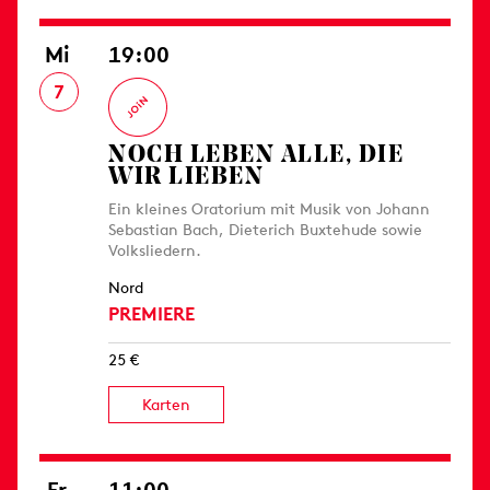
Mi
19:00
7
NOCH LEBEN ALLE, DIE
WIR LIEBEN
Ein kleines Oratorium mit Musik von Johann
Sebastian Bach, Dieterich Buxtehude sowie
Volksliedern.
Nord
PREMIERE
25 €
Karten
Fr
11:00