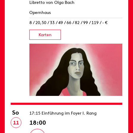
Libretto von Olga Bach
Opernhaus
8 / 20,50 / 33 / 49 / 66 / 82 / 99 / 119 / - €
Karten
So
17:15 Einführung im Foyer I. Rang
18:00
11