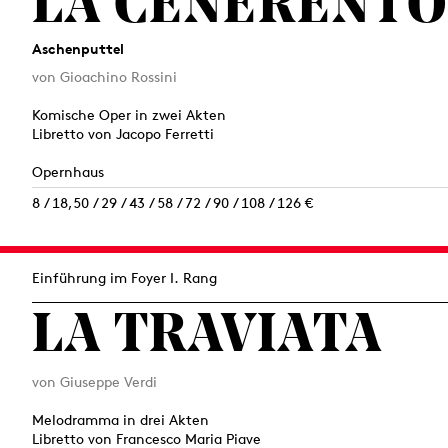
LA CENERENTO
Aschenputtel
von Gioachino Rossini
Komische Oper in zwei Akten
Libretto von Jacopo Ferretti
Opernhaus
8 / 18,50 / 29 / 43 / 58 / 72 / 90 / 108 / 126 €
Einführung im Foyer I. Rang
LA TRAVIATA
von Giuseppe Verdi
Melodramma in drei Akten
Libretto von Francesco Maria Piave