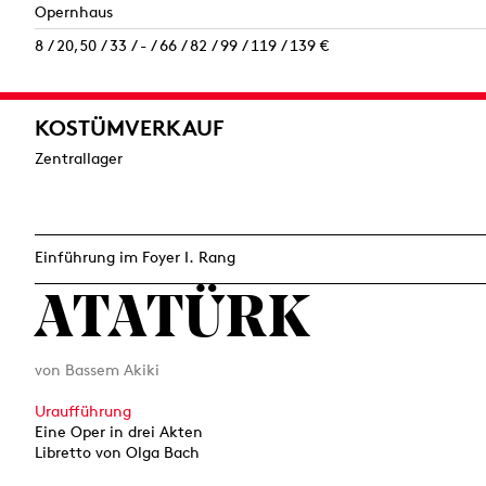
Opernhaus
8 / 20,50 / 33 / - / 66 / 82 / 99 / 119 / 139 €
KOSTÜMVERKAUF
Zentrallager
Einführung im Foyer I. Rang
ATATÜRK
von Bassem Akiki
Uraufführung
Eine Oper in drei Akten
Libretto von Olga Bach