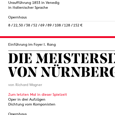
Uraufführung 1853 in Venedig
in italienischer Sprache
Opernhaus
8 / 22,50 / 38 / 52 / 69 / 89 / 108 / 128 / 152 €
Einführung im Foyer I. Rang
DIE MEISTERS
VON NÜRNBER
von Richard Wagner
Zum letzten Mal in dieser Spielzeit
Oper in drei Aufzügen
Dichtung vom Komponisten
Opernhaus