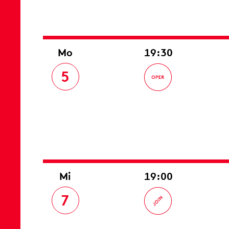
Mo
19:30
5
Mi
19:00
7