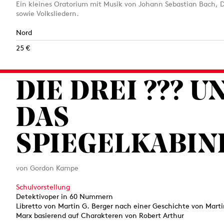
Ein kleines Oratorium mit Musik von Johann Sebastian Bach, 
sowie Volksliedern.
Nord
25 €
DIE DREI ??? U
DAS
SPIEGELKABIN
von Gordon Kampe
Schulvorstellung
Detektivoper in 60 Nummern
Libretto von Martin G. Berger nach einer Geschichte von Mart
Marx basierend auf Charakteren von Robert Arthur