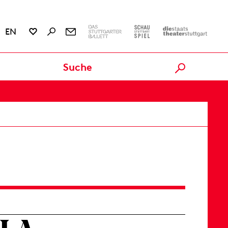
EN
Karten