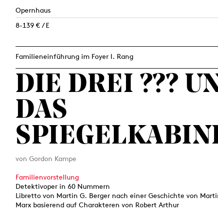
Opernhaus
8-139 € / E
Familieneinführung im Foyer I. Rang
DIE DREI ??? U
DAS
SPIEGELKABIN
von Gordon Kampe
Familienvorstellung
Detektivoper in 60 Nummern
Libretto von Martin G. Berger nach einer Geschichte von Mart
Marx basierend auf Charakteren von Robert Arthur