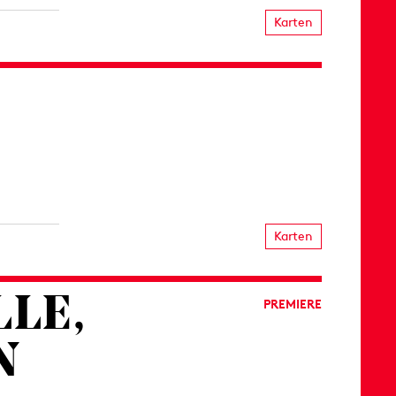
Karten
Karten
LE,
PREMIERE
N