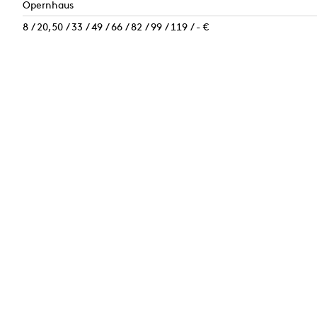
Opernhaus
8 / 20,50 / 33 / 49 / 66 / 82 / 99 / 119 / - €