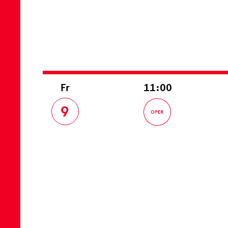
Fr
11:00
9