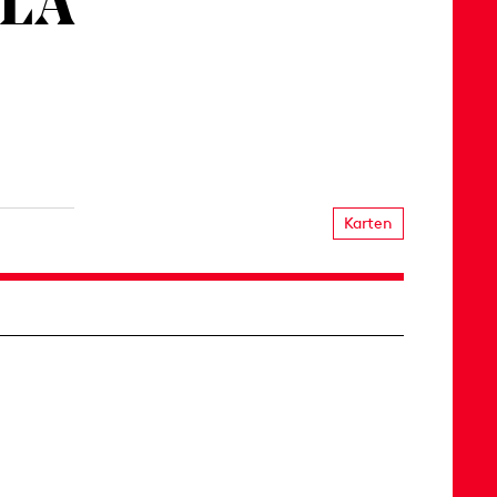
LA
Karten