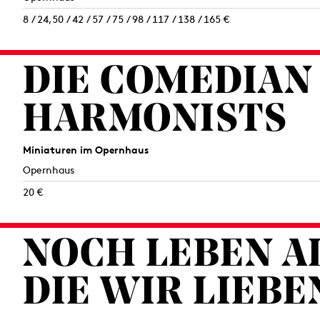
8 / 24,50 / 42 / 57 / 75 / 98 / 117 / 138 / 165 €
DIE COMEDIAN
HARMONISTS
Miniaturen im Opernhaus
Opernhaus
20 €
NOCH LEBEN AL
DIE WIR LIEBE