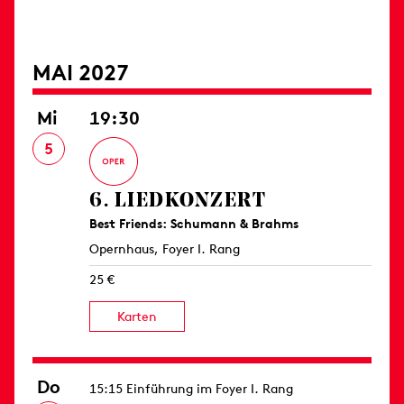
MAI 2027
Mi
19:30
5
6. LIED­KONZERT
Best Friends: Schumann & Brahms
Opernhaus, Foyer I. Rang
25 €
Karten
Do
15:15 Einführung im Foyer I. Rang