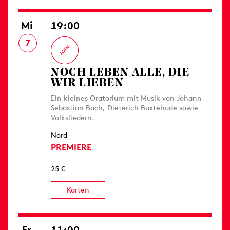
Mi
19:00
7
NOCH LEBEN ALLE, DIE
WIR LIEBEN
Ein kleines Oratorium mit Musik von Johann
Sebastian Bach, Dieterich Buxtehude sowie
Volksliedern.
Nord
PREMIERE
25 €
Karten
Fr
11:00