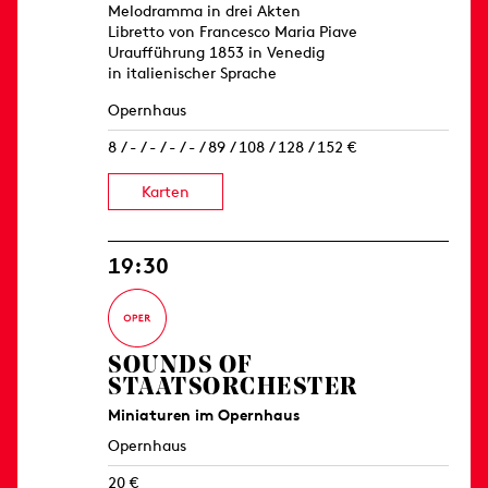
Melodramma in drei Akten
Libretto von Francesco Maria Piave
Uraufführung 1853 in Venedig
in italienischer Sprache
Opernhaus
8 / - / - / - / - / 89 / 108 / 128 / 152 €
Karten
19:30
SOUNDS OF
STAATSORCHESTER
Miniaturen im Opernhaus
Opernhaus
20 €