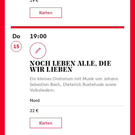
19 €
Karten
Do
19:00
15
NOCH LEBEN ALLE, DIE
WIR LIEBEN
Ein kleines Oratorium mit Musik von Johann
Sebastian Bach, Dieterich Buxtehude sowie
Volksliedern.
Nord
22 €
Karten