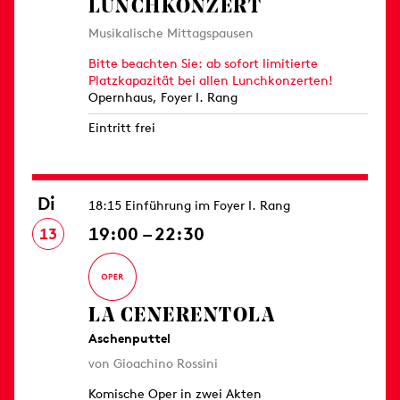
LUNCHKONZERT
Musikalische Mittagspausen
Bitte beachten Sie: ab sofort limitierte
Platzkapazität bei allen Lunchkonzerten!
Opernhaus, Foyer I. Rang
Eintritt frei
Di
18:15 Einführung im Foyer I. Rang
19:00 – 22:30
13
LA CENERENTOLA
Aschenputtel
von Gioachino Rossini
Komische Oper in zwei Akten