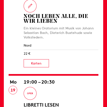
NOCH LEBEN ALLE, DIE
WIR LIEBEN
Ein kleines Oratorium mit Musik von Johann
Sebastian Bach, Dieterich Buxtehude sowie
Volksliedern.
Nord
22 €
Karten
Mo
19:00 – 20:30
19
LIBRETTI LESEN