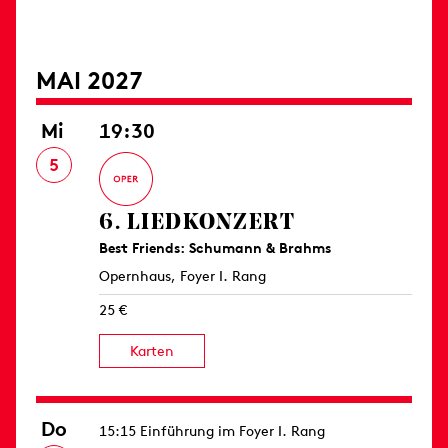
MAI 2027
Mi
19:30
5
6. LIED­KONZERT
Best Friends: Schumann & Brahms
Opernhaus, Foyer I. Rang
25 €
Karten
Do
15:15 Einführung im Foyer I. Rang