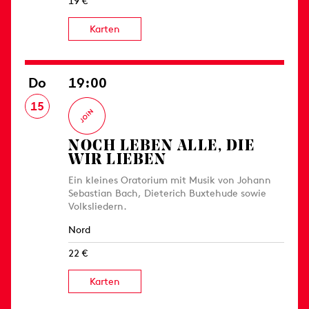
19 €
Karten
Do
19:00
15
NOCH LEBEN ALLE, DIE
WIR LIEBEN
Ein kleines Oratorium mit Musik von Johann
Sebastian Bach, Dieterich Buxtehude sowie
Volksliedern.
Nord
22 €
Karten