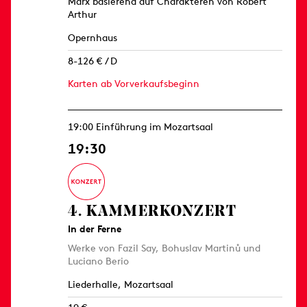
Marx basierend auf Charakteren von Robert
Arthur
Opernhaus
8-126 € / D
Karten ab Vorverkaufsbeginn
19:00 Einführung im Mozartsaal
19:30
4. KAMMER­KONZERT
In der Ferne
Werke von Fazil Say, Bohuslav Martinů und
Luciano Berio
Liederhalle, Mozartsaal