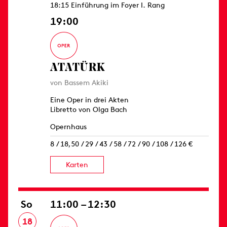
18:15 Einführung im Foyer I. Rang
19:00
ATATÜRK
von Bassem Akiki
Eine Oper in drei Akten
Libretto von Olga Bach
Opernhaus
8 / 18,50 / 29 / 43 / 58 / 72 / 90 / 108 / 126 €
Karten
So
11:00 – 12:30
18