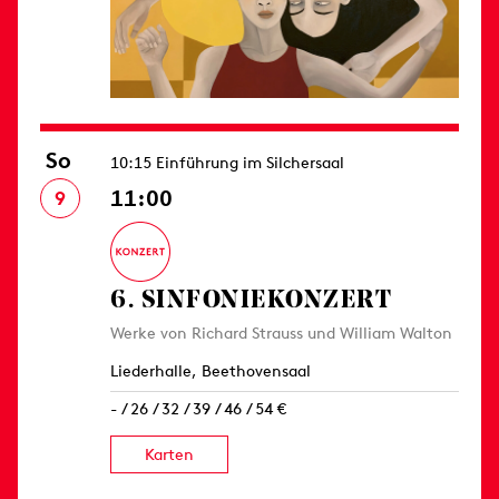
So
10:15 Einführung im Silchersaal
11:00
9
6. SINFONIE­KONZERT
Werke von Richard Strauss und William Walton
Liederhalle, Beethovensaal
- / 26 / 32 / 39 / 46 / 54 €
Karten