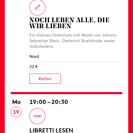
NOCH LEBEN ALLE, DIE
WIR LIEBEN
Ein kleines Oratorium mit Musik von Johann
Sebastian Bach, Dieterich Buxtehude sowie
Volksliedern.
Nord
22 €
Karten
Mo
19:00 – 20:30
19
LIBRETTI LESEN