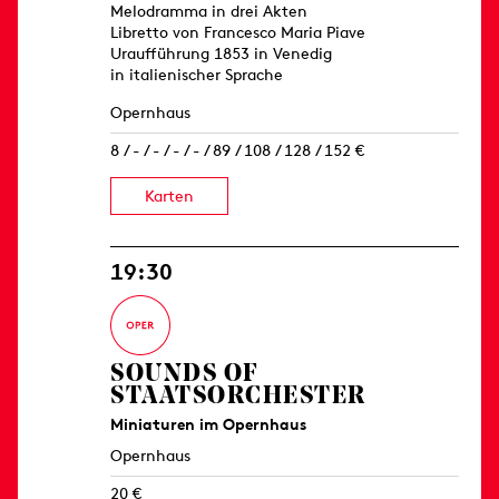
Melodramma in drei Akten
Libretto von Francesco Maria Piave
Uraufführung 1853 in Venedig
in italienischer Sprache
Opernhaus
8 / - / - / - / - / 89 / 108 / 128 / 152 €
Karten
19:30
SOUNDS OF
STAATSORCHESTER
Miniaturen im Opernhaus
Opernhaus
20 €