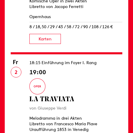
Komische Oper in zwei Akten
Libretto von Jacopo Ferretti
Opernhaus
8 / 18,50 / 29 / 43 / 58 / 72 / 90 / 108 / 126 €
Karten
Fr
18:15 Einführung im Foyer I. Rang
19:00
2
LA TRAVIATA
von Giuseppe Verdi
Melodramma in drei Akten
Libretto von Francesco Maria Piave
Uraufführung 1853 in Venedig