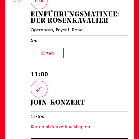
EINFÜHRUNGS­MATINEE:
DER ROSENKAVALIER
Opernhaus, Foyer I. Rang
5 €
Karten
11:00
JOIN-KONZERT
12/6 €
Karten ab Vorverkaufsbeginn