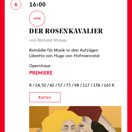
16:00
6
DER ROSEN­KAVALIER
von Richard Strauss
Komödie für Musik in drei Aufzügen
Libretto von Hugo von Hofmannstal
Opernhaus
PREMIERE
8 / 24,50 / 42 / 57 / 75 / 98 / 117 / 138 / 165 €
Karten