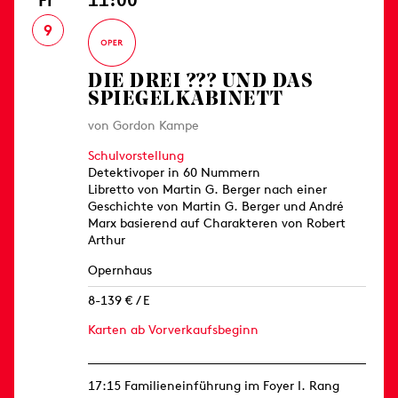
9
DIE DREI ??? UND DAS
SPIEGELKABINETT
von Gordon Kampe
Schulvorstellung
Detektivoper in 60 Nummern
Libretto von Martin G. Berger nach einer
Geschichte von Martin G. Berger und André
Marx basierend auf Charakteren von Robert
Arthur
Opernhaus
8-139 € / E
Karten ab Vorverkaufsbeginn
17:15 Familieneinführung im Foyer I. Rang