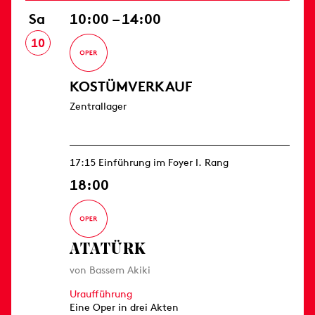
Sa
10:00 – 14:00
10
KOSTÜMVERKAUF
Zentrallager
17:15 Einführung im Foyer I. Rang
18:00
ATATÜRK
von Bassem Akiki
Uraufführung
Eine Oper in drei Akten