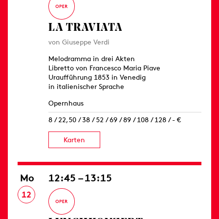
LA TRAVIATA
von Giuseppe Verdi
Melodramma in drei Akten
Libretto von Francesco Maria Piave
Uraufführung 1853 in Venedig
in italienischer Sprache
Opernhaus
8 / 22,50 / 38 / 52 / 69 / 89 / 108 / 128 / - €
Karten
Mo
12:45 – 13:15
12