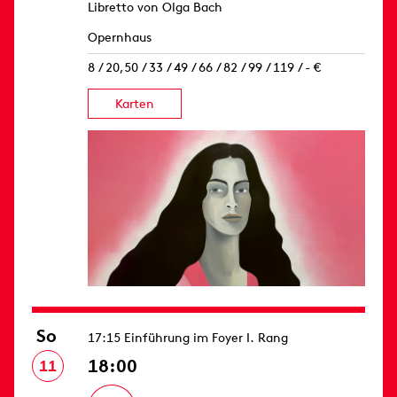
Libretto von Olga Bach
Opernhaus
8 / 20,50 / 33 / 49 / 66 / 82 / 99 / 119 / - €
Karten
So
17:15 Einführung im Foyer I. Rang
18:00
11