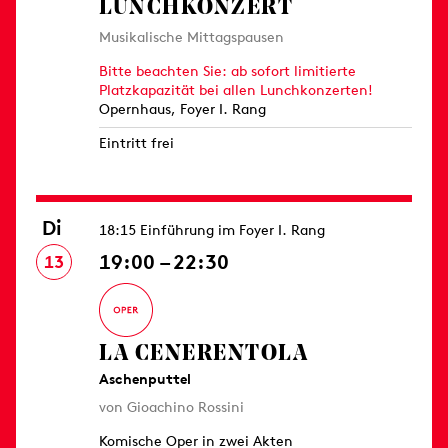
LUNCHKONZERT
Musikalische Mittagspausen
Bitte beachten Sie: ab sofort limitierte
Platzkapazität bei allen Lunchkonzerten!
Opernhaus, Foyer I. Rang
Eintritt frei
Di
18:15 Einführung im Foyer I. Rang
19:00 – 22:30
13
LA CENERENTOLA
Aschenputtel
von Gioachino Rossini
Komische Oper in zwei Akten