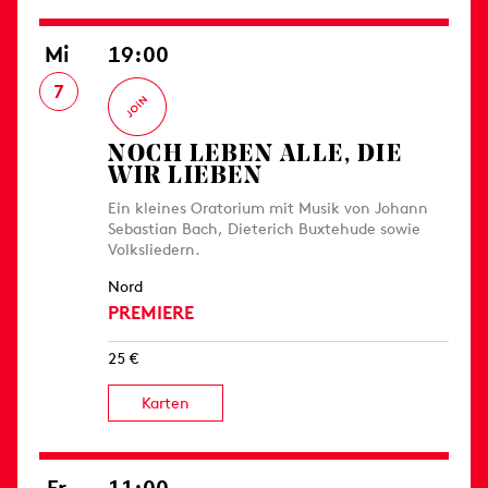
Mi
19:00
7
NOCH LEBEN ALLE, DIE
WIR LIEBEN
Ein kleines Oratorium mit Musik von Johann
Sebastian Bach, Dieterich Buxtehude sowie
Volksliedern.
Nord
PREMIERE
25 €
Karten
Fr
11:00