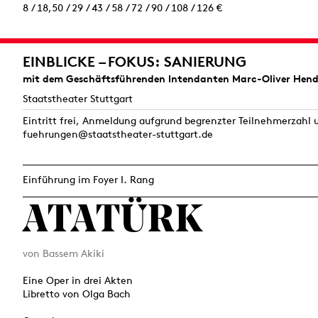
8 / 18,50 / 29 / 43 / 58 / 72 / 90 / 108 / 126 €
EINBLICKE – FOKUS: SANIERUNG
mit dem Geschäftsführenden Intendanten Marc-Oliver Hend
Staatstheater Stuttgart
Eintritt frei, Anmeldung aufgrund begrenzter Teilnehmerzahl 
fuehrungen@staatstheater-stuttgart.de
Einführung im Foyer I. Rang
ATATÜRK
von Bassem Akiki
Eine Oper in drei Akten
Libretto von Olga Bach