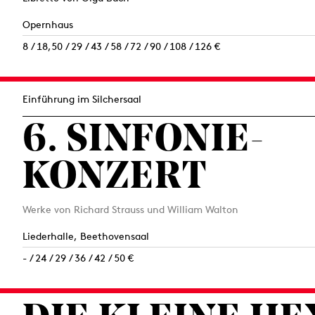
Opernhaus
8 / 18,50 / 29 / 43 / 58 / 72 / 90 / 108 / 126 €
Einführung im Silchersaal
6. SINFONIE­
KONZERT
Werke von Richard Strauss und William Walton
Liederhalle, Beethovensaal
- / 24 / 29 / 36 / 42 / 50 €