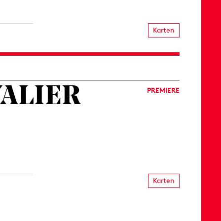
Karten
VALIER
PREMIERE
Karten