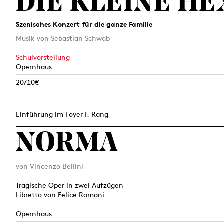
DIE KLEINE HE
Szenisches Konzert für die ganze Familie
Musik von Sebastian Schwab
Schulvorstellung
Opernhaus
20/10€
Einführung im Foyer I. Rang
NORMA
von Vincenzo Bellini
Tragische Oper in zwei Aufzügen
Libretto von Felice Romani
Opernhaus