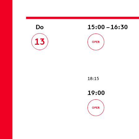
Do
15:00 – 16:30
13
18:15
19:00