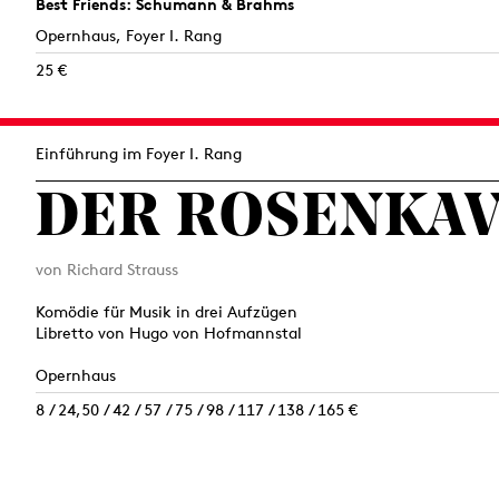
Best Friends: Schumann & Brahms
Opernhaus, Foyer I. Rang
25 €
Einführung im Foyer I. Rang
DER ROSEN­KA
von Richard Strauss
Komödie für Musik in drei Aufzügen
Libretto von Hugo von Hofmannstal
Opernhaus
8 / 24,50 / 42 / 57 / 75 / 98 / 117 / 138 / 165 €