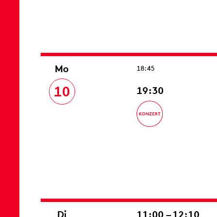
Mo
18:45
10
19:30
Di
11:00 – 12:10