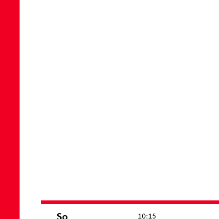
So
10:15