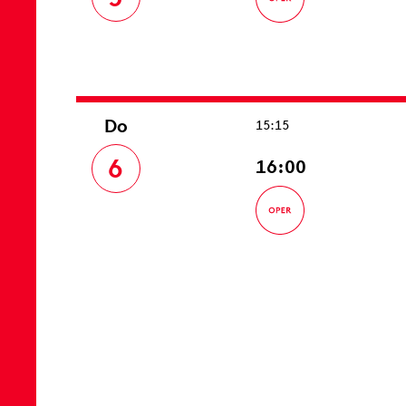
Do
15:15
6
16:00