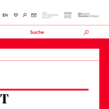
EN
Karten
RT