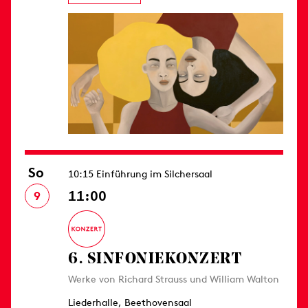
So
10:15 Einführung im Silchersaal
11:00
9
6. SINFONIE­KONZERT
Werke von Richard Strauss und William Walton
Liederhalle, Beethovensaal