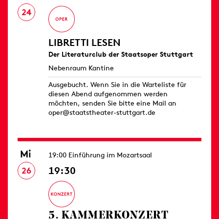
24
LIBRETTI LESEN
Der Literaturclub der Staatsoper Stuttgart
Nebenraum Kantine
Ausgebucht. Wenn Sie in die Warteliste für
diesen Abend aufgenommen werden
möchten, senden Sie bitte eine Mail an
oper@staatstheater-stuttgart.de
Mi
19:00 Einführung im Mozartsaal
19:30
26
5. KAMMER­KONZERT