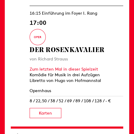
16:15 Einführung im Foyer I. Rang
17:00
DER ROSEN­KAVALIER
von Richard Strauss
Zum letzten Mal in dieser Spielzeit
Komödie für Musik in drei Aufzügen
Libretto von Hugo von Hofmannstal
Opernhaus
8 / 22,50 / 38 / 52 / 69 / 89 / 108 / 128 / - €
Karten