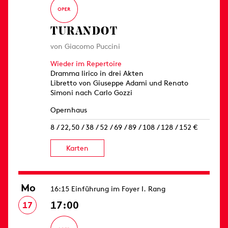
TURANDOT
von Giacomo Puccini
Wieder im Repertoire
Dramma lirico in drei Akten
Libretto von Giuseppe Adami und Renato
Simoni nach Carlo Gozzi
Opernhaus
8 / 22,50 / 38 / 52 / 69 / 89 / 108 / 128 / 152 €
Karten
Mo
16:15 Einführung im Foyer I. Rang
17:00
17