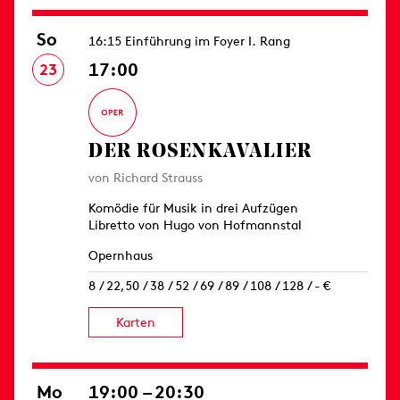
So
16:15 Einführung im Foyer I. Rang
17:00
23
DER ROSEN­KAVALIER
von Richard Strauss
Komödie für Musik in drei Aufzügen
Libretto von Hugo von Hofmannstal
Opernhaus
8 / 22,50 / 38 / 52 / 69 / 89 / 108 / 128 / - €
Karten
Mo
19:00 – 20:30