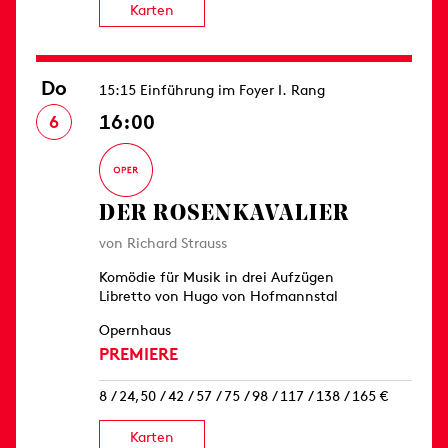
Karten
Do
15:15 Einführung im Foyer I. Rang
16:00
6
DER ROSEN­KAVALIER
von Richard Strauss
Komödie für Musik in drei Aufzügen
Libretto von Hugo von Hofmannstal
Opernhaus
PREMIERE
8 / 24,50 / 42 / 57 / 75 / 98 / 117 / 138 / 165 €
Karten