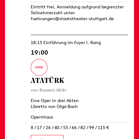
Eintritt frei, Anmeldung aufgrund begrenzter
Teilnehmerzahl unter
fuehrungen@staatstheater-stuttgart.de
18:15 Einführung im Foyer I. Rang
19:00
ATATÜRK
von Bassem Akiki
Eine Oper in drei Akten
Libretto von Olga Bach
Opernhaus
8 / 17 / 26 / 40 / 53 / 66 / 82 / 99 / 115 €