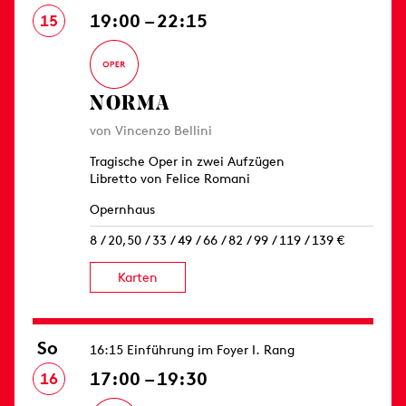
19:00 – 22:15
15
NORMA
von Vincenzo Bellini
Tragische Oper in zwei Aufzügen
Libretto von Felice Romani
Opernhaus
8 / 20,50 / 33 / 49 / 66 / 82 / 99 / 119 / 139 €
Karten
So
16:15 Einführung im Foyer I. Rang
17:00 – 19:30
16