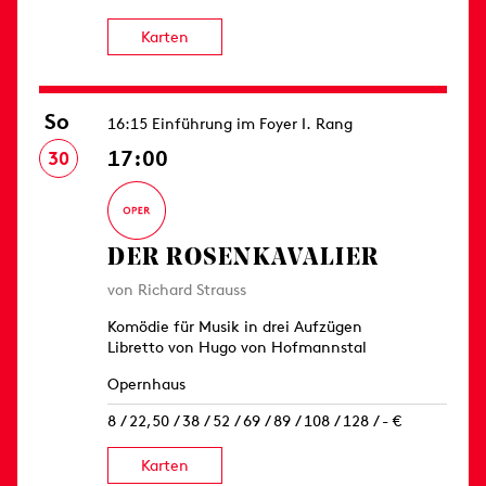
Karten
So
16:15 Einführung im Foyer I. Rang
17:00
30
DER ROSEN­KAVALIER
von Richard Strauss
Komödie für Musik in drei Aufzügen
Libretto von Hugo von Hofmannstal
Opernhaus
8 / 22,50 / 38 / 52 / 69 / 89 / 108 / 128 / - €
Karten