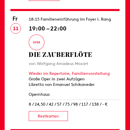
Fr
18:15 Familieneinführung im Foyer I. Rang
19:00 – 22:00
11
DIE ZAUBERFLÖTE
von Wolfgang Amadeus Mozart
Wieder im Repertoire,
Familienvorstellung
Große Oper in zwei Aufzügen
Libretto von Emanuel Schikaneder
Opernhaus
8 / 24,50 / 42 / 57 / 75 / 98 / 117 / 138 / - €
Restkarten