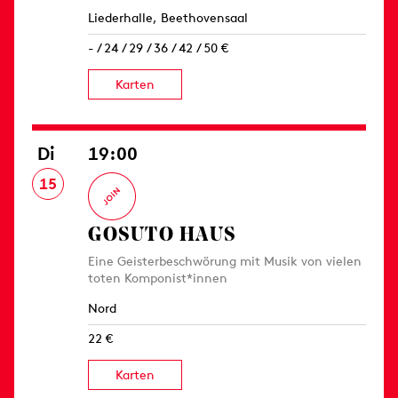
Liederhalle, Beethovensaal
- / 24 / 29 / 36 / 42 / 50 €
Karten
Di
19:00
15
GOSUTO HAUS
Eine Geisterbeschwörung mit Musik von vielen
toten Komponist*innen
Nord
22 €
Karten