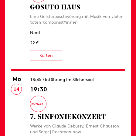
GOSUTO HAUS
Eine Geisterbeschwörung mit Musik von vielen
toten Komponist*innen
Nord
22 €
Karten
Mo
18:45 Einführung im Silchersaal
19:30
14
7. SINFONIE­KONZERT
Werke von Claude Debussy, Ernest Chausson
und Sergej Rachmaninow