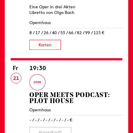
Eine Oper in drei Akten
Libretto von Olga Bach
Opernhaus
8 / 17 / 26 / 40 / 53 / 66 / 82 / 99 / 115 €
Karten
Fr
19:30
21
OPER MEETS PODCAST:
PLOT HOUSE
Opernhaus
- / - / - / - / - / - / - / - €
Ausverkauft