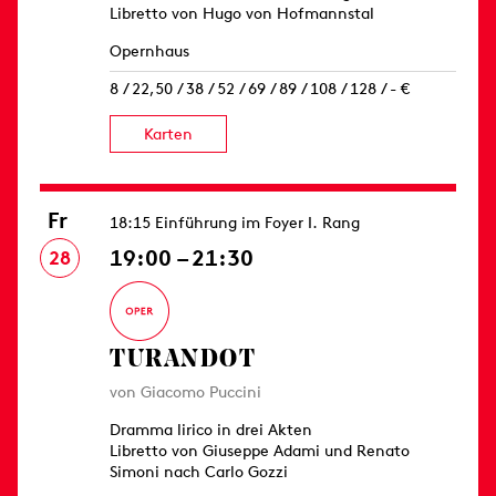
Libretto von Hugo von Hofmannstal
Opernhaus
8 / 22,50 / 38 / 52 / 69 / 89 / 108 / 128 / - €
Karten
Fr
18:15 Einführung im Foyer I. Rang
19:00 – 21:30
28
TURANDOT
von Giacomo Puccini
Dramma lirico in drei Akten
Libretto von Giuseppe Adami und Renato
Simoni nach Carlo Gozzi