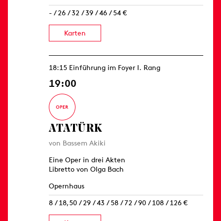
- / 26 / 32 / 39 / 46 / 54 €
Karten
18:15 Einführung im Foyer I. Rang
19:00
ATATÜRK
von Bassem Akiki
Eine Oper in drei Akten
Libretto von Olga Bach
Opernhaus
8 / 18,50 / 29 / 43 / 58 / 72 / 90 / 108 / 126 €