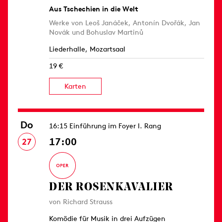
Aus Tschechien in die Welt
Werke von Leoš Janáček, Antonín Dvořák, Jan
Novák und Bohuslav Martinů
Liederhalle, Mozartsaal
19 €
Karten
Do
16:15 Einführung im Foyer I. Rang
17:00
27
DER ROSEN­KAVALIER
von Richard Strauss
Komödie für Musik in drei Aufzügen