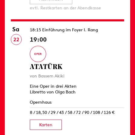
evtl. Restkarten an der Abendkasse
Sa
18:15 Einführung im Foyer I. Rang
19:00
22
ATATÜRK
von Bassem Akiki
Eine Oper in drei Akten
Libretto von Olga Bach
Opernhaus
8 / 18,50 / 29 / 43 / 58 / 72 / 90 / 108 / 126 €
Karten