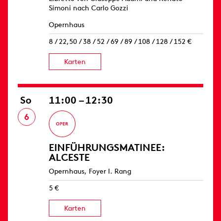
Simoni nach Carlo Gozzi
Opernhaus
8 / 22,50 / 38 / 52 / 69 / 89 / 108 / 128 / 152 €
Karten
So
11:00 – 12:30
6
EINFÜHRUNGS­MATINEE:
ALCESTE
Opernhaus, Foyer I. Rang
5 €
Karten