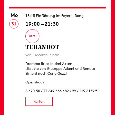
Mo
18:15 Einführung im Foyer I. Rang
19:00 – 21:30
31
TURANDOT
von Giacomo Puccini
Dramma lirico in drei Akten
Libretto von Giuseppe Adami und Renato
Simoni nach Carlo Gozzi
Opernhaus
8 / 20,50 / 33 / 49 / 66 / 82 / 99 / 119 / 139 €
Karten