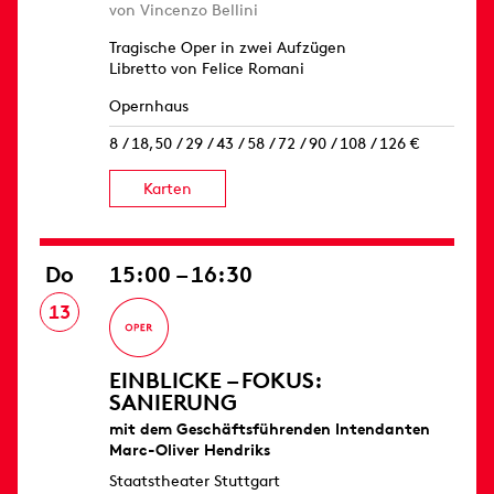
von Vincenzo Bellini
Tragische Oper in zwei Aufzügen
Libretto von Felice Romani
Opernhaus
8 / 18,50 / 29 / 43 / 58 / 72 / 90 / 108 / 126 €
Karten
Do
15:00 – 16:30
13
EINBLICKE – FOKUS:
SANIERUNG
mit dem Geschäftsführenden Intendanten
Marc-Oliver Hendriks
Staatstheater Stuttgart