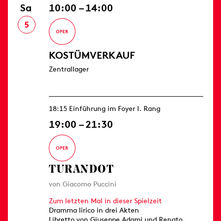
Sa
10:00 – 14:00
5
KOSTÜMVERKAUF
Zentrallager
18:15 Einführung im Foyer I. Rang
19:00 – 21:30
TURANDOT
von Giacomo Puccini
Zum letzten Mal in dieser Spielzeit
Dramma lirico in drei Akten
Libretto von Giuseppe Adami und Renato