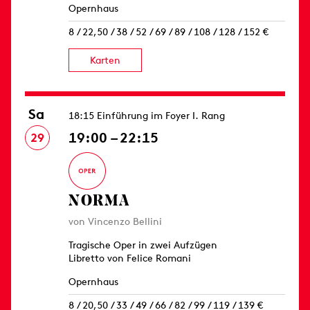
Opernhaus
8 / 22,50 / 38 / 52 / 69 / 89 / 108 / 128 / 152 €
Karten
Sa
18:15 Einführung im Foyer I. Rang
19:00 – 22:15
29
NORMA
von Vincenzo Bellini
Tragische Oper in zwei Aufzügen
Libretto von Felice Romani
Opernhaus
8 / 20,50 / 33 / 49 / 66 / 82 / 99 / 119 / 139 €