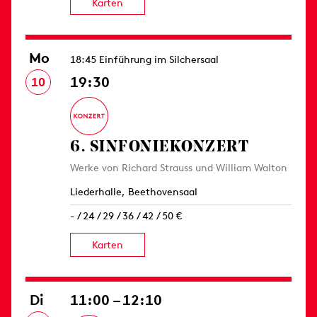
Karten
Mo
18:45 Einführung im Silchersaal
19:30
10
6. SINFONIE­KONZERT
Werke von Richard Strauss und William Walton
Liederhalle, Beethovensaal
- / 24 / 29 / 36 / 42 / 50 €
Karten
Di
11:00 – 12:10