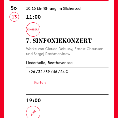
So
10:15 Einführung im Silchersaal
11:00
13
7. SINFONIE­KONZERT
Werke von Claude Debussy, Ernest Chausson
und Sergej Rachmaninow
Liederhalle, Beethovensaal
- / 26 / 32 / 39 / 46 / 54 €
Karten
19:00