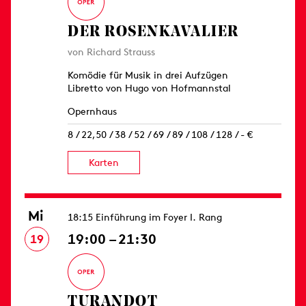
DER ROSEN­KAVALIER
von Richard Strauss
Komödie für Musik in drei Aufzügen
Libretto von Hugo von Hofmannstal
Opernhaus
8 / 22,50 / 38 / 52 / 69 / 89 / 108 / 128 / - €
Karten
Mi
18:15 Einführung im Foyer I. Rang
19:00 – 21:30
19
TURANDOT