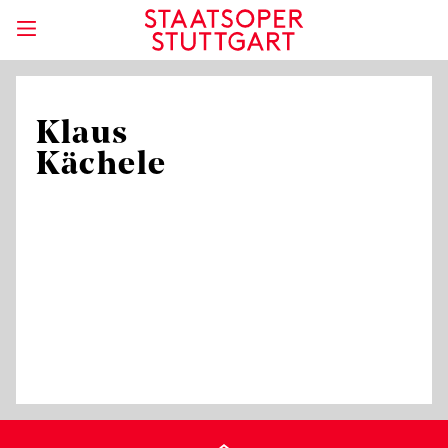
Klaus
Kächele