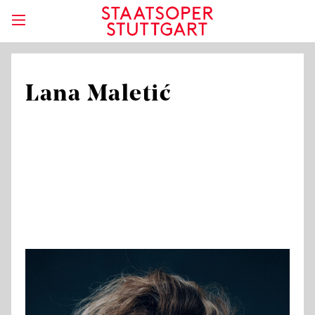
Lana Maletić