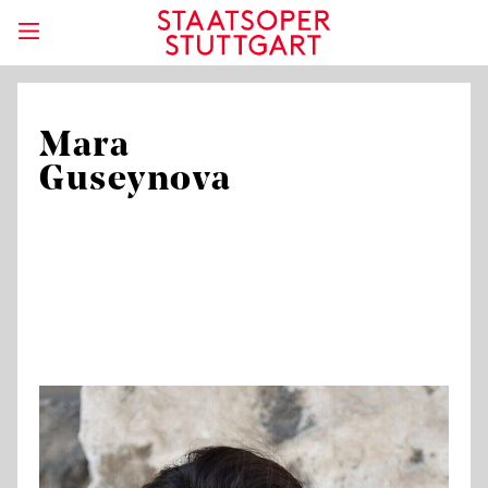
Mara
Guseynova