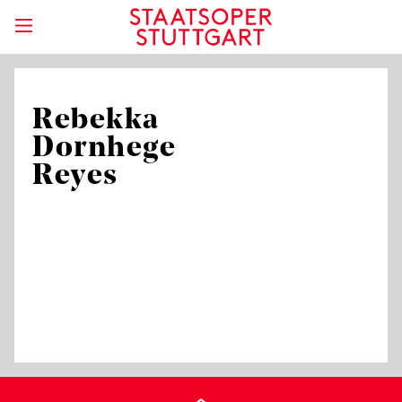
Rebekka
Dornhege
Reyes