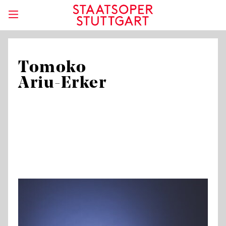
Tomoko
Ariu-Erker