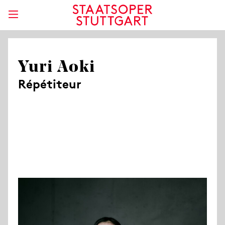
Yuri Aoki
Répétiteur