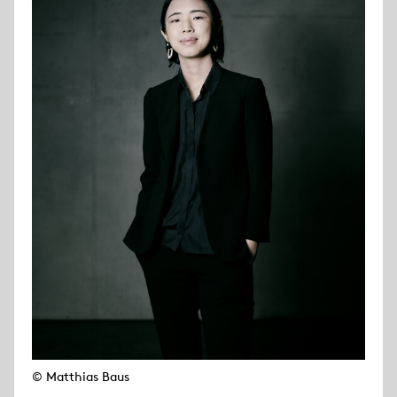
© Matthias Baus