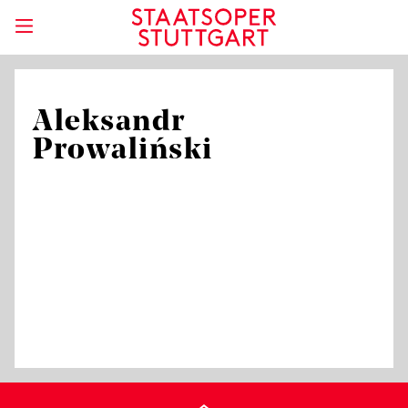
Aleksandr
Prowaliński