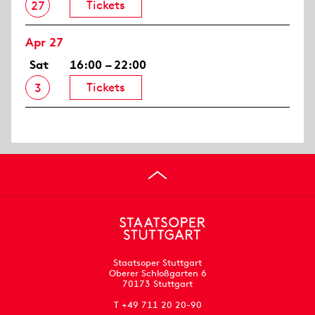
Tickets
27
Apr 27
Sat
16:00 – 22:00
Tickets
3
Staatsoper Stuttgart
Oberer Schloßgarten 6
70173 Stuttgart
T +49 711 20 20-90