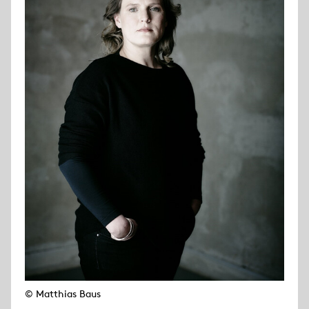
© Matthias Baus