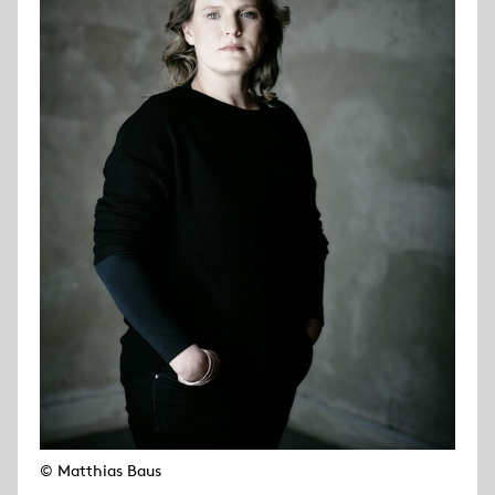
© Matthias Baus