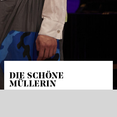
DIE SCHÖNE
MÜLLERIN
by Franz Schubert