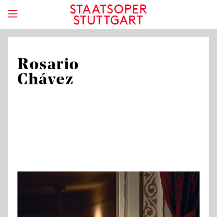
Rosario
Chávez