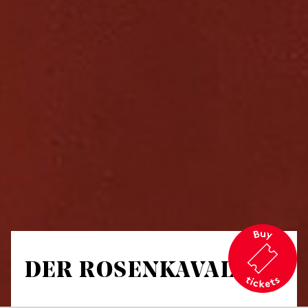
DER ROSEN­KAVALIER