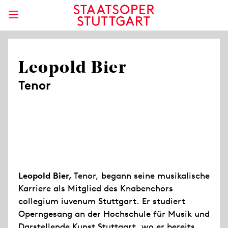
Leopold Bier
Tenor
Leopold Bier,
Tenor, begann seine musikalische
Karriere als Mitglied des Knabenchors
collegium iuvenum Stuttgart. Er studiert
Operngesang an der Hochschule für Musik und
Darstellende Kunst Stuttgart, wo er bereits