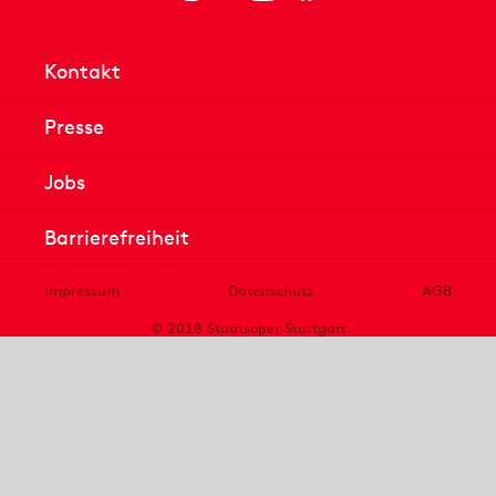
Kontakt
Presse
Jobs
Barrierefreiheit
Impressum
Datenschutz
AGB
© 2018 Staatsoper Stuttgart