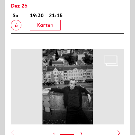
Dez 26
So
19:30 – 21:15
Karten
6
1
3