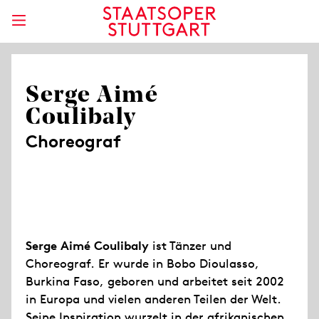
Serge Aimé
Coulibaly
Choreograf
Serge Aimé Coulibaly
ist Tänzer und
Choreograf. Er wurde in Bobo Dioulasso,
Burkina Faso, geboren und arbeitet seit 2002
in Europa und vielen anderen Teilen der Welt.
Seine Inspiration wurzelt in der afrikanischen