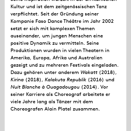
Kultur und ist dem zeitgenössischen Tanz
verpflichtet. Seit der Gründung seiner
Kompanie Faso Dance Théâtre im Jahr 2002
setzt er sich mit komplexen Themen
auseinander, um jungen Menschen eine
positive Dynamik zu vermitteln. Seine
Produktionen wurden in vielen Theatern in
Amerika, Europa, Afrika und Australien
gezeigt und zu mehreren Festivals eingeladen.
Dazu gehören unter anderem
Wakatt
(2018),
Kirina
(2018),
Kalakuta Republik
(2016) und
Nuit Blanche à Ouagadougou
(2014). Vor
seiner Karriere als Choreograf arbeitete er
viele Jahre lang als Tänzer mit dem
Choreografen Alain Platel zusammen.