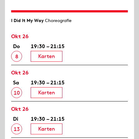
I Did It My Way
Choreografie
Okt 26
Do
19:30 – 21:15
Karten
8
Okt 26
Sa
19:30 – 21:15
Karten
10
Okt 26
Di
19:30 – 21:15
Karten
13