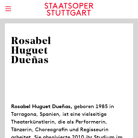
Rosabel
Huguet
Dueñas
Rosabel Huguet Dueñas,
geboren 1985 in
Tarragona, Spanien, ist eine vielseitige
Theaterkünstlerin, die als Performerin,
Tänzerin, Choreografin und Regisseurin
arbeitet. Sie absolvierte 2010 ihr Studium im