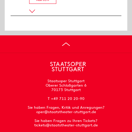
Staatsoper Stuttgart
Oberer Schloßgarten 6
70173 Stuttgart
T +49 711 20 20-90
Sie haben Fragen, Kritik und Anregungen?
oper@staatstheater-stuttgart.de
Sie haben Fragen zu Ihren Tickets?
tickets@staatstheater-stuttgart.de