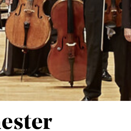
ester