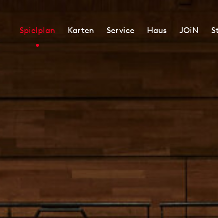
Spielplan
Karten
Service
Haus
JOiN
S