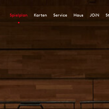
Spielplan
Karten
Service
Haus
JOiN
S