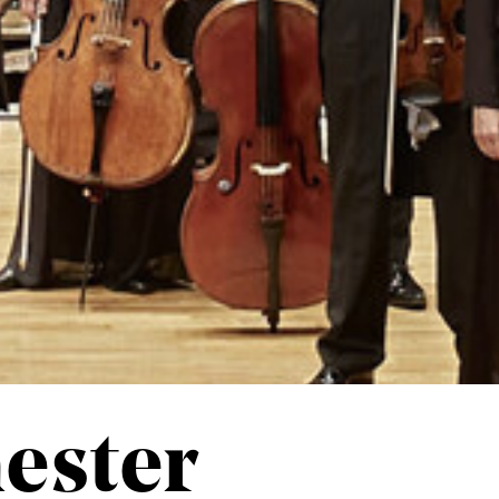
ester