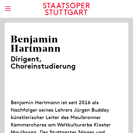
Benjamin
Hartmann
Dirigent,
Choreinstudierung
Benjamin Hartmann ist seit 2016 als
Nachfolger seines Lehrers Jürgen Budday
künstlerischer Leiter des Maulbronner
Kammerchores am Weltkulturerbe Kloster
Maulbronn. Der Stuttgarter Sänger und