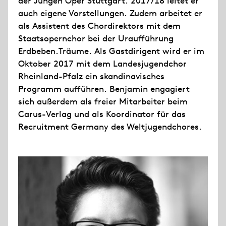
der Jungen Oper Stuttgart. 2017/18 leitet er
auch eigene Vorstellungen. Zudem arbeitet er
als Assistent des Chordirektors mit dem
Staatsopernchor bei der Uraufführung
Erdbeben.Träume. Als Gastdirigent wird er im
Oktober 2017 mit dem Landesjugendchor
Rheinland-Pfalz ein skandinavisches
Programm aufführen. Benjamin engagiert
sich außerdem als freier Mitarbeiter beim
Carus-Verlag und als Koordinator für das
Recruitment Germany des Weltjugendchores.