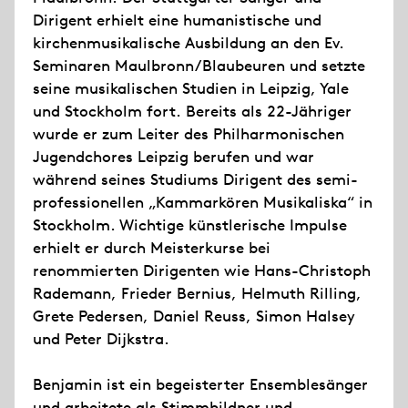
Dirigent erhielt eine humanistische und
kirchenmusikalische Ausbildung an den Ev.
Seminaren Maulbronn/Blaubeuren und setzte
seine musikalischen Studien in Leipzig, Yale
und Stockholm fort. Bereits als 22-Jähriger
wurde er zum Leiter des Philharmonischen
Jugendchores Leipzig berufen und war
während seines Studiums Dirigent des semi-
professionellen „Kammarkören Musikaliska“ in
Stockholm. Wichtige künstlerische Impulse
erhielt er durch Meisterkurse bei
renommierten Dirigenten wie Hans-Christoph
Rademann, Frieder Bernius, Helmuth Rilling,
Grete Pedersen, Daniel Reuss, Simon Halsey
und Peter Dijkstra.
Benjamin ist ein begeisterter Ensemblesänger
und arbeitete als Stimmbildner und