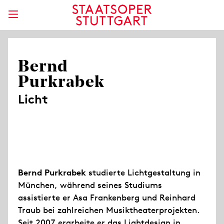
Bernd
Purkrabek
Licht
Bernd Purkrabek
studierte Lichtgestaltung in
München, während seines Studiums
assistierte er Asa Frankenberg und Reinhard
Traub bei zahlreichen Musiktheaterprojekten.
Seit 2007 erarbeite er das Lightdesign in