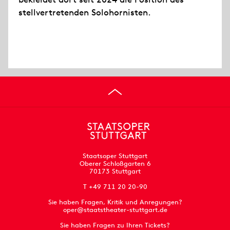
stellvertretenden Solohornisten.
Staatsoper Stuttgart
Oberer Schloßgarten 6
70173 Stuttgart
T +49 711 20 20-90
Sie haben Fragen, Kritik und Anregungen?
oper@staatstheater-stuttgart.de
Sie haben Fragen zu Ihren Tickets?