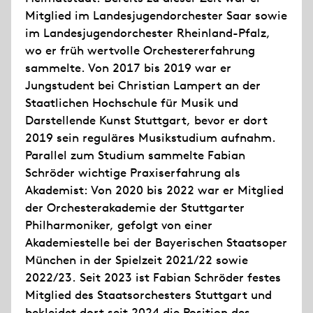
Mitglied im Landesjugendorchester Saar sowie
im Landesjugendorchester Rheinland-Pfalz,
wo er früh wertvolle Orchestererfahrung
sammelte. Von 2017 bis 2019 war er
Jungstudent bei Christian Lampert an der
Staatlichen Hochschule für Musik und
Darstellende Kunst Stuttgart, bevor er dort
2019 sein reguläres Musikstudium aufnahm.
Parallel zum Studium sammelte Fabian
Schröder wichtige Praxiserfahrung als
Akademist: Von 2020 bis 2022 war er Mitglied
der Orchesterakademie der Stuttgarter
Philharmoniker, gefolgt von einer
Akademiestelle bei der Bayerischen Staatsoper
München in der Spielzeit 2021/22 sowie
2022/23. Seit 2023 ist Fabian Schröder festes
Mitglied des Staatsorchesters Stuttgart und
bekleidet dort seit 2024 die Position des